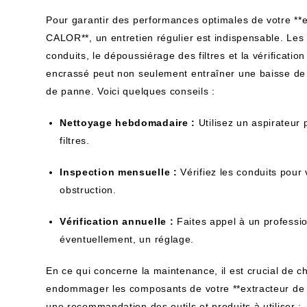
Pour garantir des performances optimales de votre **
CALOR**, un entretien régulier est indispensable. Les 
conduits, le dépoussiérage des filtres et la vérificati
encrassé peut non seulement entraîner une baisse de
de panne. Voici quelques conseils :
Nettoyage hebdomadaire :
Utilisez un aspirateur 
filtres.
Inspection mensuelle :
Vérifiez les conduits pour
obstruction.
Vérification annuelle :
Faites appel à un professio
éventuellement, un réglage.
En ce qui concerne la maintenance, il est crucial de ch
endommager les composants de votre **extracteur de
une recommandation des outils et produits à utiliser :