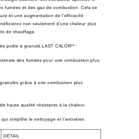
 des fumées et des gaz de combustion. Cela se
suie et une augmentation de l’efficacité
énéficierez non seulement d’une chaleur plus
ûts de chauffage.
umée poêle à granulé LAST CALOR** :
ptimale des fumées pour une combustion plus
granulés grâce à une combustion plus
 haute qualité résistants à la chaleur.
qui simplifie le nettoyage et l’entretien.
DÉTAIL