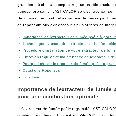
granulés, où chaque composant joue un rôle crucial p
atmosphère saine, LAST CALOR se distingue par son ex
Découvrez comment cet extracteur de fumée peut tran
en répondant aux exigences les plus strictes en matiè
Importance de lextracteur de fumée poêle à gran
Technologie avancée de lextracteur de fumée poê
Procédure dinstallation de votre extracteur de f
Entretien régulier et maintenance de lextracteur
Pourquoi choisir lextracteur de fumée poêle à gr
Questions Réponses
Conclusion
Importance de lextracteur de fumée
pour une combustion optimale
L’**extracteur de fumée poêle à granulé LAST CALOR**
combustion optimale dans votre poêle. Grâce à sa tech