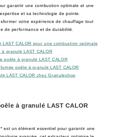
our garantir une combustion optimale et une
pertise et sa technologie de pointe.
sformer votre expérience de chauffage tout
re de performance et de durabilité.
ulé LAST CALOR pour une combustion optimale
le à granulé LAST CALOR
umée poêle à granulé LAST CALOR
 de fumée poêle à granulé LAST CALOR
anulé LAST CALOR chez Granuleshop
 poêle à granulé LAST CALOR
 est un élément essentiel pour garantir une
nologie avancée, cet extracteur optimise le