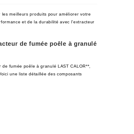
les meilleurs produits pour améliorer votre
erformance et de la durabilité avec l’extracteur
racteur de fumée poêle à granulé
eur de fumée poêle à granulé LAST CALOR**,
oici une liste détaillée des composants