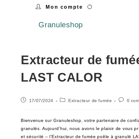
Mon compte
Granuleshop
Extracteur de fumé
LAST CALOR
17/07/2024
Extracteur de fumée
0 co
Bienvenue sur Granuleshop, votre partenaire de confi
granulés. Aujourd’hui, nous avons le plaisir de vous p
et sécurité – l’Extracteur de fumée poêle à granulé