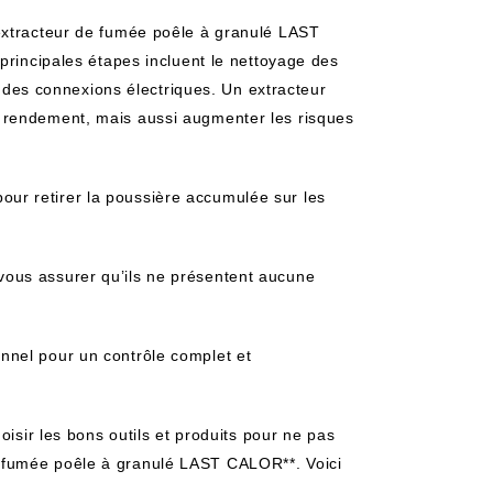
extracteur de fumée poêle à granulé LAST
principales étapes incluent le nettoyage des
on des connexions électriques. Un extracteur
 rendement, mais aussi augmenter les risques
pour retirer la poussière accumulée sur les
 vous assurer qu’ils ne présentent aucune
nnel pour un contrôle complet et
oisir les bons outils et produits pour ne pas
 fumée poêle à granulé LAST CALOR**. Voici