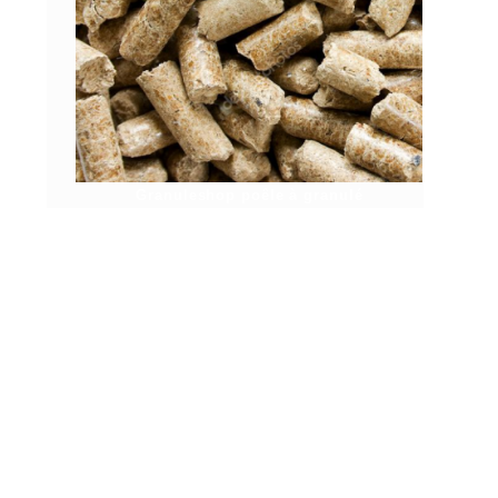
Granuleshop poêle à granulé