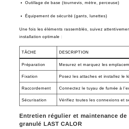
Outillage de base (tournevis, mètre, perceuse)
Équipement de sécurité (gants, lunettes)
Une fois les éléments rassemblés, suivez attentivemen
installation optimale :
TÂCHE
DESCRIPTION
Préparation
Mesurez et marquez les emplacemen
Fixation
Posez les attaches et installez le ki
Raccordement
Connectez le tuyau de fumée à l’ex
Sécurisation
Vérifiez toutes les connexions et se
Entretien régulier et maintenance de
granulé LAST CALOR