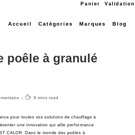
Panier
Validatio
Accueil
Catégories
Marques
Blog
e poêle à granulé
mmentaire
8 mins read
ance pour toutes vos solutions de chauffage à
résenter une innovation qui allie performance
 LAST CALOR. Dans le monde des poêles à