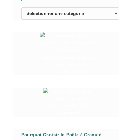
réparation poêle à granulé,
pièces détachées
Granuleshop
Pièces détachées poêle
à granulé
Pourquoi Choisir le Poêle à Granulé