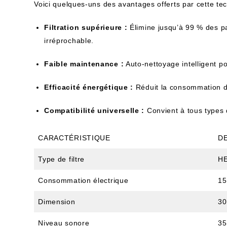
Voici quelques-uns des avantages offerts par cette tec
Filtration supérieure :
Élimine jusqu’à 99 % des par
irréprochable.
Faible maintenance :
Auto-nettoyage intelligent po
Efficacité énergétique :
Réduit la consommation d
Compatibilité universelle :
Convient à tous types 
CARACTÉRISTIQUE
D
Type de filtre
HE
Consommation électrique
1
Dimension
30
Niveau sonore
35