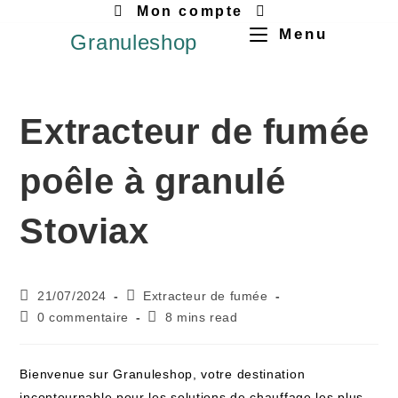
Mon compte
Menu
Granuleshop
Extracteur de fumée
poêle à granulé
Stoviax
21/07/2024
Extracteur de fumée
0 commentaire
8 mins read
Bienvenue sur Granuleshop, votre destination
incontournable pour les solutions de chauffage les plus