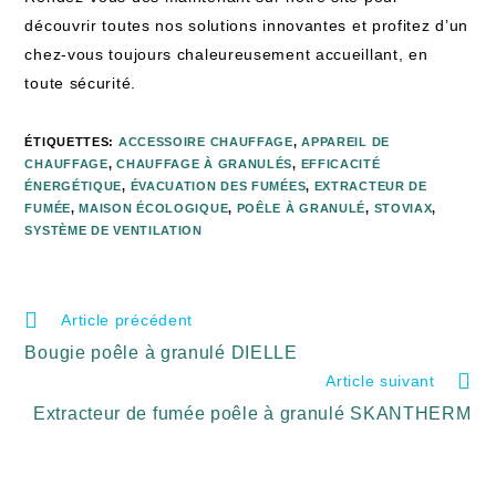
découvrir toutes nos solutions innovantes et profitez d’un
chez-vous toujours chaleureusement accueillant, en
toute sécurité.
ÉTIQUETTES
:
ACCESSOIRE CHAUFFAGE
,
APPAREIL DE
CHAUFFAGE
,
CHAUFFAGE À GRANULÉS
,
EFFICACITÉ
ÉNERGÉTIQUE
,
ÉVACUATION DES FUMÉES
,
EXTRACTEUR DE
FUMÉE
,
MAISON ÉCOLOGIQUE
,
POÊLE À GRANULÉ
,
STOVIAX
,
SYSTÈME DE VENTILATION
Article précédent
Bougie poêle à granulé DIELLE
Article suivant
Extracteur de fumée poêle à granulé SKANTHERM