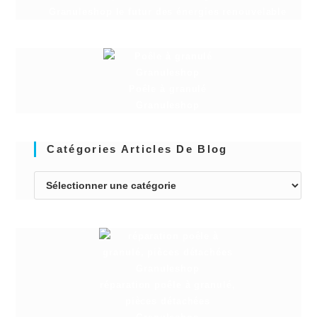
Granuleshop le futur des énergies renouvelable
Poêle à granulé
Granuleshop
Catégories Articles De Blog
réparation poêle à granulé,
pièces détachées