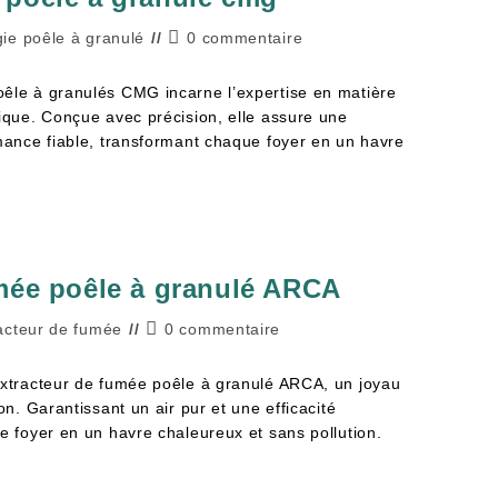
ie poêle à granulé
0 commentaire
êle à granulés CMG incarne l’expertise en matière
gique. Conçue avec précision, elle assure une
rmance fiable, transformant chaque foyer en un havre
umée poêle à granulé ARCA
acteur de fumée
0 commentaire
Extracteur de fumée poêle à granulé ARCA, un joyau
on. Garantissant un air pur et une efficacité
e foyer en un havre chaleureux et sans pollution.