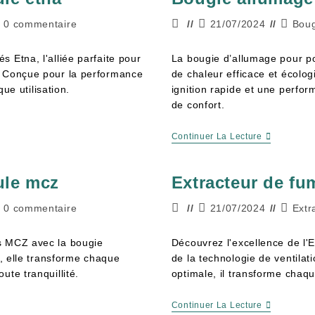
0 commentaire
21/07/2024
Boug
 Etna, l'alliée parfaite pour
La bougie d’allumage pour po
. Conçue pour la performance
de chaleur efficace et écolo
que utilisation.
ignition rapide et une perfo
de confort.
Continuer La Lecture
ule mcz
Extracteur de f
0 commentaire
21/07/2024
Extr
s MCZ avec la bougie
Découvrez l'excellence de l'
e, elle transforme chaque
de la technologie de ventilati
ute tranquillité.
optimale, il transforme chaqu
Continuer La Lecture