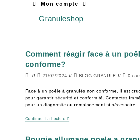
Mon compte
Granuleshop
Comment réagir face à un poê
conforme?
21/07/2024
BLOG GRANULE
0 co
Face à un poêle à granulés non conforme, il est cruc
pour garantir sécurité et conformité. Contactez imm
pour un diagnostic ou remplacement si nécessaire.
Continuer La Lecture
Bougie allumage poele a granu