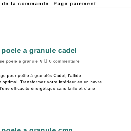
n de la commande
Page paiement
poele a granule cadel
ie poêle à granulé
0 commentaire
ge pour poêle à granulés Cadel, l'alliée
t optimal. Transformez votre intérieur en un havre
d'une efficacité énergétique sans faille et d'une
 poele a granule cmg