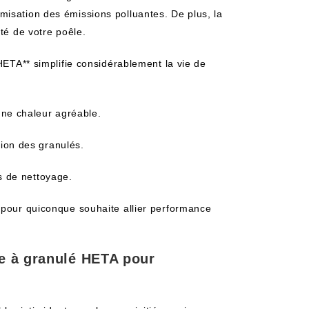
isation des émissions polluantes. De plus, la
té de votre poêle.
 HETA** simplifie considérablement la vie de
une chaleur agréable.
ion des granulés.
s de nettoyage.
 pour quiconque souhaite allier performance
le à granulé HETA pour