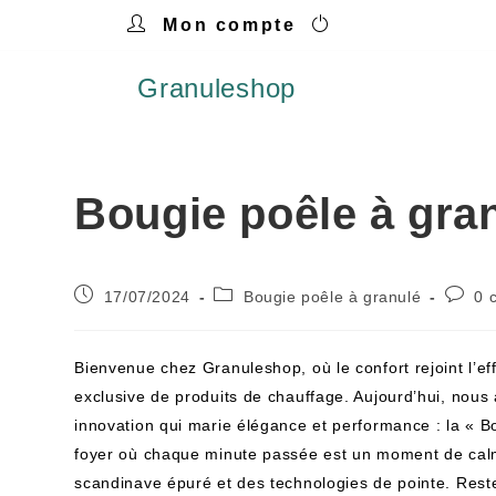
Mon compte
Granuleshop
Bougie poêle à gra
17/07/2024
Bougie poêle à granulé
0 
Bienvenue chez Granuleshop, où le confort rejoint l’ef
exclusive de produits de chauffage. Aujourd’hui, nous 
innovation qui marie élégance et performance : la « 
foyer où chaque minute passée est un moment de calm
scandinave épuré et des technologies de pointe. Res