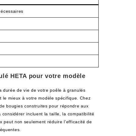
nécessaires
nulé HETA pour votre modèle
a durée de vie de votre poêle à granulés
ent le mieux à votre modèle spécifique. Chez
de bougies construites pour répondre aux
onsidérer incluent la taille, la compatibilité
x peut non seulement réduire l’efficacité de
réquentes.