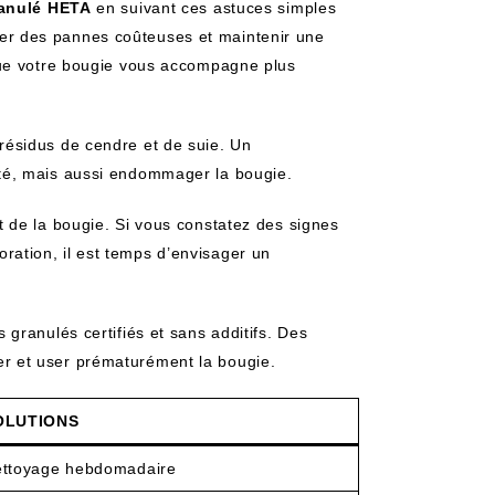
ranulé HETA
en suivant ces astuces simples
viter des pannes coûteuses et maintenir une
que votre bougie vous accompagne plus
résidus de cendre et de suie. Un
ité, mais aussi endommager la bougie.
at de la bougie. Si vous constatez des signes
ation, il est temps d’envisager un
s granulés certifiés et sans additifs. Des
r et user prématurément la bougie.
OLUTIONS
ttoyage hebdomadaire