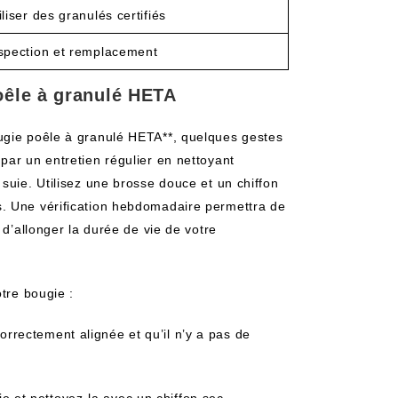
iliser des granulés certifiés
spection et remplacement
oêle à granulé HETA
ugie poêle à granulé HETA**, quelques gestes
par un entretien régulier en nettoyant
suie. Utilisez une brosse douce et un chiffon
. Une vérification hebdomadaire permettra de
 d’allonger la durée de vie de votre
otre bougie :
rrectement alignée et qu’il n’y a pas de