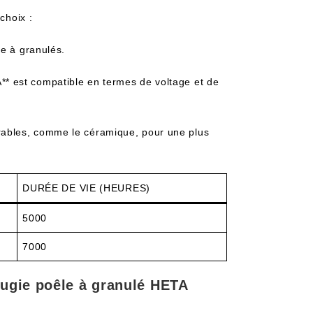
choix :
le à granulés.
** est compatible en termes de voltage et de
rables, comme le céramique, pour une plus
DURÉE DE VIE (HEURES)
5000
7000
ougie poêle à granulé HETA