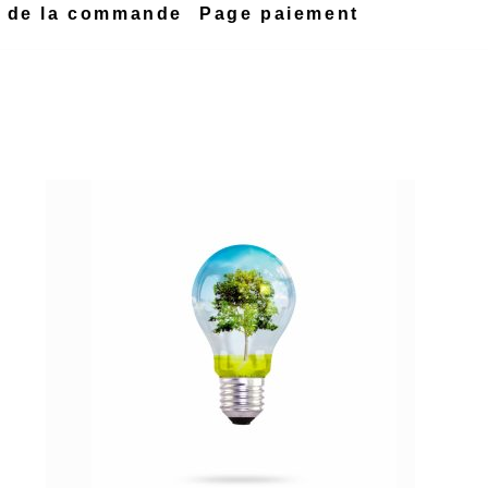
n de la commande
Page paiement