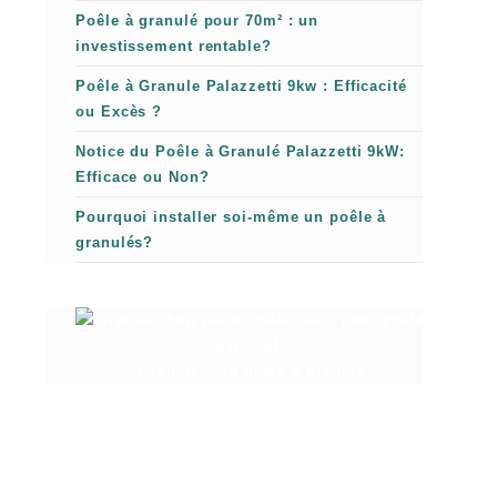
Poêle à granulé pour 70m² : un
investissement rentable?
Poêle à Granule Palazzetti 9kw : Efficacité
ou Excès ?
Notice du Poêle à Granulé Palazzetti 9kW:
Efficace ou Non?
Pourquoi installer soi-même un poêle à
granulés?
Granuleshop poêle à granulé