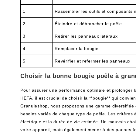
1
Rassembler les outils et composants 
2
Éteindre et débrancher le poêle
3
Retirer les panneaux latéraux
4
Remplacer la bougie
5
Revérifier et refermer les panneaux
Choisir la bonne bougie poêle à gra
Pour assurer une performance optimale et prolonger l
HETA, il est crucial de choisir la **bougie** qui convi
Granuleshop, nous proposons une gamme diversifiée 
besoins variés de chaque type de poêle. Les critères à c
électrique et la durée de vie estimée. Un mauvais choi
votre appareil, mais également mener à des pannes f