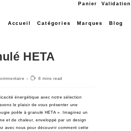
Panier
Validatio
Accueil
Catégories
Marques
Blog
nulé HETA
commentaire
8 mins read
ficacité énergétique avec notre sélection
avons le plaisir de vous présenter une
Bougie poêle à granulé HETA ». Imaginez un
e et de chaleur, enveloppé par un design
tez avec nous pour découvrir comment cette