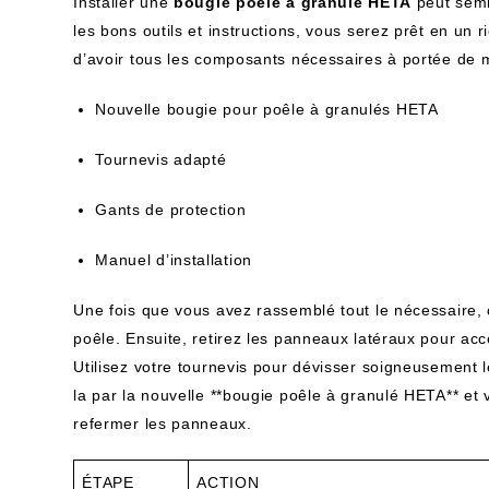
Installer une
bougie poêle à granulé HETA
peut sembl
les bons outils et instructions, vous serez prêt en un 
d’avoir tous les composants nécessaires à portée de m
Nouvelle bougie pour poêle à granulés HETA
Tournevis adapté
Gants de protection
Manuel d’installation
Une fois que vous avez rassemblé tout le nécessaire,
poêle. Ensuite, retirez les panneaux latéraux pour ac
Utilisez votre tournevis pour dévisser soigneusement 
la par la nouvelle **bougie poêle à granulé HETA** et v
refermer les panneaux.
ÉTAPE
ACTION