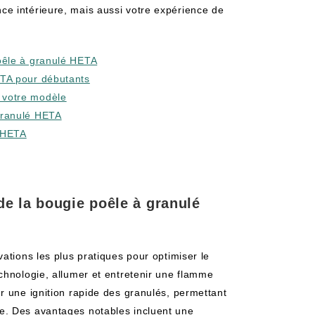
e intérieure, mais aussi votre expérience de
poêle à granulé HETA
ETA pour débutants
 votre modèle
 granulé HETA
é HETA
de la bougie poêle à granulé
ations les plus pratiques pour optimiser le
chnologie, allumer et entretenir une flamme
r une ignition rapide des granulés, permettant
e. Des avantages notables incluent une