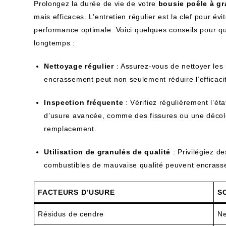
Prolongez la durée de vie de votre
bousie poêle à g
mais efficaces. L’entretien régulier est la clef pour é
performance optimale. Voici quelques conseils pour 
longtemps :
Nettoyage régulier
: Assurez-vous de nettoyer les 
encrassement peut non seulement réduire l’efficac
Inspection fréquente
: Vérifiez régulièrement l’ét
d’usure avancée, comme des fissures ou une décolor
remplacement.
Utilisation de granulés de qualité
: Privilégiez de
combustibles de mauvaise qualité peuvent encrasse
FACTEURS D’USURE
S
Résidus de cendre
Ne