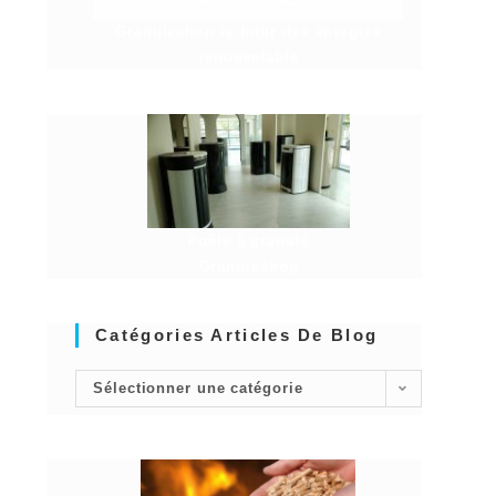
Granuleshop le futur des énergies
renouvelable
Poêle à granulé
Granuleshop
Catégories Articles De Blog
Sélectionner une catégorie