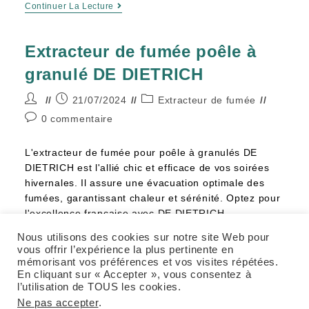
Continuer La Lecture
Extracteur de fumée poêle à
granulé DE DIETRICH
21/07/2024
Extracteur de fumée
0 commentaire
L'extracteur de fumée pour poêle à granulés DE
DIETRICH est l'allié chic et efficace de vos soirées
hivernales. Il assure une évacuation optimale des
fumées, garantissant chaleur et sérénité. Optez pour
l'excellence française avec DE DIETRICH.
Nous utilisons des cookies sur notre site Web pour
Continuer La Lecture
vous offrir l’expérience la plus pertinente en
mémorisant vos préférences et vos visites répétées.
En cliquant sur « Accepter », vous consentez à
l’utilisation de TOUS les cookies.
Ne pas accepter
.