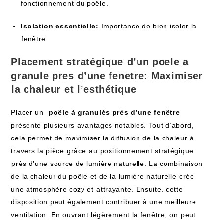
fonctionnement du poêle.
Isolation essentielle:
Importance‍ de bien isoler la
⁣fenêtre.
Placement stratégique ⁣d’un
poele a
granule pres ⁣d’une fenetre
: Maximiser
⁤la chaleur‌ et​ l’esthétique
Placer un ⁢
poêle à granulés près d’une fenêtre
présente plusieurs avantages notables. Tout d’abord,
cela⁢ permet ​de⁢ maximiser la diffusion de la chaleur à
travers la pièce ⁤grâce⁤ au ⁤positionnement stratégique
⁣près d’une source ‌de lumière naturelle. ‌La combinaison
de la chaleur du poêle et de ⁢la lumière naturelle⁢ crée
une atmosphère cozy‌ et⁤ attrayante. Ensuite, cette
disposition peut​ également contribuer ‍à une meilleure
ventilation.⁤ En ouvrant légèrement la ‍fenêtre, ‌on⁤ peut