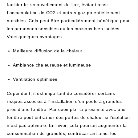
faciliter le ⁤renouvellement⁣ de l’air, évitant ainsi
⁤l’accumulation de ​CO2 et autres gaz‌ potentiellement
nuisibles. Cela peut être particulièrement ⁤bénéfique pour
les personnes sensibles‌ ou les maisons ‍bien isolées.‌
Voici⁣ quelques avantages :
Meilleure ⁣diffusion de la ⁣chaleur
Ambiance chaleureuse et lumineuse
Ventilation optimisée
Cependant, il est important‌ de considérer certains
risques‌ associés ‍à​ l’installation d’un poêle à granulés
près​ d’une fenêtre. ‌Par exemple, la ⁤proximité avec une
‌fenêtre peut​ entraîner des pertes ⁢de chaleur⁢ si ‍l’isolation
n’est pas optimale.‌ En hiver,⁣ cela​ pourrait augmenter la
consommation de granulés, contrecarrant ⁤ainsi ⁤les‍