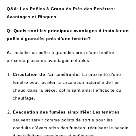
Q&A:​ Les ⁢Poêles​ à Granulés ⁤Près des Fenêtres:
Avantages et Risques
Q: Quels sont les principaux‍ avantages d’installer un
poêle à granulés près d’une fenêtre?
A:
‍Installer ‍un poêle à‍ granulés près d’une fenêtre ​
présente plusieurs ‌avantages notables:
Circulation​ de l’air améliorée:
La proximité ​d’une‌
fenêtre peut faciliter la circulation naturelle de l’air
chaud⁢ dans ⁢la pièce, optimisant ainsi l’efficacité du
chauffage.
Évacuation des fumées simplifiée:
⁣Les fenêtres
peuvent servir comme points de sortie pour les
⁤conduits d’évacuation des fumées, réduisant le besoin
d’installations complexes ⁢et coûteuses.