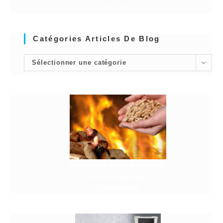
Granuleshop
Catégories Articles De Blog
Sélectionner une catégorie
réparation poêle à granulé,
pièces détachées
Granuleshop