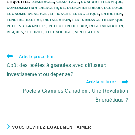
ÉTIQUETTES
:
AVANTAGES
,
CHAUFFAGE
,
CONFORT THERMIQUE
,
CONSOMMATION ÉNERGÉTIQUE
,
DESIGN INTÉRIEUR
,
ÉCOLOGIE
,
ÉCONOMIE D'ÉNERGIE
,
EFFICACITÉ ÉNERGÉTIQUE
,
ENTRETIEN
,
FENÊTRE
,
HABITAT
,
INSTALLATION
,
PERFORMANCE THERMIQUE
,
POÊLES À GRANULÉS
,
POLLUTION DE L'AIR
,
RÉGLEMENTATION
,
RISQUES
,
SÉCURITÉ
,
TECHNOLOGIE
,
VENTILATION
Article précédent
Coût des poêles à granulés avec diffuseur:
Investissement ou dépense?
Article suivant
Poêle à Granulés Canadien : Une Révolution
Énergétique ?
VOUS DEVRIEZ ÉGALEMENT AIMER