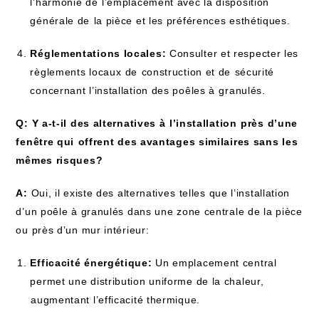
l’harmonie ‌de ⁢l’emplacement avec la disposition
générale de ⁤la pièce et les préférences esthétiques.
Réglementations locales:
Consulter et respecter les​
règlements locaux ⁣de⁢ construction et de⁣ sécurité
concernant l’installation des poêles à ⁣granulés.
Q: ‌Y a-t-il des alternatives ⁣à l’installation⁢ près d’une⁤
fenêtre ‍qui ⁢offrent​ des avantages similaires sans les
mêmes risques?
A:
Oui, il existe ​des alternatives⁢ telles‌ que l’installation
‌d’un poêle‌ à granulés dans une zone ‍centrale de​ la pièce
ou près d’un mur intérieur:
Efficacité énergétique:
Un emplacement central
permet une distribution uniforme de la chaleur,
⁣augmentant l’efficacité thermique.