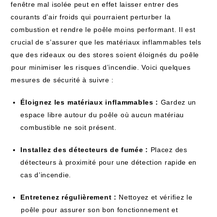
fenêtre ‍mal isolée peut​ en effet laisser entrer ​des
courants d’air froids qui pourraient perturber⁢ la
combustion et rendre le ​poêle moins​ performant. Il est
crucial de s’assurer que les matériaux inflammables tels
que des rideaux ou des stores soient éloignés du ⁤poêle
⁣pour minimiser les ‍risques d’incendie. Voici quelques
mesures ⁢de sécurité à suivre :
Éloignez les ⁤matériaux inflammables :
Gardez ‌un
espace⁣ libre autour du poêle ⁤où aucun matériau
combustible ne⁣ soit présent.
Installez des détecteurs de fumée :
Placez des
détecteurs à proximité‌ pour une détection rapide en ​
cas d’incendie.
Entretenez régulièrement :
Nettoyez et vérifiez le
⁢poêle ⁤pour assurer son bon fonctionnement et