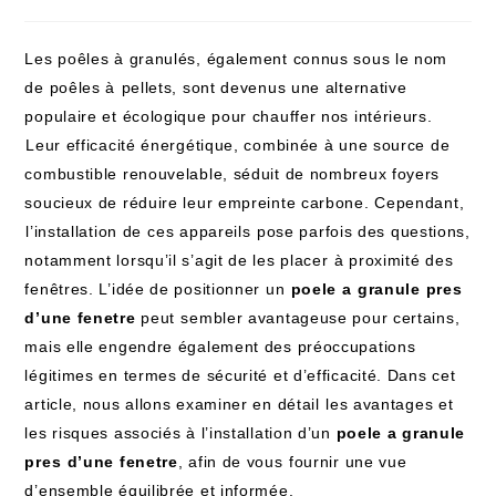
Les poêles à granulés, également connus​ sous le nom
de poêles‍ à⁤ pellets, sont devenus​ une alternative
‌populaire ‌et écologique pour chauffer nos intérieurs.
⁣Leur efficacité énergétique, combinée à une source de
combustible renouvelable, séduit‍ de nombreux foyers
soucieux de réduire leur empreinte carbone. Cependant,
⁢l’installation de⁤ ces appareils ⁢pose parfois des questions,
notamment ‍lorsqu’il s’agit‍ de les placer ⁣à proximité ​des
fenêtres. L’idée de positionner un⁢
poele a ⁤granule pres
d’une fenetre
peut⁤ sembler avantageuse pour ​certains,
mais elle engendre également‌ des ‍préoccupations
légitimes en‍ termes de sécurité et d’efficacité. Dans cet
article, ​nous allons examiner en détail ⁤les avantages et
les risques associés à‌ l’installation d’un
poele a granule⁤
pres ⁣d’une ‌fenetre
, afin de vous⁣ fournir une vue
d’ensemble équilibrée et ‍informée.