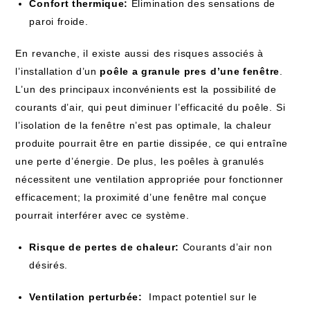
Confort thermique:
Élimination des sensations de
‍paroi froide.
En ⁣revanche, il⁣ existe⁣ aussi⁤ des risques associés à
l’installation d’un
poêle a granule pres ⁣d’une fenêtre
.
L’un ⁢des principaux inconvénients ‌est la⁣ possibilité de
courants d’air, qui peut diminuer l’efficacité du poêle. ⁣Si
l’isolation​ de la fenêtre ‍n’est pas optimale,‌ la chaleur
produite pourrait être en‍ partie dissipée, ce qui entraîne
une perte d’énergie. De plus,⁢ les poêles à granulés
nécessitent une ventilation appropriée pour fonctionner
efficacement; la proximité d’une⁢ fenêtre mal conçue
pourrait ⁢interférer avec ce système.
Risque de pertes de chaleur:
Courants‌ d’air non
désirés.
Ventilation perturbée:
‌ Impact potentiel sur le