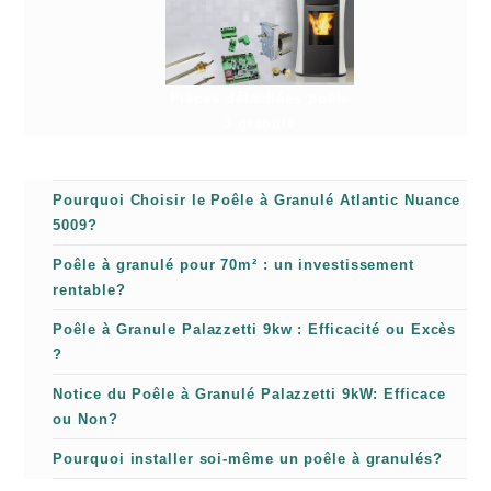
Pièces détachées poêle
à granulé
Pourquoi Choisir le Poêle à Granulé Atlantic Nuance
5009?
Poêle à granulé pour 70m² : un investissement
rentable?
Poêle à Granule Palazzetti 9kw : Efficacité ou Excès
?
Notice du Poêle à Granulé Palazzetti 9kW: Efficace
ou Non?
Pourquoi installer soi-même un poêle à granulés?