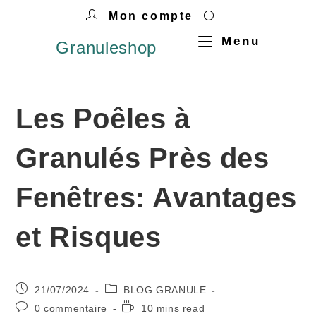
Mon compte
Menu
Granuleshop
Les Poêles à
Granulés Près des
Fenêtres: Avantages
et Risques
21/07/2024
BLOG GRANULE
0 commentaire
10 mins read