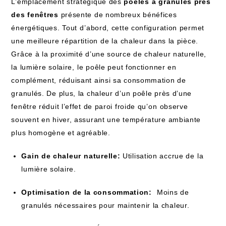
L’emplacement stratégique des
poêles ⁢à granulés près⁣
des fenêtres
présente de nombreux bénéfices
énergétiques. Tout ⁤d’abord, cette configuration permet⁢
une ‌meilleure répartition⁣ de​ la chaleur dans la pièce.
Grâce à la proximité d’une source ‌de chaleur naturelle,
la lumière solaire,⁣ le poêle peut fonctionner en
complément, réduisant ainsi sa consommation de
granulés. De plus, ‍la chaleur ​d’un poêle près d’une
fenêtre réduit l’effet de paroi froide qu’on⁢ observe
souvent en hiver, assurant une température ambiante
plus homogène et agréable.
Gain de ‍chaleur⁤ naturelle:
Utilisation accrue de⁢ la
lumière solaire.
Optimisation de la consommation:
⁣ Moins de
granulés nécessaires pour ‌maintenir la chaleur.