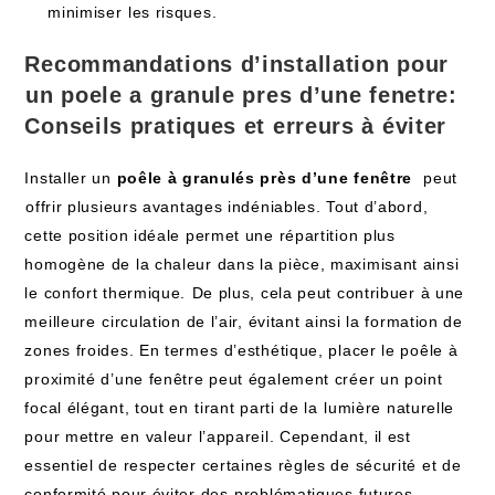
⁤minimiser⁢ les risques.
Recommandations d’installation pour
⁣un
poele a granule pres d’une fenetre
:
Conseils pratiques ​et erreurs à éviter
Installer un
poêle à granulés près d’une fenêtre
⁤ peut
⁢offrir plusieurs avantages indéniables. Tout d’abord,
cette ‍position idéale permet une répartition plus
homogène de la ‍chaleur ​dans‍ la pièce, maximisant ainsi
le confort ​thermique. ⁣De plus, cela peut contribuer à une
‍meilleure ⁢circulation de l’air, évitant ainsi la formation de
zones froides. En termes ⁤d’esthétique, placer le poêle à
proximité d’une fenêtre peut également créer un point
focal ‌élégant, tout​ en⁢ tirant ​parti de la⁤ lumière naturelle
pour mettre en ⁢valeur l’appareil. Cependant, il est
essentiel de respecter certaines règles de sécurité et de
conformité ‍pour éviter des⁤ problématiques futures.