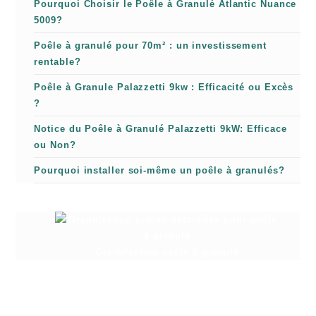
Pourquoi Choisir le Poêle à Granulé Atlantic Nuance
5009?
Poêle à granulé pour 70m² : un investissement
rentable?
Poêle à Granule Palazzetti 9kw : Efficacité ou Excès
?
Notice du Poêle à Granulé Palazzetti 9kW: Efficace
ou Non?
Pourquoi installer soi-même un poêle à granulés?
Granuleshop poêle à granulé