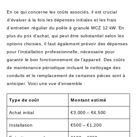
En ce qui ‍concerne les coûts associés, il​ est crucial
⁣d’évaluer à la fois les ​dépenses‍ initiales et les frais
d’entretien⁤ régulier du poêle à ⁤granulé MCZ 12 kW. En
‌plus du prix d’achat, qui peut être substantiel selon les‍
options choisies, il​ faut également prévoir⁤ des dépenses
pour l’installation ⁤professionnelle, ​nécessaire‍ pour
garantir le bon ⁢fonctionnement ‍de l’appareil. ⁤Des coûts⁢
de maintenance périodique⁢ incluant ⁤le‍ nettoyage ‌des
conduits et le remplacement de certaines ⁤pièces sont à
anticiper. Voici une vue d’ensemble⁢ :
Type de coût
Montant estimé
Achat initial
€3,000 – €4,500
Installation
€500 – €1,200