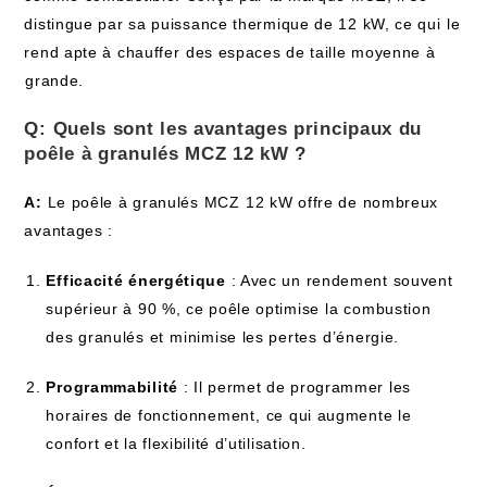
distingue par sa puissance thermique de 12 ‍kW, ce ‌qui ⁤le
rend apte à chauffer⁣ des espaces de taille​ moyenne à
⁣grande.
Q: Quels sont les avantages principaux‌ du
poêle à ‌granulés MCZ 12 ​kW ?
A:
Le poêle à granulés‍ MCZ ⁢12 kW offre ​de nombreux
‌avantages :
Efficacité énergétique
: Avec un rendement souvent
supérieur à 90​ %, ce poêle optimise ⁢la combustion
des​ granulés et ⁣minimise les pertes ⁣d’énergie.
Programmabilité
: Il permet de programmer les
horaires de fonctionnement,⁤ ce qui augmente le
confort et ‌la ‌flexibilité ‍d’utilisation.