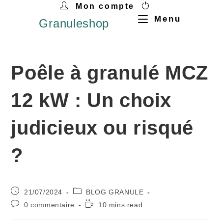
Mon compte
Menu
Granuleshop
Poêle à granulé MCZ
12 kW : Un choix
judicieux ou risqué
?
21/07/2024
BLOG GRANULE
0 commentaire
10 mins read