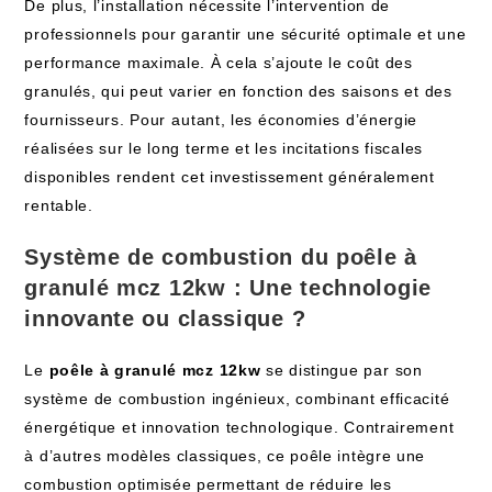
‌De plus, l’installation nécessite l’intervention de
professionnels pour garantir​ une sécurité optimale et​ une
performance maximale. ‍À cela s’ajoute le coût‍ des
granulés, qui peut varier en fonction des saisons et des
fournisseurs. Pour⁤ autant, les économies d’énergie⁤
réalisées sur le‍ long terme et les incitations fiscales
disponibles rendent ⁣cet investissement généralement
rentable.
Système de combustion du
poêle à
granulé mcz 12kw
⁤: Une technologie
innovante ou classique ?
Le
poêle à granulé mcz 12kw
se ​distingue ‌par ⁢son
système ⁢de‌ combustion ​ingénieux, combinant efficacité
énergétique​ et innovation technologique. Contrairement​
à‍ d’autres modèles classiques, ce poêle intègre une​
combustion optimisée permettant de réduire les