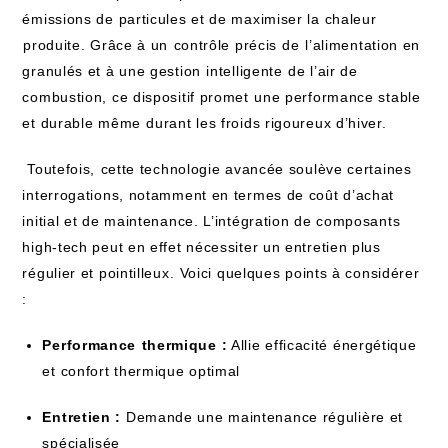
émissions de particules et de maximiser‍ la chaleur
⁤produite. Grâce à un ⁢contrôle précis⁢ de ⁣l’alimentation en⁤
granulés et à une gestion⁤ intelligente ⁢de l’air de
‌combustion, ce dispositif promet⁢ une performance stable⁣
et durable même ⁣durant les froids rigoureux d’hiver.
‌ Toutefois, ⁤cette technologie avancée soulève certaines
interrogations, notamment en termes de‍ coût d’achat
initial‍ et de maintenance. L’intégration de composants
high-tech ‌peut‍ en effet nécessiter un entretien plus
régulier et pointilleux.⁤ Voici quelques points à considérer
:
Performance⁢ thermique :
Allie efficacité énergétique⁤
et confort thermique optimal
Entretien :
Demande une maintenance​ régulière et
spécialisée