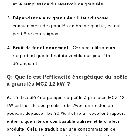
et le remplissage du ⁣réservoir ​de granulés.
Dépendance⁢ aux granulés
:⁤ Il ⁣faut disposer
constamment ‌de granulés ‍de‌ bonne qualité,‍ ce ‌qui
peut être contraignant.
Bruit de fonctionnement
: Certains utilisateurs
rapportent que le bruit ‌du ventilateur peut être‌
dérangeant.
Q: Quelle est l’efficacité énergétique du poêle
à granulés MCZ 12 kW ⁢?
A:
⁤L’efficacité énergétique‌ du poêle à granulés MCZ 12⁢
kW‍ est l’un​ de ses points forts. Avec un rendement
pouvant ⁢dépasser⁢ les ‍90 %, il offre un excellent rapport
entre la quantité de ⁣combustible utilisée et la chaleur⁣
produite.‍ Cela se traduit⁢ par⁢ une consommation⁢ de