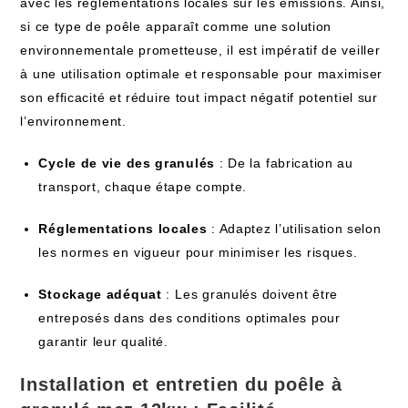
avec les réglementations locales ‌sur les émissions. Ainsi,
si ce type de poêle⁢ apparaît comme une solution
environnementale prometteuse, il est impératif de veiller
à‌ une utilisation ​optimale ⁤et responsable⁣ pour maximiser
son efficacité et réduire tout impact négatif potentiel ‍sur‍
l’environnement.
Cycle de‍ vie des granulés
: De la ⁤fabrication au
transport, chaque étape compte.
Réglementations locales
: Adaptez l’utilisation selon
les normes​ en⁤ vigueur pour minimiser les risques.
Stockage adéquat
: ⁣Les ‍granulés‌ doivent être
entreposés dans ⁤des conditions optimales pour‌
garantir leur qualité.
Installation et‍ entretien ⁢du
poêle ​à