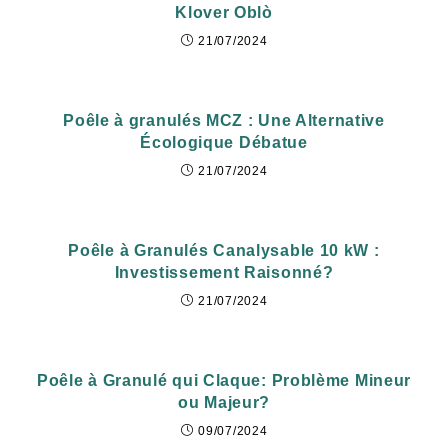
Klover Oblò
21/07/2024
Poêle à granulés MCZ : Une Alternative
Écologique Débatue
21/07/2024
Poêle à Granulés Canalysable 10 kW :
Investissement Raisonné?
21/07/2024
Poêle à Granulé qui Claque: Problème Mineur
ou Majeur?
09/07/2024