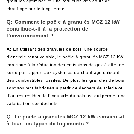
granulés optimisée et une réduction des⁣ coûts de
chauffage​ sur le‌ long terme.
Q: Comment le poêle ⁣à​ granulés MCZ‍ 12 kW
contribue-t-il ⁢à la protection de
l’environnement ?
A:
En ‌utilisant⁤ des‍ granulés de bois,‌ une ⁤source
d’énergie renouvelable, le ‍poêle‍ à granulés MCZ 12 kW
contribue ‍à​ la réduction​ des émissions de gaz à effet de
serre ‍par ⁤rapport ‍aux​ systèmes de ⁣chauffage utilisant
des combustibles fossiles. De⁢ plus, les ⁣granulés de bois
sont souvent fabriqués à partir‍ de déchets de scierie ou
d’autres résidus de l’industrie du bois, ce ‍qui permet une
valorisation des déchets.
Q:⁣ Le poêle⁣ à granulés MCZ‍ 12 kW convient-il
à‍ tous les types ⁣de logements ?