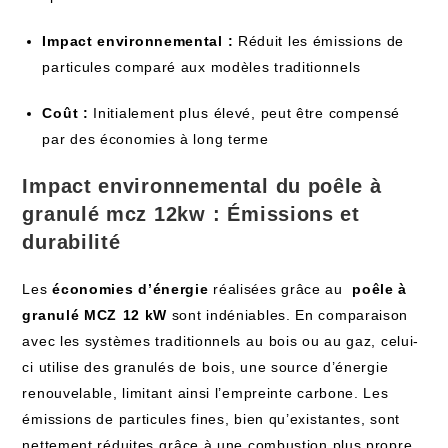
Impact‍ environnemental :
Réduit les émissions de
particules comparé aux modèles traditionnels
Coût :
Initialement plus⁢ élevé, peut être compensé
par des‌ économies à long‍ terme
Impact environnemental​ du
poêle ‍à
granulé mcz 12kw
⁢: Émissions et
durabilité
Les
économies d’énergie
réalisées grâce au ‍
poêle à
granulé ‍MCZ ⁤12 kW
sont indéniables. ‌En comparaison
avec les systèmes traditionnels‌ au ⁣bois ‌ou au gaz, celui-
ci​ utilise des granulés de ⁢bois, une source ‍d’énergie
renouvelable, limitant ainsi l’empreinte carbone. Les
émissions de particules fines, bien qu’existantes, sont
nettement réduites ⁢grâce‌ à une combustion ‌plus propre