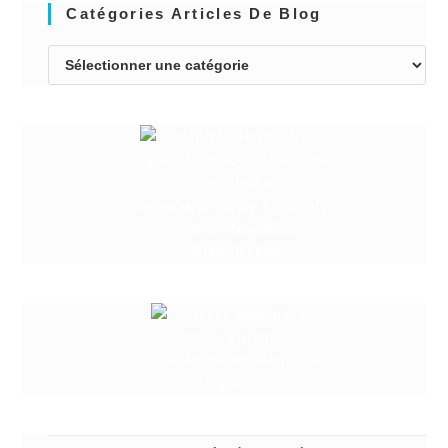
Catégories Articles De Blog
réparation poêle à granulé,
pièces détachées
Granuleshop
Pièces détachées poêle
à granulé