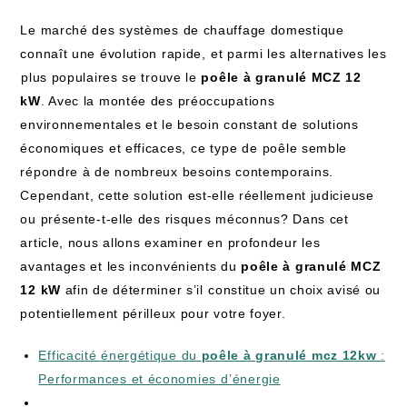
Le‌ marché des systèmes ‌de chauffage domestique
connaît une évolution rapide, ⁢et parmi les alternatives les
⁤plus populaires se trouve le
poêle à granulé MCZ 12
kW
. Avec la montée des préoccupations
environnementales et le besoin constant de solutions‍
économiques et efficaces,⁣ ce type de⁣ poêle ​semble
répondre à de nombreux besoins contemporains.
Cependant, cette solution ‌est-elle réellement judicieuse
ou présente-t-elle des‍ risques méconnus? Dans cet
article, nous allons examiner en profondeur les
avantages et les inconvénients ​du‌
poêle à granulé MCZ
12 kW
afin de déterminer s’il⁤ constitue un choix avisé ou⁤
potentiellement périlleux pour votre foyer.
Efficacité énergétique du
poêle à ​granulé mcz 12kw
:
Performances et économies ⁢d’énergie