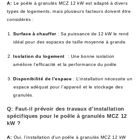
A:
Le poêle à granulés MCZ 12 kW ‌est ⁣adapté à ​divers
types de logements, mais plusieurs facteurs‍ doivent être
considérés :
Surface à‍ chauffer
: Sa puissance de ‌12 kW le‌ rend
idéal pour ⁢des espaces‍ de taille ‌moyenne à grande.
Isolation‍ du‌ logement
⁤ : Une ‍bonne‌ isolation
améliore​ l’efficacité⁤ et la performance du poêle.
Disponibilité ⁤de l’espace
: L’installation nécessite un
⁤espace adéquat pour l’appareil⁢ et le⁣ stockage des
granulés.
Q: Faut-il ​prévoir ‍des travaux d’installation
spécifiques pour le poêle à ​granulés ⁢MCZ ⁢12
kW ?
A:
‌Oui, l’installation d’un poêle ⁤à granulés MCZ 12 kW