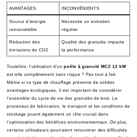
AVANTAGES
INCONVÉNIENTS
Source‍ d’énergie
Nécessite ⁢un entretien
renouvelable
régulier
Réduction des
Qualité⁢ des granulés ‍impacte⁣
émissions de CO2
la performance
Toutefois, l’utilisation d’un
poêle ‍à granulé ‍MCZ 12 ⁣kW
est-elle ‌complètement sans risque ? ​Pas tout à fait.
Même si ce type de chauffage présente de solides
avantages écologiques, il est ⁣important de​ considérer
l’ensemble ⁤du ​cycle de vie des granulés ​de‌ bois. Le
processus de fabrication,​ le transport ​et les conditions​ de
stockage jouent également un⁤ rôle crucial‍ dans
l’optimisation ​des ⁣bénéfices environnementaux. De plus,
certains⁢ utilisateurs pourraient rencontrer ⁢des difficultés