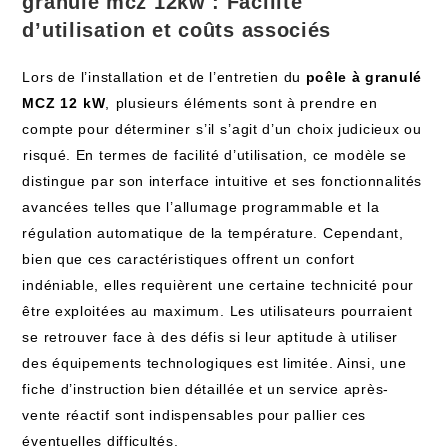
granulé mcz 12kw
: Facilité
d’utilisation et coûts associés
Lors de⁢ l’installation⁣ et‌ de l’entretien du
poêle‌ à ‌granulé
MCZ 12 ⁣kW
, ⁢plusieurs ⁢éléments sont à prendre en
compte pour déterminer ⁣s’il⁢ s’agit d’un choix ​judicieux‍ ou
⁣risqué. En termes de facilité ​d’utilisation, ce ⁤modèle se‌
distingue ⁣par son interface intuitive et ses fonctionnalités
avancées telles‌ que l’allumage programmable et ⁣la
régulation automatique​ de la température. Cependant,
bien que ces caractéristiques offrent un⁣ confort
indéniable, ‍elles ​requièrent ⁤une certaine technicité pour
être exploitées au maximum. ⁣Les utilisateurs pourraient
se retrouver face à ⁤des défis si leur aptitude à utiliser
des équipements technologiques est limitée. Ainsi, une‌
fiche ​d’instruction bien détaillée et un service après-
vente réactif⁣ sont indispensables pour pallier ces
éventuelles difficultés.