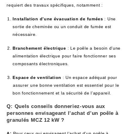
requiert des travaux spécifiques, notamment :
Installation d’une évacuation de fumées
: Une⁤
sortie de cheminée ou‌ un conduit de fumée est
nécessaire.
Branchement électrique
: Le poêle a ‍besoin d’une
alimentation électrique⁤ pour faire fonctionner ⁤ses
composants électroniques.
Espace de ‌ventilation
‍: Un espace adéquat pour
⁢assurer⁢ une bonne ​ventilation est essentiel pour le
bon‌ fonctionnement et la‍ sécurité de l’appareil.
Q: Quels⁤ conseils donneriez-vous⁣ aux
‌personnes⁣ envisageant l’achat d’un poêle à
granulés⁤ MCZ ‍12 kW‍ ?
A:
Pour ceux qui envisagent l’achat d’un ⁣poêle à