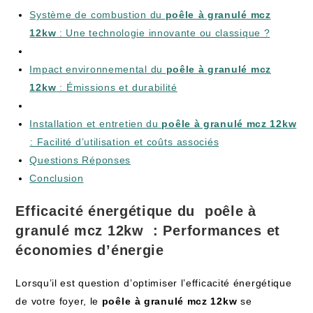
Système de⁢ combustion du
poêle⁣ à granulé‍ mcz
12kw
: Une technologie‍ innovante ou ‍classique ?
Impact​ environnemental du
poêle à granulé‌ mcz
12kw
:⁤ Émissions et ⁤durabilité
Installation et⁢ entretien du
poêle à granulé mcz 12kw
⁤: Facilité d’utilisation et coûts⁣ associés
Questions Réponses
Conclusion
Efficacité énergétique du ⁣
poêle à
granulé mcz 12kw
‌ : Performances et
‍économies ‌d’énergie
Lorsqu’il est question ⁢d’optimiser l’efficacité énergétique
de votre foyer, le
poêle⁣ à granulé mcz 12kw
‌se​