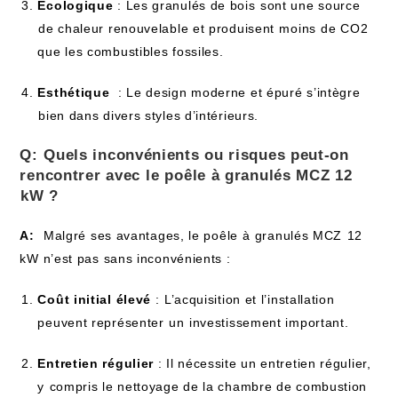
Écologique
​: Les‌ granulés de bois ⁣sont une source
⁣de chaleur renouvelable​ et produisent ⁣moins⁤ de CO2
que les combustibles fossiles.
Esthétique
‌ : Le design moderne et épuré s’intègre
⁢bien dans divers styles d’intérieurs.
Q: ⁣Quels inconvénients ou risques peut-on
rencontrer avec ⁣le poêle ‌à granulés MCZ 12
⁣kW ?
A:
⁣ Malgré ses avantages, le poêle⁤ à granulés ‍MCZ⁢ 12
kW n’est pas sans inconvénients :
Coût initial élevé
:⁣ L’acquisition et l’installation
peuvent représenter⁤ un ⁢investissement important.
Entretien régulier
: Il nécessite un entretien régulier,
y ⁤compris le ​nettoyage de la chambre de combustion