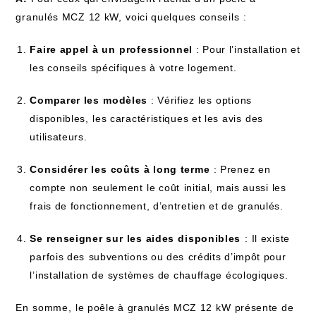
granulés MCZ 12 kW, ⁢voici quelques​ conseils ⁤:
Faire appel à un⁣ professionnel
‌: Pour l’installation et‍
les conseils spécifiques à⁣ votre logement.
Comparer les ⁣modèles
: Vérifiez les⁤ options ​
disponibles,⁣ les‍ caractéristiques ‌et les avis⁤ des
utilisateurs.
Considérer les⁣ coûts à long terme
⁣: Prenez en
compte ⁤non⁤ seulement⁣ le coût⁣ initial, mais aussi les
frais de fonctionnement, d’entretien et de granulés.
Se renseigner sur⁤ les aides⁣ disponibles
⁢: ⁤Il existe⁤
parfois des ⁢subventions ou des ⁤crédits d’impôt pour
l’installation de ⁢systèmes ⁤de chauffage écologiques.
En⁤ somme, ⁣le poêle à granulés ‍MCZ 12 ⁣kW présente de