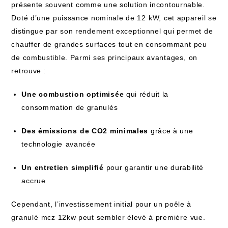
présente souvent ⁤comme‍ une solution incontournable.
Doté d’une⁣ puissance nominale de 12 ⁢kW, cet appareil se
​distingue par son‍ rendement exceptionnel qui permet de⁤
chauffer de grandes surfaces tout‍ en consommant ⁢peu
de​ combustible. Parmi ses principaux avantages, ⁢on
retrouve​ :
Une combustion optimisée
qui réduit la
consommation de granulés
Des émissions ⁣de CO2 minimales
grâce à une⁣
technologie ⁤avancée
Un ‍entretien simplifié
pour‌ garantir une durabilité
accrue
Cependant, l’investissement ‌initial ​pour un‌ poêle à
granulé ⁢mcz​ 12kw peut sembler élevé à première⁣ vue.