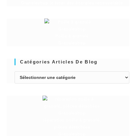
Granuleshop le futur des énergies renouvelable
Poêle à granulé
Granuleshop
Catégories Articles De Blog
réparation poêle à granulé,
pièces détachées
Granuleshop