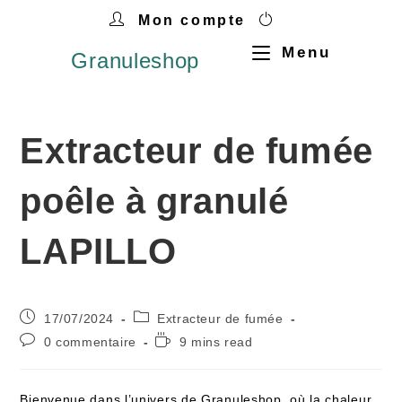
Mon compte
Menu
Granuleshop
Extracteur de fumée
poêle à granulé
LAPILLO
17/07/2024
Extracteur de fumée
0 commentaire
9 mins read
Bienvenue dans l’univers de Granuleshop, où la chaleur