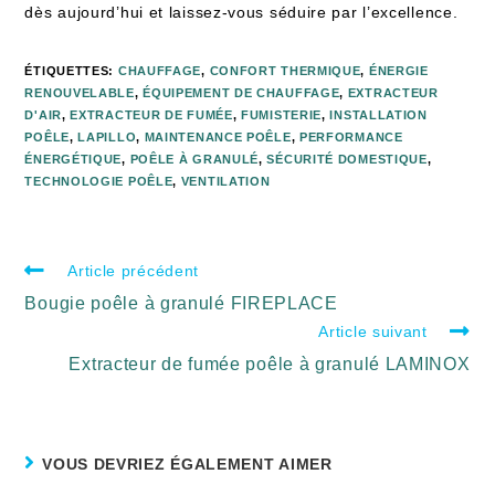
dès aujourd’hui et laissez-vous séduire par l’excellence.
ÉTIQUETTES
:
CHAUFFAGE
,
CONFORT THERMIQUE
,
ÉNERGIE
RENOUVELABLE
,
ÉQUIPEMENT DE CHAUFFAGE
,
EXTRACTEUR
D'AIR
,
EXTRACTEUR DE FUMÉE
,
FUMISTERIE
,
INSTALLATION
POÊLE
,
LAPILLO
,
MAINTENANCE POÊLE
,
PERFORMANCE
ÉNERGÉTIQUE
,
POÊLE À GRANULÉ
,
SÉCURITÉ DOMESTIQUE
,
TECHNOLOGIE POÊLE
,
VENTILATION
Article précédent
Bougie poêle à granulé FIREPLACE
Article suivant
Extracteur de fumée poêle à granulé LAMINOX
VOUS DEVRIEZ ÉGALEMENT AIMER