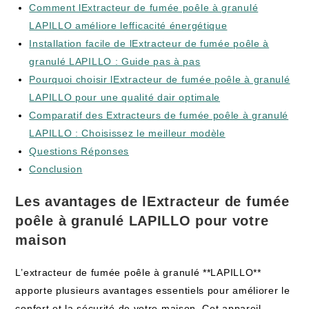
Comment lExtracteur de fumée poêle à granulé
LAPILLO améliore lefficacité énergétique
Installation facile de lExtracteur de fumée poêle à
granulé LAPILLO : Guide pas à pas
Pourquoi choisir lExtracteur de fumée poêle à granulé
LAPILLO pour une qualité dair optimale
Comparatif des Extracteurs de fumée poêle à granulé
LAPILLO : Choisissez le meilleur modèle
Questions Réponses
Conclusion
Les avantages de lExtracteur de fumée
poêle à granulé LAPILLO pour votre
maison
L’extracteur de fumée poêle à granulé **LAPILLO**
apporte plusieurs avantages essentiels pour améliorer le
confort et la sécurité de votre maison. Cet appareil