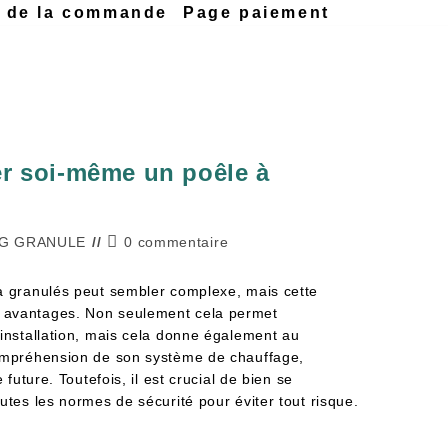
n de la commande
Page paiement
er soi-même un poêle à
G GRANULE
0 commentaire
à granulés peut sembler complexe, mais cette
 avantages. Non seulement cela permet
'installation, mais cela donne également au
compréhension de son système de chauffage,
 future. Toutefois, il est crucial de bien se
utes les normes de sécurité pour éviter tout risque.