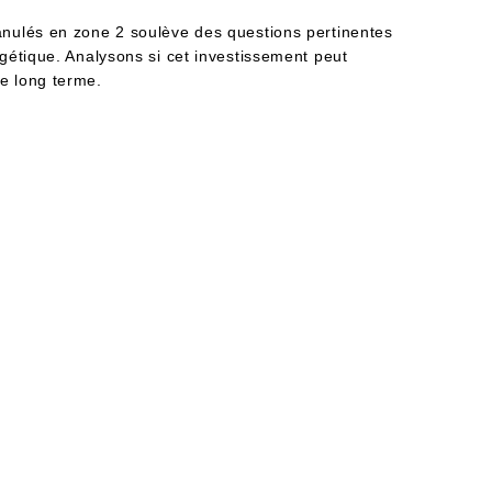
ranulés en zone 2 soulève des questions pertinentes
ergétique. Analysons si cet investissement peut
le long terme.