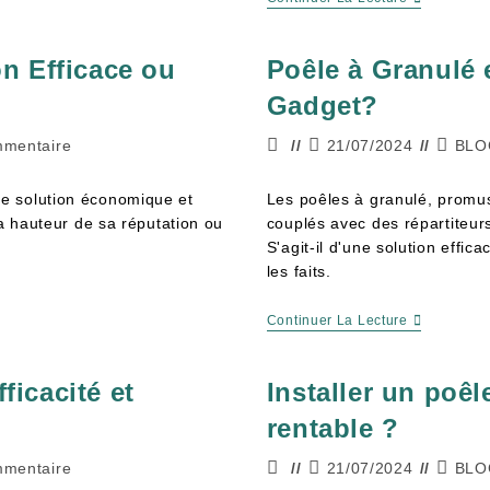
on Efficace ou
Poêle à Granulé e
Gadget?
mmentaire
21/07/2024
BLO
e solution économique et
Les poêles à granulé, promus
la hauteur de sa réputation ou
couplés avec des répartiteurs
S'agit-il d'une solution eff
les faits.
Continuer La Lecture
ficacité et
Installer un poêl
rentable ?
mmentaire
21/07/2024
BLO