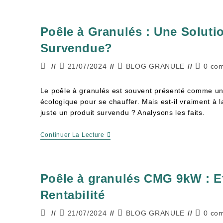
Poêle à Granulés : Une Soluti
Survendue?
21/07/2024
BLOG GRANULE
0 co
Le poêle à granulés est souvent présenté comme un
écologique pour se chauffer. Mais est-il vraiment à 
juste un produit survendu ? Analysons les faits.
Continuer La Lecture
Poêle à granulés CMG 9kW : Ef
Rentabilité
21/07/2024
BLOG GRANULE
0 co