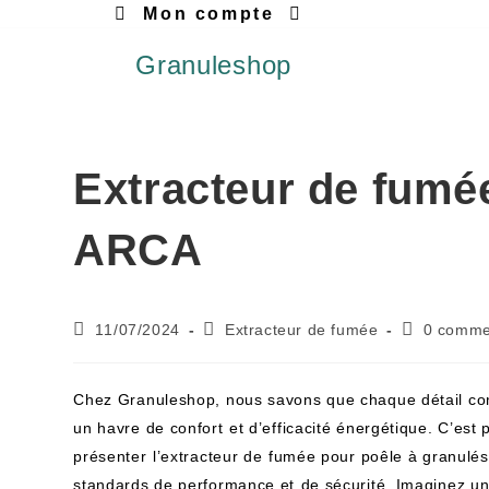
Mon compte
Granuleshop
Extracteur de fumé
ARCA
11/07/2024
Extracteur de fumée
0 comme
Chez Granuleshop, nous savons que chaque détail comp
un havre de confort⁤ et d’efficacité énergétique. C’est
présenter⁢ l’extracteur ‌de⁣ fumée pour poêle‌ à granulé
standards‌ de performance et ⁣de sécurité. Imaginez un