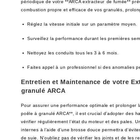
périodique de votre ‌**ARCA extracteur ⁤de fumée** prév
combustion‌ propre et efficace de vos​ granulés, prolon
Réglez la⁣ vitesse initiale sur un paramètre moyen.
Surveillez la‌ performance durant ‌les ‌premières sem
Nettoyez les conduits tous les ‍3 à⁣ 6‌ mois.
Faites appel à⁢ un professionnel si des anomalies pe
Entretien et Maintenance de​ votre Ex
⁢granulé ARCA
Pour assurer une performance optimale et⁢ prolonger la
poêle à granulé ARCA**, il est crucial d’adopter ⁤des⁤
vérifier régulièrement l’état​ du​ moteur et des pales
internes à l’aide d’une‍ brosse douce permettra d’éviter
de suie. N’oubliez pas de vérifier les joints et de les 