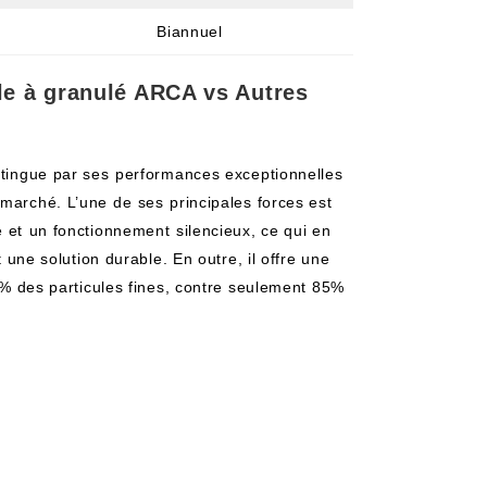
Biannuel
e à granulé ARCA vs ‌Autres‍
stingue par ses ⁤performances‌ exceptionnelles
 marché. L’une de ⁤ses ⁤principales forces est
‌et ⁤un fonctionnement ⁢silencieux, ce qui en
t une solution‌ durable. En outre, il offre une⁤
99% des particules fines, contre seulement 85%