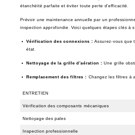
étanchéité parfaite et éviter toute perte d’efficacité.
Prévoir une maintenance annuelle par un profession
inspection ​approfondie. Voici quelques étapes clés ​à s
Vérification des ‌connexions :
Assurez-vous que to
état.
Nettoyage de la ⁢grille d’aération :
Une⁣ grille obs
Remplacement des filtres ⁤:⁤
Changez les ‌filtres à a
ENTRETIEN
Vérification des composants ⁤mécaniques
Nettoyage des pales
Inspection professionnelle