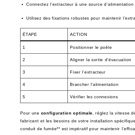
Connectez l’extracteur à une source d’alimentation 
Utilisez des fixations robustes pour⁤ maintenir l’extr
ÉTAPE
ACTION
1
Positionner le poêle
2
Aligner la sortie⁣ d’évacuation
3
Fixer l’extracteur
4
Brancher l’alimentation
5
Vérifier les connexions
Pour une
configuration optimale
, réglez la vitesse d
fabricant⁣ et ⁢les‌ besoins ⁤de votre installation ​spécifiqu
conduit de‍ fumée** est impératif pour maintenir ⁤l’eff