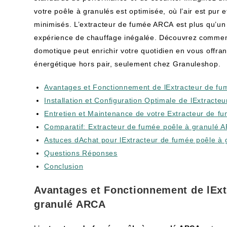
‌votre poêle à granulés ​est optimisée,⁣ où​ l’air est pur 
minimisés. L’extracteur de fumée ARCA ⁢est plus qu’un s
expérience de chauffage ‌inégalée. Découvrez comment
domotique peut enrichir votre ‍quotidien en vous offrant
énergétique hors pair,‍ seulement chez Granuleshop.
Avantages et Fonctionnement de ⁣lExtracteur de fu
Installation et Configuration Optimale⁢ de⁤ lExtrac
Entretien et Maintenance de votre Extracteur‌ de ⁢f
Comparatif:⁤ Extracteur de fumée⁢ poêle‍ à ‌granulé
Astuces dAchat pour​ lExtracteur de fumée‍ poêle à
Questions Réponses
Conclusion
Avantages et ‍Fonctionnement de lExt
granulé ARCA