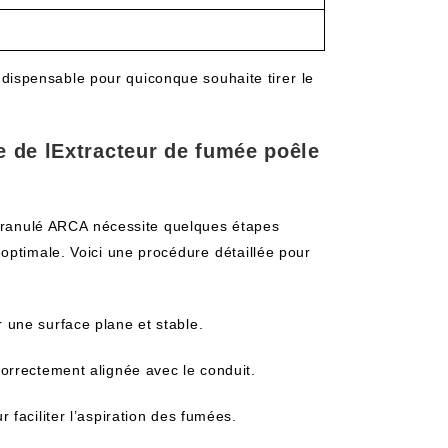
indispensable pour quiconque souhaite​ tirer ⁤le
e de lExtracteur de fumée poêle​
granulé ARCA ⁢nécessite quelques étapes
optimale. Voici une procédure ⁣détaillée pour
ur une surface plane et stable.
correctement alignée avec‍ le conduit.
 faciliter l’aspiration ‍des fumées.