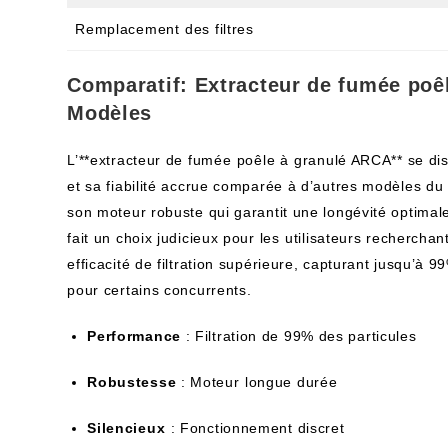
Remplacement ⁣des filtres
Comparatif: Extracteur de fumée poêl
Modèles
L’**extracteur de fumée⁣ poêle à ⁢granulé ARCA** se di
et sa fiabilité ‍accrue comparée à‍ d’autres ‍modèles ​du
son moteur robuste qui garantit une longévité optimale 
fait‍ un choix judicieux pour‌ les⁣ utilisateurs recherchan
efficacité de filtration supérieure, capturant jusqu’à 
pour certains concurrents.
Performance
: Filtration​ de 99% des particules
Robustesse
: Moteur⁢ longue durée
Silencieux
⁢: Fonctionnement discret