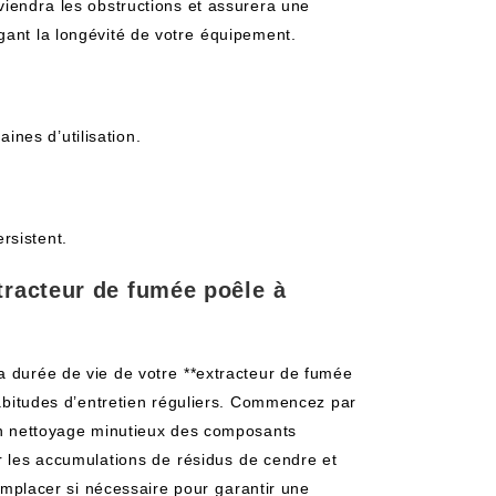
iendra ⁢les obstructions et assurera une⁢
gant la longévité ​de votre⁤ équipement.
aines d’utilisation.
rsistent.
tracteur de fumée poêle⁢ à
 durée de vie de votre⁢ **extracteur ​de fumée
 habitudes d’entretien réguliers. Commencez par
. Un nettoyage minutieux des composants
 les ​accumulations de ⁤résidus⁢ de cendre et​
remplacer si nécessaire pour ⁢garantir une