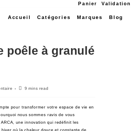
Panier
Validatio
Accueil
Catégories
Marques
Blog
e poêle à granulé
ntaire
9 mins read
te pour ⁤transformer ⁣votre⁣ espace de vie en
 ​pourquoi nous sommes⁢ ravis de⁣ vous
s ARCA, une innovation qui redéfinit les
 hiver où la‌ chaleur douce et constante de