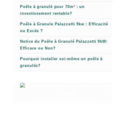
Poêle à granulé pour 70m² : un
investissement rentable?
Poêle à Granule Palazzetti 9kw : Efficacité
ou Excès ?
Notice du Poêle à Granulé Palazzetti 9kW:
Efficace ou Non?
Pourquoi installer soi-même un poêle à
granulés?
Granuleshop poêle à granulé