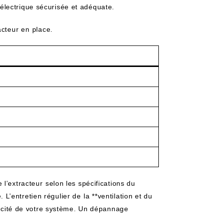
électrique sécurisée et‌ adéquate.
acteur en ⁤place.
e l’extracteur ⁢selon les spécifications du
e. L’entretien régulier de ⁤la **ventilation et du
icacité de votre système. Un dépannage ​