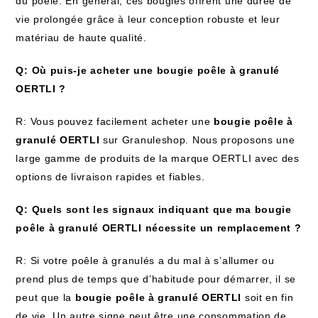
du poêle. En général, ces bougies offrent une durée de
vie prolongée grâce à leur conception robuste et leur
matériau de haute qualité.
Q: Où puis-je acheter une bougie poêle à granulé
OERTLI ?
R: Vous pouvez facilement acheter une
bougie poêle à
granulé OERTLI
sur Granuleshop. Nous proposons une
large gamme de produits de la marque OERTLI avec des
options de livraison rapides et fiables.
Q: Quels sont les signaux indiquant que ma bougie
poêle à granulé OERTLI nécessite un remplacement ?
R: Si votre poêle à granulés a du mal à s’allumer ou
prend plus de temps que d’habitude pour démarrer, il se
peut que la
bougie poêle à granulé OERTLI
soit en fin
de vie. Un autre signe peut être une consommation de