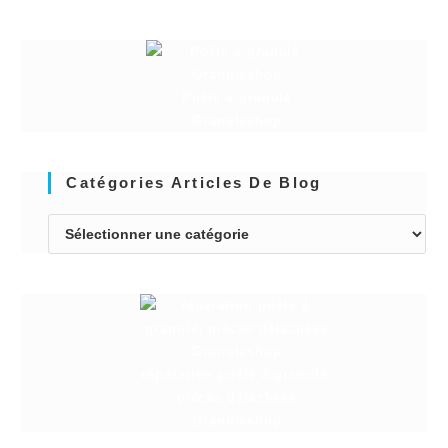
Poêle à granulé
Granuleshop
Catégories Articles De Blog
réparation poêle à granulé,
pièces détachées
Granuleshop