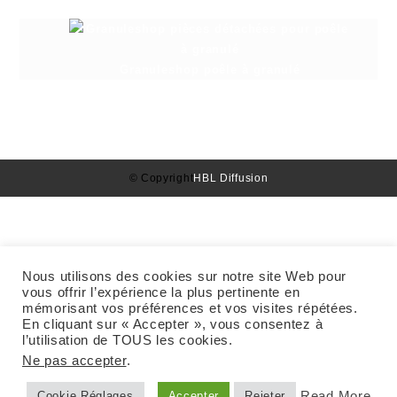
Granuleshop poêle à granulé
© Copyright
HBL Diffusion
Nous utilisons des cookies sur notre site Web pour
vous offrir l’expérience la plus pertinente en
mémorisant vos préférences et vos visites répétées.
En cliquant sur « Accepter », vous consentez à
l’utilisation de TOUS les cookies.
Ne pas accepter
.
Read More
Cookie Réglages
Accepter
Rejeter