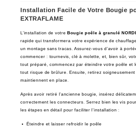
Installation Facile de Votre Bougie 
EXTRAFLAME
L’installation de votre
Bougie poêle à granulé NOR
rapide qui transformera votre expérience de chauffa
un montage sans tracas. Assurez-vous d’avoir à portée
commencer : tournevis, clé à molette, et, bien sûr, vo
tout préparé, commencez par éteindre votre poêle et le
tout risque de brûlure. Ensuite, retirez soigneusement 
maintiennent en place.
Après avoir retiré l’ancienne bougie, insérez délicatem
correctement les connecteurs. Serrez bien les vis pour
les étapes en détail pour faciliter l’installation :
Éteindre et laisser refroidir le poêle