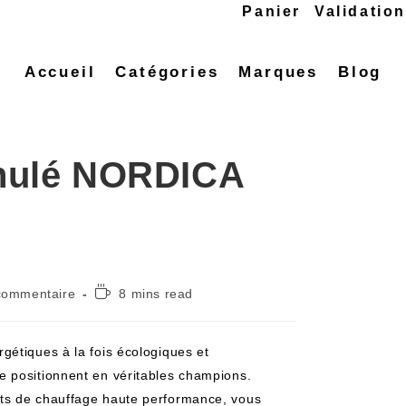
Panier
Validatio
Accueil
Catégories
Marques
Blog
anulé NORDICA
commentaire
8 mins read
gétiques à la fois écologiques et
 positionnent en véritables champions.
ts de chauffage haute performance, vous