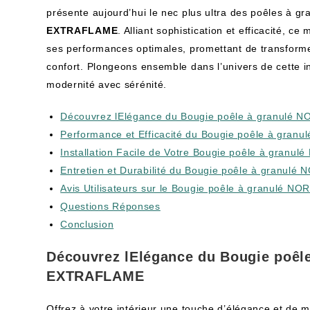
présente aujourd’hui le nec plus ultra des poêles à gr
EXTRAFLAME
. Alliant sophistication et efficacité, c
ses performances optimales, promettant de transformer
confort. Plongeons ensemble dans l’univers de cette in
modernité avec sérénité.
Découvrez lElégance du Bougie poêle à granul
Performance et Efficacité du Bougie poêle à gr
Installation Facile de Votre Bougie poêle à gra
Entretien et Durabilité du Bougie poêle à granu
Avis Utilisateurs sur le Bougie poêle à granulé
Questions Réponses
Conclusion
Découvrez lElégance du Bougie poêl
EXTRAFLAME
Offrez à votre intérieur une touche d’élégance et de 