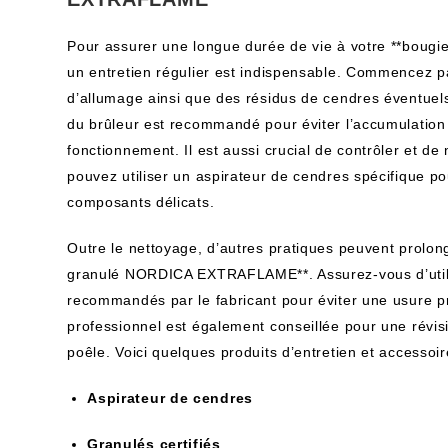
Pour assurer une longue durée de vie à votre **bou
un entretien régulier est indispensable. Commencez par
d’allumage ainsi que des résidus de cendres éventue
du brûleur est recommandé pour éviter l’accumulation 
fonctionnement. Il est aussi crucial de contrôler et de 
pouvez utiliser un aspirateur de cendres spécifique 
composants délicats.
Outre le nettoyage, d’autres pratiques peuvent prolong
granulé NORDICA EXTRAFLAME**. Assurez-vous d’utilise
recommandés par le fabricant pour éviter une usure 
professionnel est également conseillée pour une révis
poêle. Voici quelques produits d’entretien et accesso
Aspirateur de cendres
Granulés certifiés