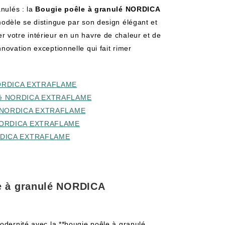
anulés : la
Bougie poêle à granulé NORDICA
e modèle se distingue par son design élégant et
 votre intérieur en un havre de chaleur et de
novation exceptionnelle qui fait rimer
é NORDICA EXTRAFLAME
anulé NORDICA EXTRAFLAME
nulé NORDICA EXTRAFLAME
lé NORDICA EXTRAFLAME
 NORDICA EXTRAFLAME
e à granulé NORDICA
modernité avec la **bougie poêle à granulé