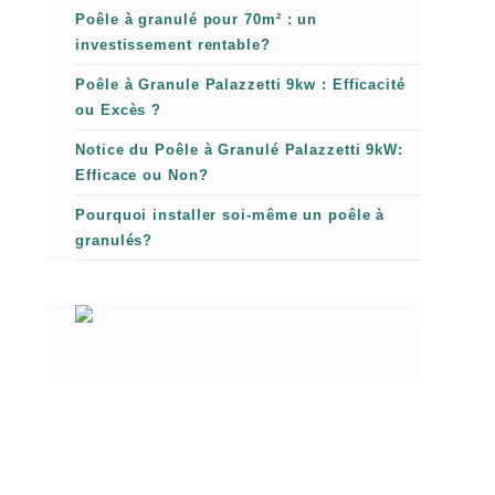
Poêle à granulé pour 70m² : un
investissement rentable?
Poêle à Granule Palazzetti 9kw : Efficacité
ou Excès ?
Notice du Poêle à Granulé Palazzetti 9kW:
Efficace ou Non?
Pourquoi installer soi-même un poêle à
granulés?
Granuleshop poêle à granulé