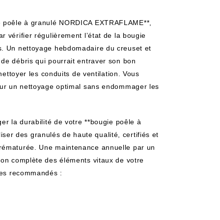
gie poêle à granulé NORDICA EXTRAFLAME**,
 vérifier régulièrement l’état de la bougie
ls. Un nettoyage hebdomadaire du creuset et
de débris qui pourrait entraver son bon
nettoyer les conduits de ventilation. Vous
pour un nettoyage optimal sans endommager les
er la durabilité de votre **bougie poêle à
r des granulés de haute qualité, certifiés et
prématurée. Une maintenance annuelle par un
ion complète des éléments vitaux de votre
ires recommandés :