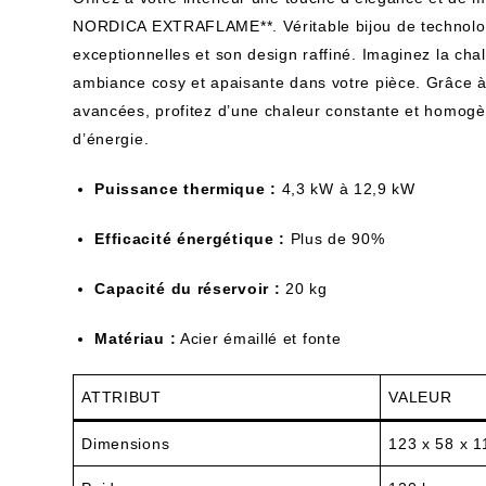
NORDICA EXTRAFLAME**. Véritable bijou de technologi
exceptionnelles et son design raffiné. Imaginez la cha
ambiance cosy et apaisante dans votre pièce. Grâce à sa
avancées, profitez d’une chaleur constante et homog
d’énergie.
Puissance thermique :
4,3 kW à 12,9 kW
Efficacité énergétique :
Plus de 90%
Capacité du réservoir :
20 kg
Matériau :
Acier émaillé et fonte
ATTRIBUT
VALEUR
Dimensions
123 x 58 x 