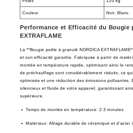
Poids
120 kg
Couleur
Noir, Blanc
Performance et Efficacité du Bougie
EXTRAFLAME
La **Bougie poêle à granulé NORDICA EXTRAFLAME** s
et son efficacité garantie. Fabriquée à partir de matér
montée en température rapide, optimisant ainsi le re
de préchauffage sont considérablement réduits, ce qu
optimisée et une réduction des émissions polluantes. 
silencieux et fluide de votre appareil, garantissant ain
supérieure.
Temps de montée en température: 2-3 minutes
Matériaux: Alliage durable de céramique et d’acier