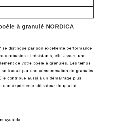
 poêle à granulé NORDICA
e distingue par son excellente performance
iaux robustes et résistants, elle assure une
ndement de votre poêle à granulés. Les temps
i se traduit par une consommation de granulés
Elle contribue aussi à un démarrage plus
si une expérience utilisateur de qualité
 inoxydable