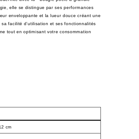
e, elle se distingue par ses performances
leur enveloppante et la lueur douce créant une
 facilité d’utilisation et ses fonctionnalités
ène tout en optimisant votre consommation
112 cm