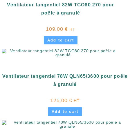
Ventilateur tangentiel 82W TGO80 270 pour
poêle à granulé
109,00
€
HT
Add to cart
Ventilateur tangentiel 78W QLN65/3600 pour poêle
à granulé
125,00
€
HT
Add to cart