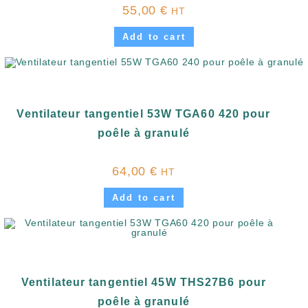
55,00
€
HT
Add to cart
Ventilateur tangentiel 53W TGA60 420 pour
poêle à granulé
64,00
€
HT
Add to cart
Ventilateur tangentiel 45W THS27B6 pour
poêle à granulé