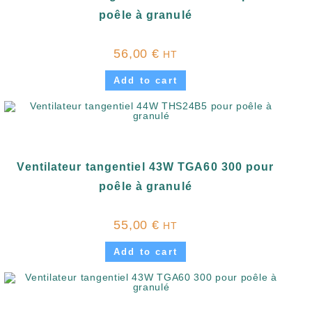
poêle à granulé
56,00
€
HT
Add to cart
Ventilateur tangentiel 43W TGA60 300 pour
poêle à granulé
55,00
€
HT
Add to cart