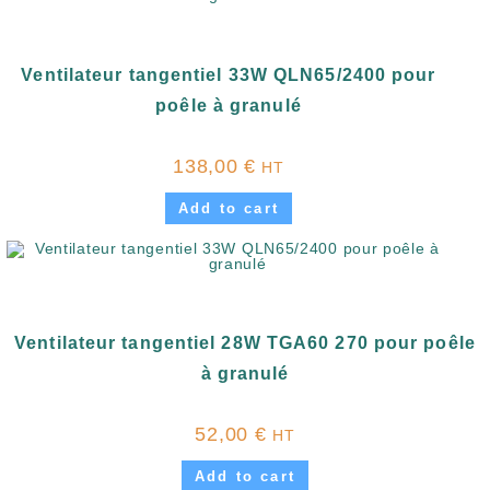
Ventilateur tangentiel 33W QLN65/2400 pour
poêle à granulé
138,00
€
HT
Add to cart
Ventilateur tangentiel 28W TGA60 270 pour poêle
à granulé
52,00
€
HT
Add to cart