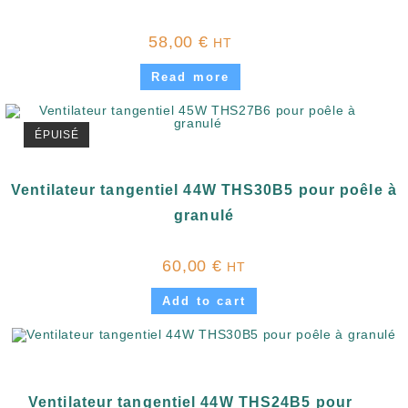
58,00
€
HT
Read more
ÉPUISÉ
Ventilateur tangentiel 44W THS30B5 pour poêle à
granulé
60,00
€
HT
Add to cart
Ventilateur tangentiel 44W THS24B5 pour