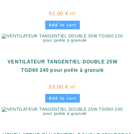
51,00
€
HT
Add to cart
VENTILATEUR TANGENTIEL DOUBLE 25W
TGD60 240 pour poêle à granulé
53,00
€
HT
Add to cart