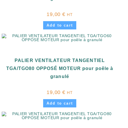
19,00
€
HT
Add to cart
PALIER VENTILATEUR TANGENTIEL
TGA/TGO80 OPPOSÉ MOTEUR pour poêle à
granulé
19,00
€
HT
Add to cart