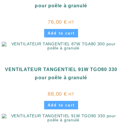
pour poêle à granulé
76,00
€
HT
Add to cart
VENTILATEUR TANGENTIEL 91W TGO80 330
pour poêle à granulé
88,00
€
HT
Add to cart