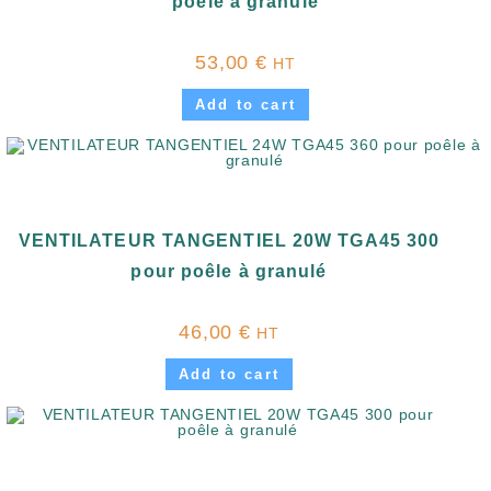
poêle à granulé
53,00
€
HT
Add to cart
VENTILATEUR TANGENTIEL 20W TGA45 300
pour poêle à granulé
46,00
€
HT
Add to cart