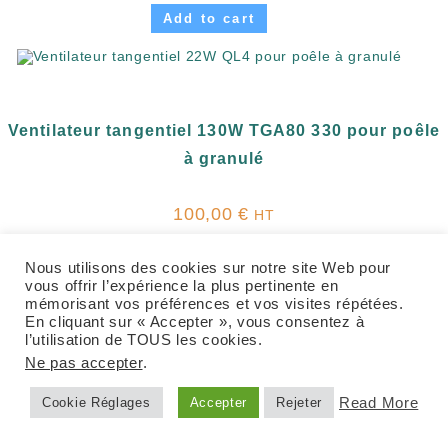
Add to cart
Ventilateur tangentiel 130W TGA80 330 pour poêle
à granulé
100,00
€
HT
Add to cart
Nous utilisons des cookies sur notre site Web pour
vous offrir l’expérience la plus pertinente en
mémorisant vos préférences et vos visites répétées.
En cliquant sur « Accepter », vous consentez à
l’utilisation de TOUS les cookies.
Ne pas accepter
.
Ventilateur tangentiel 115W TGA80 270 pour
Read More
Cookie Réglages
Accepter
Rejeter
poêle à granulé