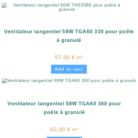
Ventilateur tangentiel 59W TGA60 330 pour poêle
à granulé
57,00
€
HT
Add to cart
Ventilateur tangentiel 58W TGA60 360 pour
poêle à granulé
62,00
€
HT