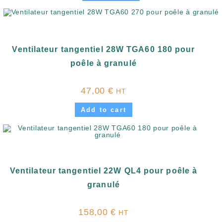
Ventilateur tangentiel 28W TGA60 180 pour
poêle à granulé
47,00
€
HT
Add to cart
Ventilateur tangentiel 22W QL4 pour poêle à
granulé
158,00
€
HT