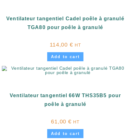
Ventilateur tangentiel Cadel poêle à granulé
TGA80 pour poêle à granulé
114,00
€
HT
Add to cart
Ventilateur tangentiel 66W THS35B5 pour
poêle à granulé
61,00
€
HT
Add to cart