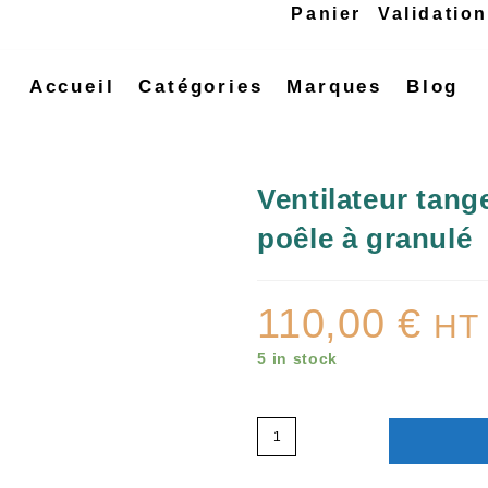
Panier
Validatio
Accueil
Catégories
Marques
Blog
Ventilateur tan
poêle à granulé
110,00
€
HT
5 in stock