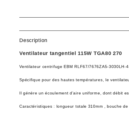
Description
Ventilateur tangentiel 115W TGA80 270
Ventilateur centrifuge EBM RLF67/7676ZA5-3030LH-48
Spécifique pour des hautes températures, le ventilateu
Il génère un écoulement d’aire uniforme, dont débit e
Caractéristiques : longueur totale 310mm , bouche de