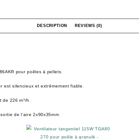
DESCRIPTION
REVIEWS (0)
6AKR pour poêles à pellets.
r est silencieux et extrêmement fiable.
st de 226 m³/h.
 sortie de l’aire 2x90x35mm.