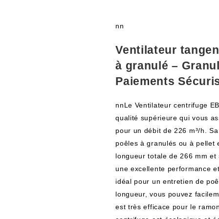
nn
Ventilateur tange
à granulé – Granu
Paiements Sécuri
nnLe Ventilateur centrifuge
qualité supérieure qui vous a
pour un débit de 226 m³/h. Sa
poêles à granulés ou à pellet
longueur totale de 266 mm et
une excellente performance et 
idéal pour un entretien de poê
longueur, vous pouvez facileme
est très efficace pour le ram