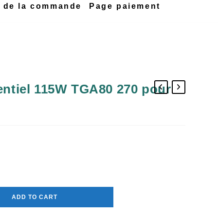
n de la commande
Page paiement
gentiel 115W TGA80 270 pour
ADD TO CART