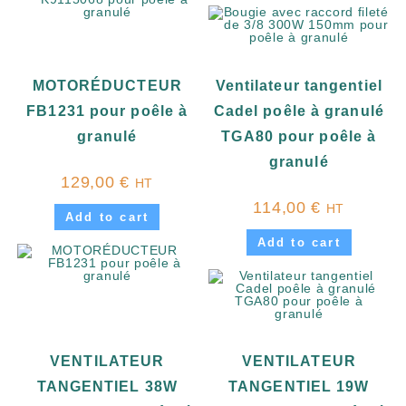
MOTORÉDUCTEUR
Ventilateur tangentiel
FB1231 pour poêle à
Cadel poêle à granulé
granulé
TGA80 pour poêle à
granulé
129,00
€
HT
114,00
€
HT
Add to cart
Add to cart
VENTILATEUR
VENTILATEUR
TANGENTIEL 38W
TANGENTIEL 19W