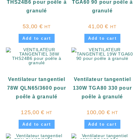
THS24B6 pour poêle à
TGA60 90 pour poêle à
granulé
granulé
53,00
€
41,00
€
HT
HT
Add to cart
Add to cart
Ventilateur tangentiel
Ventilateur tangentiel
78W QLN65/3600 pour
130W TGA80 330 pour
poêle à granulé
poêle à granulé
125,00
€
100,00
€
HT
HT
Add to cart
Add to cart