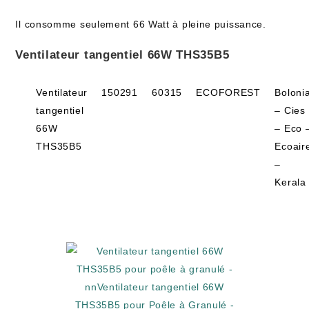
Il consomme seulement 66 Watt à pleine puissance.
Ventilateur tangentiel 66W THS35B5
Ventilateur
150291
60315
ECOFOREST
Boloni
tangentiel
– Cies
66W
– Eco 
THS35B5
Ecoair
–
Kerala