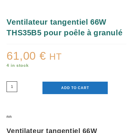
Ventilateur tangentiel 66W
THS35B5 pour poêle à granulé
61,00
€
HT
4 in stock
ADD TO CART
nn
Ventilateur tangentiel 66W