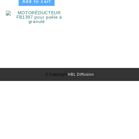
Add to cart
© Copyright
HBL Diffusion