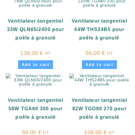
Ventilateur tangentiel
Ventilateur tangentiel
33W QLN65/2400 pour
44W THS24B5 pour
poêle à granulé
poêle à granulé
138,00
€
56,00
€
HT
HT
Add to cart
Add to cart
Ventilateur tangentiel
Ventilateur tangentiel
58W TGA60 300 pour
82W TGO80 270 pour
poêle à granulé
poêle à granulé
59,00
€
109,00
€
HT
HT