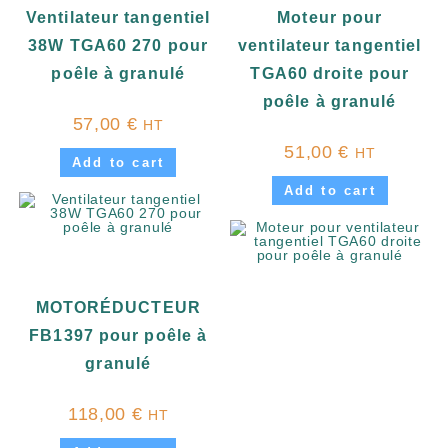
Ventilateur tangentiel
Moteur pour
38W TGA60 270 pour
ventilateur tangentiel
poêle à granulé
TGA60 droite pour
poêle à granulé
57,00
€
HT
51,00
€
HT
Add to cart
Add to cart
MOTORÉDUCTEUR
FB1397 pour poêle à
granulé
118,00
€
HT