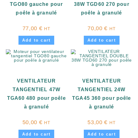
TGO80 gauche pour
38W TGD60 270 pour
poêle à granulé
poêle à granulé
77,00
€
70,00
€
HT
HT
Add to cart
Add to cart
VENTILATEUR
VENTILATEUR
TANGENTIEL 47W
TANGENTIEL 24W
TGA60 480 pour poêle
TGA45 360 pour poêle
à granulé
à granulé
50,00
€
53,00
€
HT
HT
Add to cart
Add to cart