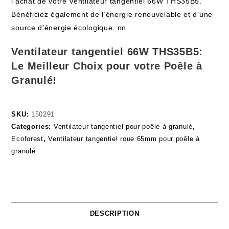
l’achat de votre Ventilateur tangentiel 66W THS35B5.
Bénéficiez également de l’énergie renouvelable et d’une
source d’énergie écologique. nn
Ventilateur tangentiel 66W THS35B5:
Le Meilleur Choix pour votre Poêle à
Granulé!
SKU:
150291
Categories:
Ventilateur tangentiel pour poêle à granulé
,
Ecoforest
,
Ventilateur tangentiel roue 65mm pour poêle à
granulé
DESCRIPTION