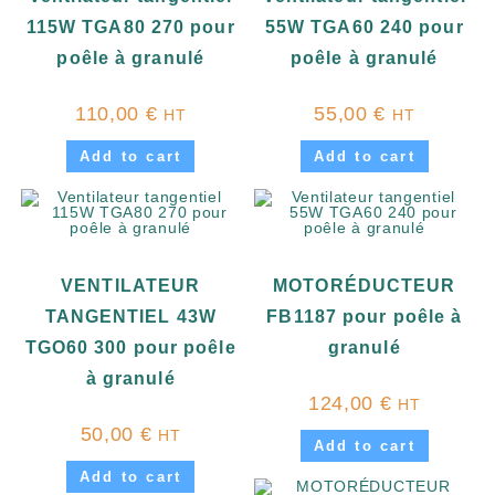
115W TGA80 270 pour
55W TGA60 240 pour
poêle à granulé
poêle à granulé
110,00
€
55,00
€
HT
HT
Add to cart
Add to cart
VENTILATEUR
MOTORÉDUCTEUR
TANGENTIEL 43W
FB1187 pour poêle à
TGO60 300 pour poêle
granulé
à granulé
124,00
€
HT
50,00
€
HT
Add to cart
Add to cart