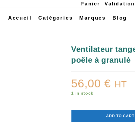
Panier
Validatio
Accueil
Catégories
Marques
Blog
Ventilateur tan
poêle à granulé
56,00
€
HT
1 in stock
ADD TO CART