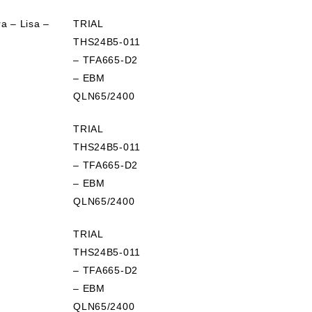
ra – Lisa –
TRIAL
THS24B5-011
– TFA665-D2
– EBM
QLN65/2400
TRIAL
THS24B5-011
– TFA665-D2
– EBM
QLN65/2400
TRIAL
THS24B5-011
– TFA665-D2
– EBM
QLN65/2400