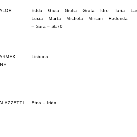
ALOR
Edda – Gioia – Giulia – Greta – Idro – Ilaria – La
Lucia – Marta – Michela – Miriam – Redonda
– Sara – SE70
ARMEK
Lisbona
NE
ALAZZETTI
Etna – Irida