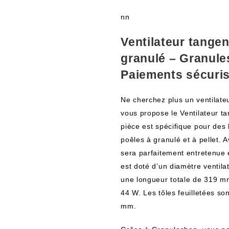
nn
Ventilateur tange
granulé – Granule
Paiements sécuri
Ne cherchez plus un ventilateu
vous propose le Ventilateur t
pièce est spécifique pour des
poêles à granulé et à pellet. A
sera parfaitement entretenue 
est doté d’un diamètre ventil
une longueur totale de 319 mm
44 W. Les tôles feuilletées s
mm.