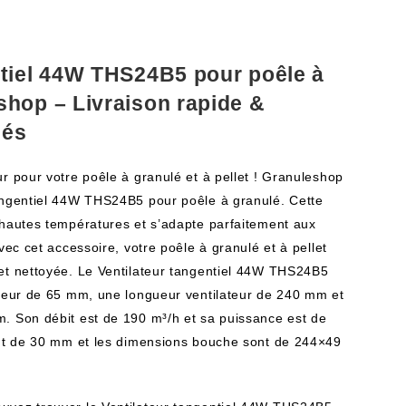
ntiel 44W THS24B5 pour poêle à
shop – Livraison rapide &
sés
r pour votre poêle à granulé et à pellet ! Granuleshop
angentiel 44W THS24B5 pour poêle à granulé. Cette
 hautes températures et s’adapte parfaitement aux
vec cet accessoire, votre poêle à granulé et à pellet
et nettoyée. Le Ventilateur tangentiel 44W THS24B5
ateur de 65 mm, une longueur ventilateur de 240 mm et
. Son débit est de 190 m³/h et sa puissance est de
ont de 30 mm et les dimensions bouche sont de 244×49