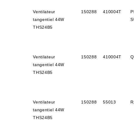
Ventilateur
150288
410004T
P
tangentiel 44W
S
THS24B5
Ventilateur
150288
410004T
Q
tangentiel 44W
THS24B5
Ventilateur
150288
55013
R
tangentiel 44W
THS24B5