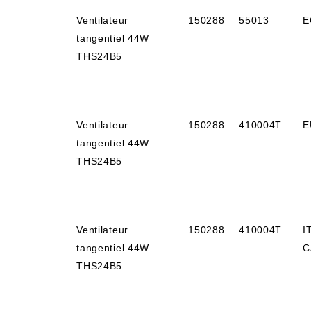
Ventilateur
150288
55013
E
tangentiel 44W
THS24B5
Ventilateur
150288
410004T
E
tangentiel 44W
THS24B5
Ventilateur
150288
410004T
I
tangentiel 44W
C
THS24B5