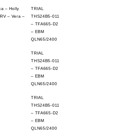
ca – Holly
TRIAL
 RV – Vera –
THS24B5-011
– TFA665-D2
– EBM
QLN65/2400
TRIAL
THS24B5-011
– TFA665-D2
– EBM
QLN65/2400
TRIAL
THS24B5-011
– TFA665-D2
– EBM
QLN65/2400