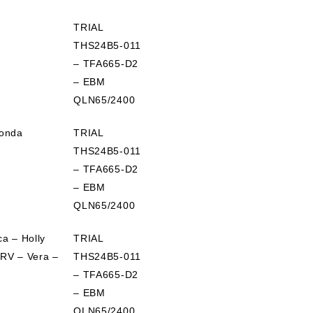
TRIAL
THS24B5-011
– TFA665-D2
– EBM
QLN65/2400
Ronda
TRIAL
THS24B5-011
– TFA665-D2
– EBM
QLN65/2400
ca – Holly
TRIAL
 RV – Vera –
THS24B5-011
– TFA665-D2
– EBM
QLN65/2400