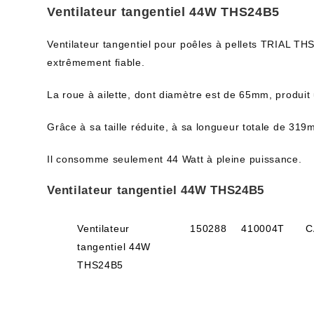
Ventilateur tangentiel 44W THS24B5
Ventilateur tangentiel pour poêles à pellets TRIAL TH
extrêmement fiable.
La roue à ailette, dont diamètre est de 65mm, produit
Grâce à sa taille réduite, à sa longueur totale de 31
Il consomme seulement 44 Watt à pleine puissance.
Ventilateur tangentiel 44W THS24B5
Ventilateur
150288
410004T
C
tangentiel 44W
THS24B5