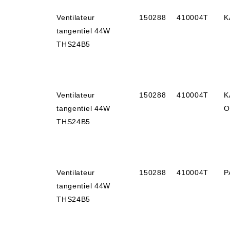
Ventilateur
150288
410004T
K
tangentiel 44W
THS24B5
Ventilateur
150288
410004T
K
tangentiel 44W
O
THS24B5
Ventilateur
150288
410004T
P
tangentiel 44W
THS24B5