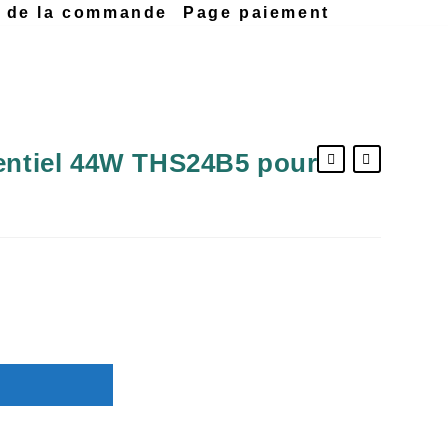
n de la commande
Page paiement
gentiel 44W THS24B5 pour