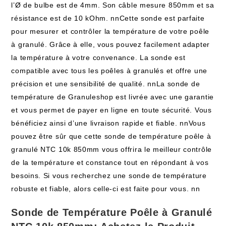
l’Ø de bulbe est de 4mm. Son câble mesure 850mm et sa
résistance est de 10 kOhm. nnCette sonde est parfaite
pour mesurer et contrôler la température de votre poêle
à granulé. Grâce à elle, vous pouvez facilement adapter
la température à votre convenance. La sonde est
compatible avec tous les poêles à granulés et offre une
précision et une sensibilité de qualité. nnLa sonde de
température de Granuleshop est livrée avec une garantie
et vous permet de payer en ligne en toute sécurité. Vous
bénéficiez ainsi d’une livraison rapide et fiable. nnVous
pouvez être sûr que cette sonde de température poêle à
granulé NTC 10k 850mm vous offrira le meilleur contrôle
de la température et constance tout en répondant à vos
besoins. Si vous recherchez une sonde de température
robuste et fiable, alors celle-ci est faite pour vous. nn
Sonde de Température Poêle à Granulé