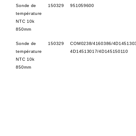
Sonde de
150329
951059600
température
NTC 10k
850mm
Sonde de
150329
COM0238/4160386/4D1451303
température
4D14513017/4D145150110
NTC 10k
850mm