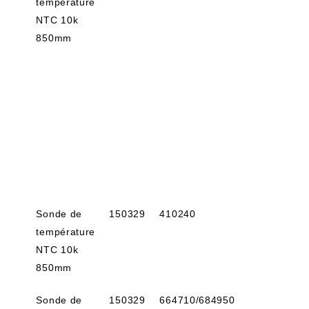
température
NTC 10k
850mm
Sonde de
150329
410240
température
NTC 10k
850mm
Sonde de
150329
664710/684950