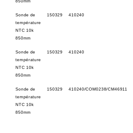
850mm
Sonde de
150329
410240
température
NTC 10k
850mm
Sonde de
150329
410240
température
NTC 10k
850mm
Sonde de
150329
410240/COM0238/CM46911
température
NTC 10k
850mm