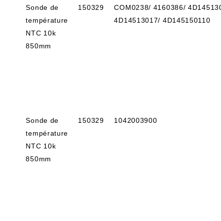
Sonde de
150329
COM0238/ 4160386/ 4D14513
température
4D14513017/ 4D145150110
NTC 10k
850mm
Sonde de
150329
1042003900
température
NTC 10k
850mm