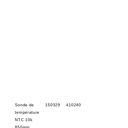
Sonde de
150329
410240
température
NTC 10k
850mm