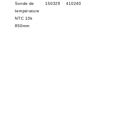
Sonde de
150329
410240
température
NTC 10k
850mm