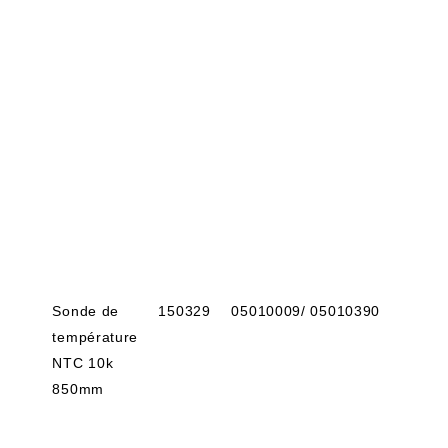
Sonde de
150329
05010009/ 05010390
température
NTC 10k
850mm