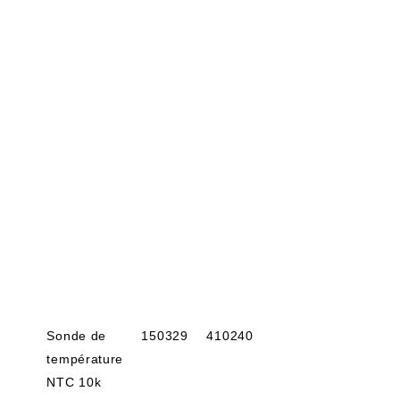
Sonde de
150329
410240
température
NTC 10k