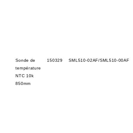
Sonde de
150329
SML510-02AF/SML510-00AF
température
NTC 10k
850mm