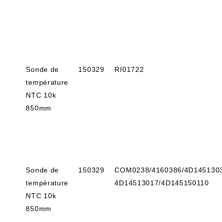
Sonde de
150329
RI01722
température
NTC 10k
850mm
Sonde de
150329
COM0238/4160386/4D1451303
température
4D14513017/4D145150110
NTC 10k
850mm