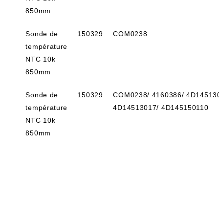
850mm
Sonde de
150329
COM0238
température
NTC 10k
850mm
Sonde de
150329
COM0238/ 4160386/ 4D14513
température
4D14513017/ 4D145150110
NTC 10k
850mm