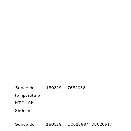
Sonde de
150329
7652058
température
NTC 10k
850mm
Sonde de
150329
D0026587/ D0026517