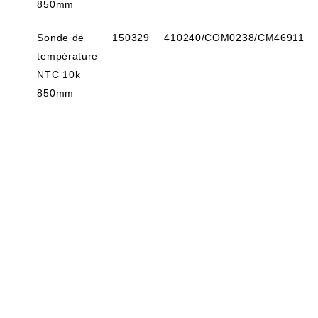
850mm
Sonde de
150329
410240/COM0238/CM46911
température
NTC 10k
850mm