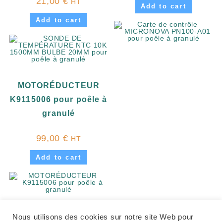
21,00
€
HT
Add to cart
Add to cart
MOTORÉDUCTEUR
K9115006 pour poêle à
granulé
99,00
€
HT
Add to cart
Nous utilisons des cookies sur notre site Web pour