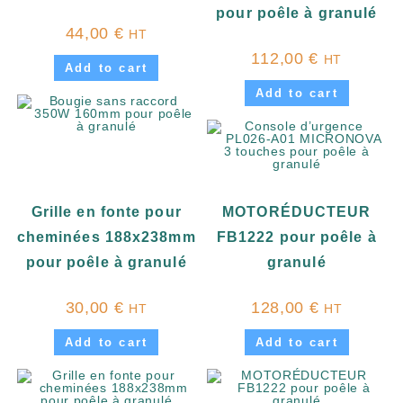
pour poêle à granulé
44,00
€
HT
112,00
€
HT
Add to cart
Add to cart
Grille en fonte pour
MOTORÉDUCTEUR
cheminées 188x238mm
FB1222 pour poêle à
pour poêle à granulé
granulé
30,00
€
128,00
€
HT
HT
Add to cart
Add to cart