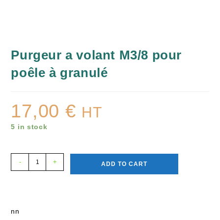
Purgeur a volant M3/8 pour
poêle à granulé
17,00
€
HT
5 in stock
-
+
ADD TO CART
nn