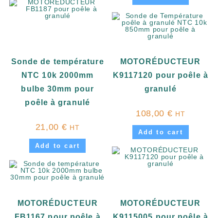
Sonde de température
MOTORÉDUCTEUR
NTC 10k 2000mm
K9117120 pour poêle à
bulbe 30mm pour
granulé
poêle à granulé
108,00
€
HT
21,00
€
HT
Add to cart
Add to cart
MOTORÉDUCTEUR
MOTORÉDUCTEUR
FB1167 pour poêle à
K9115005 pour poêle à