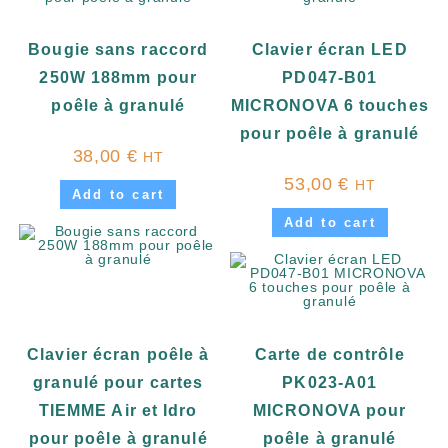
Bougie sans raccord
Clavier écran LED
250W 188mm pour
PD047-B01
poêle à granulé
MICRONOVA 6 touches
pour poêle à granulé
38,00
€
HT
53,00
€
HT
Add to cart
Add to cart
Clavier écran poêle à
Carte de contrôle
granulé pour cartes
PK023-A01
TIEMME Air et Idro
MICRONOVA pour
pour poêle à granulé
poêle à granulé