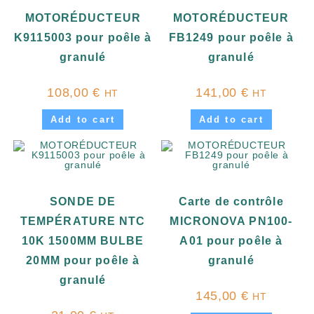
MOTORÉDUCTEUR
MOTORÉDUCTEUR
K9115003 pour poêle à
FB1249 pour poêle à
granulé
granulé
108,00
€
141,00
€
HT
HT
Add to cart
Add to cart
SONDE DE
Carte de contrôle
TEMPÉRATURE NTC
MICRONOVA PN100-
10K 1500MM BULBE
A01 pour poêle à
20MM pour poêle à
granulé
granulé
145,00
€
HT