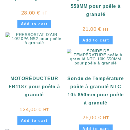
550MM pour poêle à
28,00
€
HT
granulé
Add to cart
21,00
€
HT
Add to cart
MOTORÉDUCTEUR
Sonde de Température
FB1187 pour poêle à
poêle à granulé NTC
granulé
10k 850mm pour poêle
à granulé
124,00
€
HT
25,00
€
HT
Add to cart
Add to cart