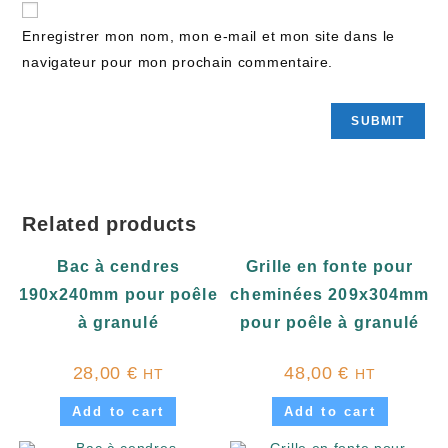
Enregistrer mon nom, mon e-mail et mon site dans le
navigateur pour mon prochain commentaire.
Related products
Bac à cendres
Grille en fonte pour
190x240mm pour poêle
cheminées 209x304mm
à granulé
pour poêle à granulé
28,00
€
48,00
€
HT
HT
Add to cart
Add to cart