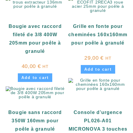
Bougie avec raccord
Grille en fonte pour
fileté de 3/8 400W
cheminées 160x160mm
205mm pour poêle à
pour poêle à granulé
granulé
29,00
€
HT
40,00
€
HT
Add to cart
Add to cart
Bougie sans raccord
Console d’urgence
350W 160mm pour
PL026-A01
poêle à granulé
MICRONOVA 3 touches