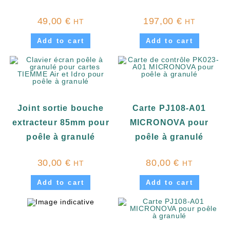
49,00
€
197,00
€
HT
HT
Add to cart
Add to cart
Joint sortie bouche
Carte PJ108-A01
extracteur 85mm pour
MICRONOVA pour
poêle à granulé
poêle à granulé
30,00
€
80,00
€
HT
HT
Add to cart
Add to cart