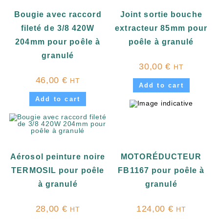
Bougie avec raccord
Joint sortie bouche
fileté de 3/8 420W
extracteur 85mm pour
204mm pour poêle à
poêle à granulé
granulé
30,00
€
HT
46,00
€
HT
Add to cart
Add to cart
Aérosol peinture noire
MOTORÉDUCTEUR
TERMOSIL pour poêle
FB1167 pour poêle à
à granulé
granulé
28,00
€
124,00
€
HT
HT