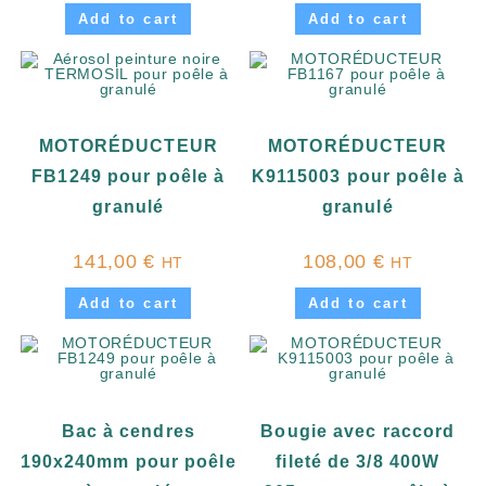
Add to cart
Add to cart
MOTORÉDUCTEUR
MOTORÉDUCTEUR
FB1249 pour poêle à
K9115003 pour poêle à
granulé
granulé
141,00
€
108,00
€
HT
HT
Add to cart
Add to cart
Bac à cendres
Bougie avec raccord
190x240mm pour poêle
fileté de 3/8 400W