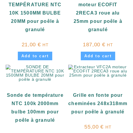
TEMPÉRATURE NTC
moteur ECOFIT
10K 1500MM BULBE
2RECA3 roue alu
20MM pour poêle à
25mm pour poêle à
granulé
granulé
21,00
€
187,00
€
HT
HT
Add to cart
Add to cart
Sonde de température
Grille en fonte pour
NTC 100k 2000mm
cheminées 248x318mm
bulbe 100mm pour
pour poêle à granulé
poêle à granulé
55,00
€
HT