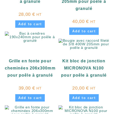
à granulé
205mm pour poêle à
granulé
28,00
€
HT
40,00
€
HT
Add to cart
Add to cart
Grille en fonte pour
Kit bloc de jonction
cheminées 206x300mm
MICRONOVA N100
pour poêle à granulé
pour poêle à granulé
39,00
€
20,00
€
HT
HT
Add to cart
Add to cart