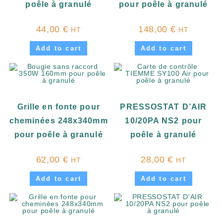
poêle à granulé
pour poêle à granulé
44,00
€
148,00
€
HT
HT
Add to cart
Add to cart
Grille en fonte pour
PRESSOSTAT D’AIR
cheminées 248x340mm
10/20PA NS2 pour
pour poêle à granulé
poêle à granulé
62,00
€
28,00
€
HT
HT
Add to cart
Add to cart