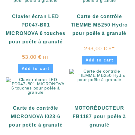
Clavier écran LED
Carte de contrôle
PD047-B01
TIEMME MB250 Hydro
MICRONOVA 6 touches
pour poêle à granulé
pour poêle à granulé
293,00
€
HT
53,00
€
HT
Add to cart
Add to cart
Carte de contrôle
MOTORÉDUCTEUR
MICRONOVA I023-6
FB1187 pour poêle à
pour poêle à granulé
granulé