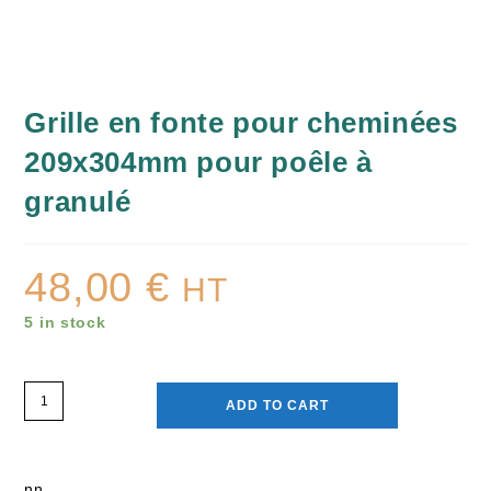
Grille en fonte pour cheminées
209x304mm pour poêle à
granulé
48,00
€
HT
5 in stock
ADD TO CART
nn