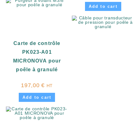
Add to cart
Carte de contrôle
PK023-A01
MICRONOVA pour
poêle à granulé
197,00
€
HT
Add to cart