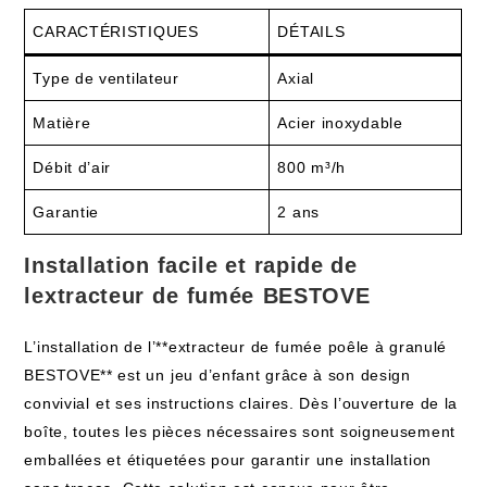
CARACTÉRISTIQUES
DÉTAILS
Type de ‌ventilateur
Axial
Matière
Acier inoxydable
Débit d’air
800 m³/h
Garantie
2 ans
Installation facile et rapide de
lextracteur de⁢ fumée ⁢BESTOVE
L’installation de l’**extracteur ​de ⁤fumée poêle à granulé
BESTOVE** est un⁣ jeu d’enfant grâce à son design
convivial⁣ et ​ses instructions claires. Dès l’ouverture de‌ la
‍boîte, toutes les‌ pièces nécessaires sont soigneusement
emballées et étiquetées​ pour garantir ⁣une installation