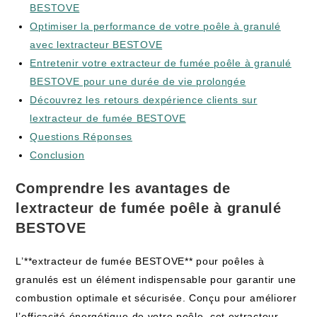
BESTOVE
Optimiser la performance de votre poêle à granulé
avec lextracteur BESTOVE
Entretenir votre extracteur de fumée poêle à granulé
‌BESTOVE⁤ pour une durée de vie prolongée
Découvrez les ⁣retours dexpérience clients sur
lextracteur de ⁣fumée BESTOVE
Questions Réponses
Conclusion
Comprendre les avantages de
lextracteur de fumée poêle à granulé
BESTOVE
L’**extracteur de fumée BESTOVE** pour poêles à
granulés est un élément indispensable pour garantir une
combustion⁣ optimale et sécurisée. Conçu pour ⁢améliorer
l’efficacité énergétique ⁣de votre poêle, cet‌ extracteur