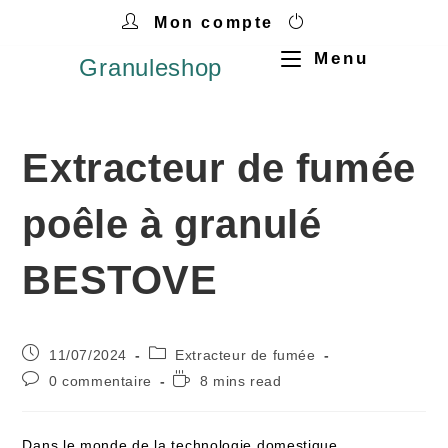
Mon compte
Menu
Granuleshop
Extracteur de fumée
poêle à granulé
BESTOVE
11/07/2024
Extracteur de fumée
0 commentaire
8 mins read
Dans le monde‍ de la technologie domestique,