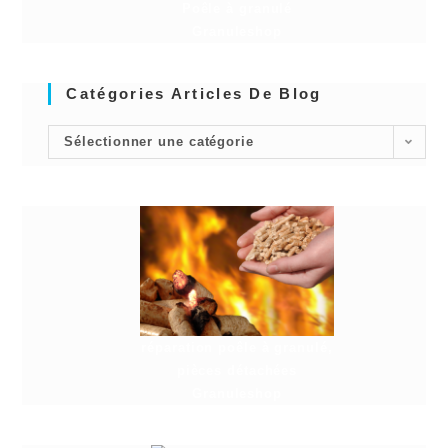
Poêle à granulé
Granuleshop
Catégories Articles De Blog
Sélectionner une catégorie
réparation poêle à granulé,
pièces détachées
Granuleshop