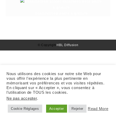
Granuleshop poêle à granulé
© Copyright
HBL Diffusion
Nous utilisons des cookies sur notre site Web pour
vous offrir l’expérience la plus pertinente en
mémorisant vos préférences et vos visites répétées.
En cliquant sur « Accepter », vous consentez à
l’utilisation de TOUS les cookies.
Ne pas accepter
.
Read More
Cookie Réglages
Accepter
Rejeter