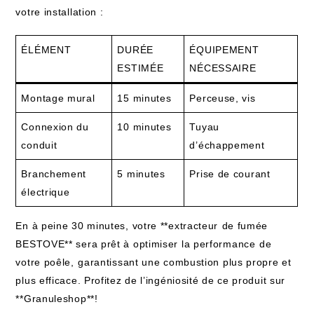
votre installation :
ÉLÉMENT
DURÉE
ÉQUIPEMENT
ESTIMÉE
NÉCESSAIRE
Montage mural
15 minutes
Perceuse, vis
Connexion du
10 minutes
Tuyau
conduit
d’échappement
Branchement⁢
5 minutes
Prise de courant
électrique
En à peine 30 minutes, votre **extracteur ⁣de fumée
BESTOVE** sera prêt à optimiser la performance ⁣de
votre poêle,⁢ garantissant une combustion ‍plus ‌propre et
plus efficace. Profitez de l’ingéniosité de ‍ce produit sur
**Granuleshop**!