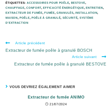
ÉTIQUETTES
:
ACCESSOIRES POUR POÊLE
,
BESTOVE
,
CHAUFFAGE
,
CONFORT
,
EFFICACITÉ ÉNERGÉTIQUE
,
ENTRETIEN
,
EXTRACTEUR DE FUMÉE
,
FUMÉE
,
GRANULÉS
,
INSTALLATION
,
MAISON
,
POÊLE
,
POÊLE À GRANULÉ
,
SÉCURITÉ
,
SYSTÈME
D'EXTRACTION
Article précédent
Extracteur de fumée poêle à granulé BOSCH
Article suivant
Extracteur de fumée poêle à granulé BESTOVE
VOUS DEVRIEZ ÉGALEMENT AIMER
Extracteur de fumée ANIMO
21/07/2024