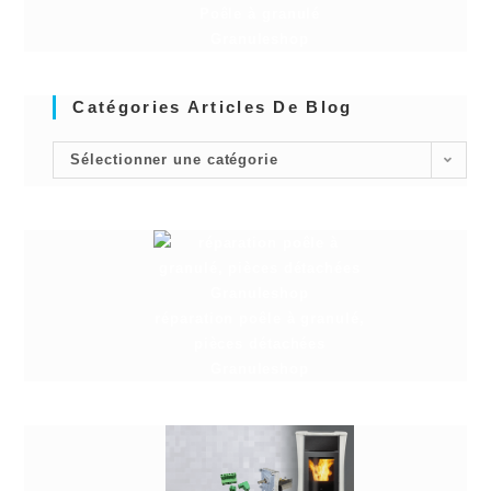
Poêle à granulé
Granuleshop
Catégories Articles De Blog
Sélectionner une catégorie
réparation poêle à granulé,
pièces détachées
Granuleshop