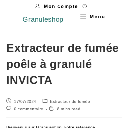
Mon compte
Menu
Granuleshop
Extracteur de fumée
poêle à granulé
INVICTA
17/07/2024
Extracteur de fumée
0 commentaire
8 mins read
Bienvenus sur Granuleshop, votre référence