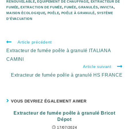
RENOUVELABLE
,
ÉQUIPEMENT DE CHAUFFAGE
,
EXTRACTEUR DE
FUMÉE
,
EXTRACTION DE FUMÉE
,
FUMÉE
,
GRANULÉS
,
INVICTA
,
MAISON ÉCOLOGIQUE
,
POÊLE
,
POÊLE À GRANULÉ
,
SYSTÈME
D'ÉVACUATION
Article précédent
Extracteur de fumée poêle à granulé ITALIANA
CAMINI
Article suivant
Extracteur de fumée poêle à granulé HS FRANCE
VOUS DEVRIEZ ÉGALEMENT AIMER
Extracteur de fumée poêle à granulé Bricot
Dépot
17/07/2024