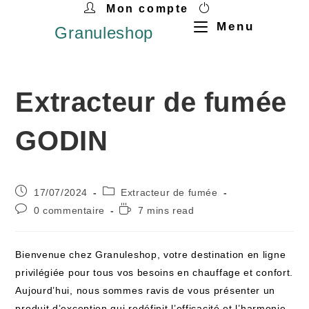
Mon compte
Menu
Granuleshop
Extracteur de fumée
GODIN
17/07/2024
Extracteur de fumée
0 commentaire
7 mins read
Bienvenue chez Granuleshop, votre destination en ligne
privilégiée pour tous vos besoins en chauffage et confort.
Aujourd’hui, nous sommes ravis de vous présenter un
produit d’exception qui redéfinit l’efficacité et l’harmonie