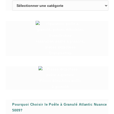
réparation poêle à granulé,
pièces détachées
Granuleshop
Pièces détachées poêle
à granulé
Pourquoi Choisir le Poêle à Granulé Atlantic Nuance
5009?