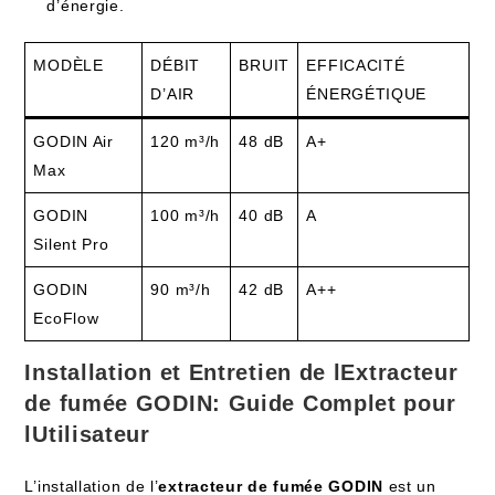
d’énergie.
MODÈLE
DÉBIT
BRUIT
EFFICACITÉ
D’AIR
ÉNERGÉTIQUE
GODIN Air
120 m³/h
48 dB
A+
Max
GODIN
100 m³/h
40 dB
A
Silent Pro
GODIN
90 m³/h
42 dB
A++
EcoFlow
Installation et Entretien de lExtracteur
de fumée GODIN: Guide Complet pour
lUtilisateur
L’installation de l’
extracteur de fumée GODIN
est un