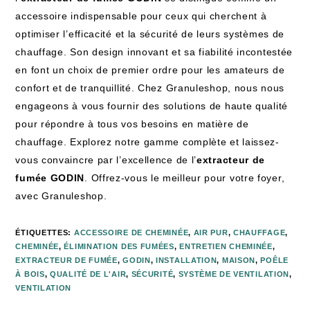
accessoire indispensable pour ceux qui cherchent à
optimiser l’efficacité et la sécurité de leurs systèmes de
chauffage. Son design innovant et sa fiabilité incontestée
en font un choix de premier ordre pour les amateurs de
confort et de tranquillité. Chez Granuleshop, nous nous
engageons à vous fournir des solutions de haute qualité
pour répondre à tous vos besoins en matière de
chauffage. Explorez notre gamme complète et laissez-
vous convaincre par l’excellence de l’
extracteur de
fumée GODIN
. Offrez-vous le meilleur pour votre foyer,
avec Granuleshop.
ÉTIQUETTES
:
ACCESSOIRE DE CHEMINÉE
,
AIR PUR
,
CHAUFFAGE
,
CHEMINÉE
,
ÉLIMINATION DES FUMÉES
,
ENTRETIEN CHEMINÉE
,
EXTRACTEUR DE FUMÉE
,
GODIN
,
INSTALLATION
,
MAISON
,
POÊLE
À BOIS
,
QUALITÉ DE L'AIR
,
SÉCURITÉ
,
SYSTÈME DE VENTILATION
,
VENTILATION