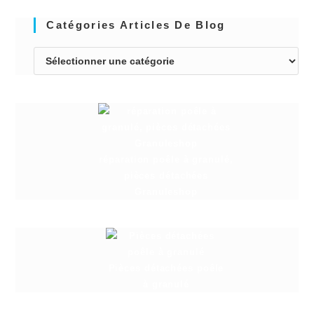
Catégories Articles De Blog
réparation poêle à granulé,
pièces détachées
Granuleshop
Pièces détachées poêle
à granulé