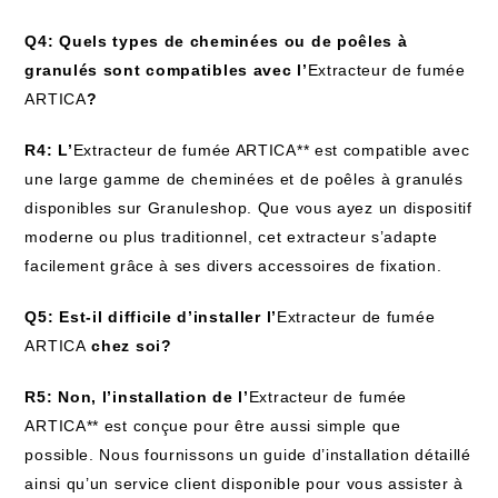
Q4: Quels types de cheminées ou de poêles à
granulés sont compatibles avec l’
Extracteur de fumée
ARTICA
?
R4: L’
Extracteur de fumée ARTICA** est compatible avec
une large gamme de cheminées et de poêles à granulés
disponibles sur Granuleshop. Que vous ayez un dispositif
moderne ou plus traditionnel, cet extracteur s’adapte
facilement grâce à ses divers accessoires de fixation.
Q5: Est-il difficile d’installer l’
Extracteur de fumée
ARTICA
chez soi?
R5: Non, l’installation de l’
Extracteur de fumée
ARTICA** est conçue pour être aussi simple que
possible. Nous fournissons un guide d’installation détaillé
ainsi qu’un service client disponible pour vous assister à