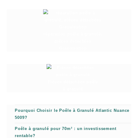
réparation poêle à granulé,
pièces détachées
Granuleshop
Pièces détachées poêle
à granulé
Pourquoi Choisir le Poêle à Granulé Atlantic Nuance
5009?
Poêle à granulé pour 70m² : un investissement
rentable?