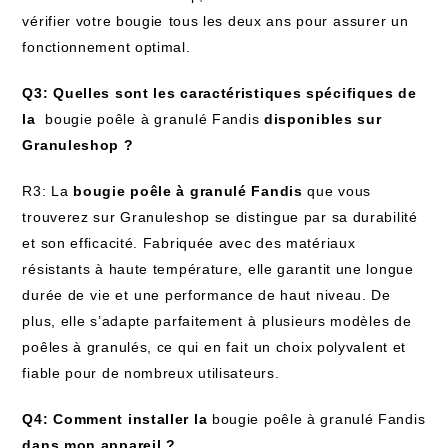
vérifier votre bougie ⁣tous les deux‌ ans‌ pour⁤ assurer un
fonctionnement optimal.
Q3: Quelles sont les caractéristiques ​spécifiques de
la ‌
bougie poêle ⁣à granulé ‌Fandis
disponibles sur‌
Granuleshop ?
R3: La
bougie poêle à granulé Fandis
que vous
trouverez sur​ Granuleshop se distingue par sa durabilité
‍et son efficacité. Fabriquée avec des matériaux
résistants à haute température, elle garantit une longue
durée de ⁤vie et ⁢une performance de haut niveau. De
plus, elle s’adapte parfaitement⁣ à⁢ plusieurs modèles de
poêles à granulés, ce qui ⁢en fait⁣ un choix polyvalent et
fiable ‍pour de nombreux utilisateurs.
Q4: Comment installer la
bougie poêle à granulé Fandis
dans mon appareil ?