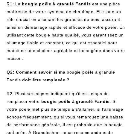
R1: La
bougie poêle à ⁢granulé Fandis
est une pièce‌
maîtresse de votre système de chauffage. Elle joue un
rôle crucial ‌en allumant les granulés de bois, assurant
ainsi un démarrage rapide et efficace de votre poêle. En
utilisant cette bougie haute‌ qualité, vous garantissez un
allumage fiable et constant, ce qui est essentiel pour
maintenir une chaleur⁤ agréable et homogène ⁢dans votre‌
maison.
Q2: Comment savoir si ma
bougie poêle à granulé
Fandis
doit être remplacée ?
R2: Plusieurs signes indiquent ⁢qu’il est temps ⁢de
remplacer votre
bougie poêle à granulé Fandis
. Si
votre poêle met plus de temps à s’allumer, si l’allumage
échoue fréquemment, ou si vous remarquez une baisse
de performance⁢ générale,⁢ il est probable⁣ que la bougie
soit usée. À Granuleshop, ⁢nous recommandons de