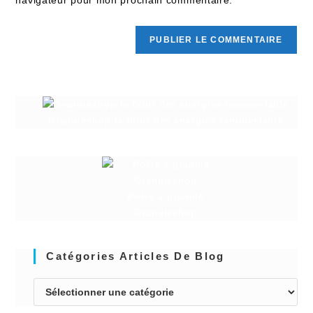
Granuleshop le futur des énergies renouvelable
Poêle à granulé
Granuleshop
Catégories Articles De Blog