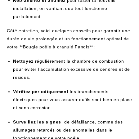
Rebranchez et allumez
pour tester la nouvelle
installation, en vérifiant​ que tout fonctionne
parfaitement.
Côté entretien, voici quelques conseils‍ pour garantir une
durée⁣ de vie prolongée ​et un fonctionnement ​optimal de
votre **Bougie poêle à granulé Fandis** :
Nettoyez
régulièrement ‍la chambre de combustion
pour éviter l’accumulation excessive de cendres et de
résidus.
Vérifiez ‍périodiquement
les branchements
électriques pour vous assurer qu’ils ⁤sont bien en place
et sans corrosion.
Surveillez les signes
⁣ de⁣ défaillance, comme des
allumages retardés ou des ⁤anomalies⁣ dans le
fonctionnement​ de votre poêle.