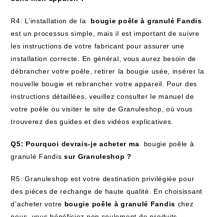
R4: L’installation de la ⁢
bougie poêle à granulé Fandis
est un processus simple, mais‌ il est important de ‍suivre
les instructions de votre fabricant pour​ assurer une
installation correcte. En général, vous aurez besoin de
débrancher votre poêle, retirer ⁣la bougie usée, insérer ‌la
nouvelle bougie et rebrancher⁣ votre appareil. Pour des
‌instructions détaillées, veuillez consulter le ‌manuel ‍de
votre poêle ou visiter le site ⁢de Granuleshop, où vous
trouverez ​des guides et des vidéos explicatives.
Q5: ‍Pourquoi devrais-je acheter ma ‌
bougie poêle à
granulé Fandis
sur Granuleshop ?
R5: ​Granuleshop est votre destination privilégiée pour
des pièces de rechange‌ de haute qualité. En choisissant
d’acheter votre
bougie poêle‌ à granulé Fandis
chez
nous, vous bénéficiez non seulement ⁤de produits