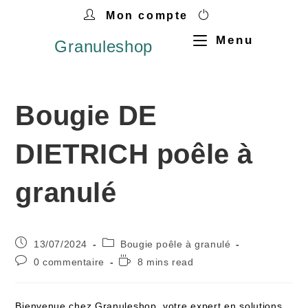
Mon compte
Menu
Granuleshop
Bougie DE
DIETRICH poêle à
granulé
13/07/2024
Bougie poêle à granulé
0 commentaire
8 mins read
Bienvenue chez Granuleshop, votre expert en solutions