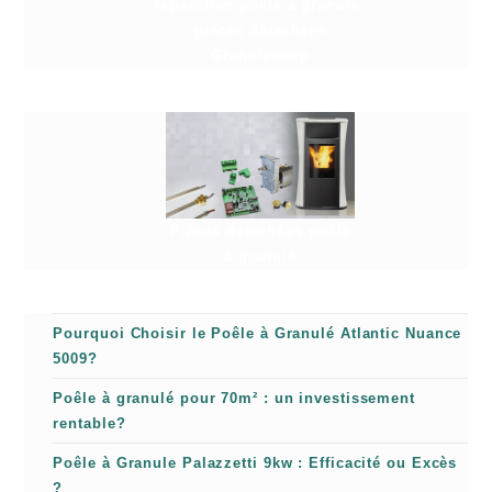
réparation poêle à granulé,
pièces détachées
Granuleshop
Pièces détachées poêle
à granulé
Pourquoi Choisir le Poêle à Granulé Atlantic Nuance
5009?
Poêle à granulé pour 70m² : un investissement
rentable?
Poêle à Granule Palazzetti 9kw : Efficacité ou Excès
?