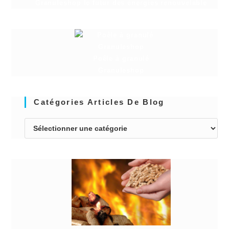
Granuleshop le futur des énergies renouvelable
Poêle à granulé
Granuleshop
Catégories Articles De Blog