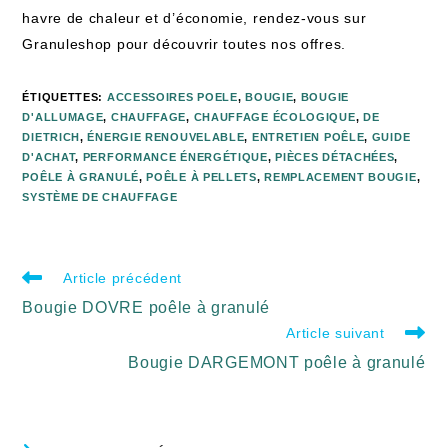
havre de chaleur et d’économie, rendez-vous sur
Granuleshop pour découvrir toutes nos offres.
ÉTIQUETTES
:
ACCESSOIRES POELE
,
BOUGIE
,
BOUGIE
D'ALLUMAGE
,
CHAUFFAGE
,
CHAUFFAGE ÉCOLOGIQUE
,
DE
DIETRICH
,
ÉNERGIE RENOUVELABLE
,
ENTRETIEN POÊLE
,
GUIDE
D'ACHAT
,
PERFORMANCE ÉNERGÉTIQUE
,
PIÈCES DÉTACHÉES
,
POÊLE À GRANULÉ
,
POÊLE À PELLETS
,
REMPLACEMENT BOUGIE
,
SYSTÈME DE CHAUFFAGE
Article précédent
Bougie DOVRE poêle à granulé
Article suivant
Bougie DARGEMONT poêle à granulé