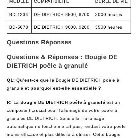
MODÈLE
COMPATIBILITÉ
DURÉE DE VIE
BD-1234
DE DIETRICH 8500, 8700
3000 heures
BD-5678
DE DIETRICH 9000, 9200
3500 heures
Questions Réponses
Questions & Réponses : Bougie DE
DIETRICH poêle à granulé
Q1: Qu’est-ce que la
Bougie DE DIETRICH poêle à
granulé
et pourquoi est-elle essentielle ?
R:
La
Bougie DE DIETRICH poêle à granulé
est un
composant crucial pour l’allumage de votre poêle à
granulés DE DIETRICH. Sans elle, l’allumage
automatique ne fonctionnerait pas, rendant votre poêle
moins efficace et plus difficile à utiliser. Cette bougie