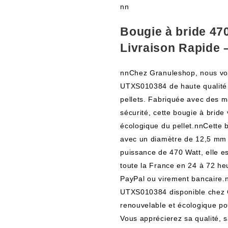
nn
Bougie à bride 4
Livraison Rapide 
nnChez Granuleshop, nous v
UTXS010384 de haute qualité 
pellets. Fabriquée avec des ma
sécurité, cette bougie à bride
écologique du pellet.nnCette b
avec un diamètre de 12,5 mm 
puissance de 470 Watt, elle est
toute la France en 24 à 72 he
PayPal ou virement bancaire
UTXS010384 disponible chez G
renouvelable et écologique po
Vous apprécierez sa qualité, sa