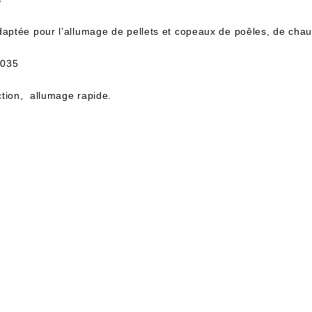
aptée pour l’allumage de pellets et copeaux de poêles, de chaud
1035
ction, allumage rapide.