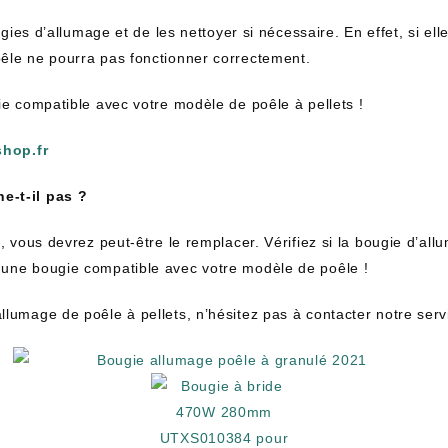
ougies d’allumage et de les nettoyer si nécessaire. En effet, si e
oêle ne pourra pas fonctionner correctement.
ie compatible avec votre modèle de poêle à pellets !
hop.fr
e-t-il pas ?
s, vous devrez peut-être le remplacer. Vérifiez si la bougie d’al
 une bougie compatible avec votre modèle de poêle !
lumage de poêle à pellets, n’hésitez pas à contacter notre servic