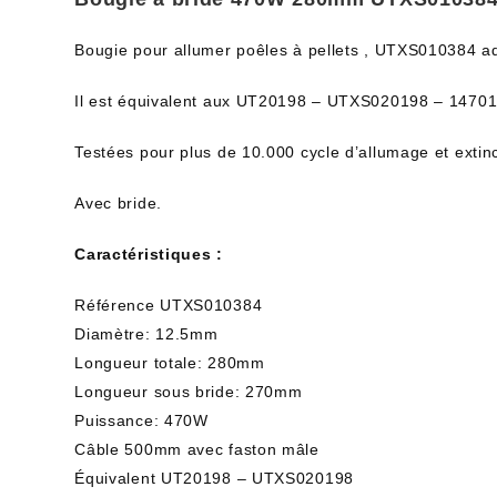
Bougie pour allumer poêles à pellets , UTXS010384 ad
Il est équivalent aux UT20198 – UTXS020198 – 1470
Testées pour plus de 10.000 cycle d’allumage et extin
Avec bride.
Caractéristiques :
Référence UTXS010384
Diamètre: 12.5mm
Longueur totale: 280mm
Longueur sous bride: 270mm
Puissance: 470W
Câble 500mm avec faston mâle
Équivalent UT20198 – UTXS020198