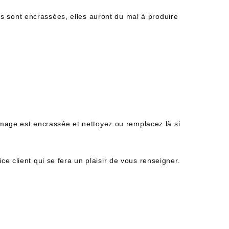
lles sont encrassées, elles auront du mal à produire
lumage est encrassée et nettoyez ou remplacez là si
e client qui se fera un plaisir de vous renseigner.