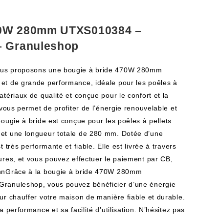
70W 280mm UTXS010384 –
– Granuleshop
ous proposons une bougie à bride 470W 280mm
et de grande performance, idéale pour les poêles à
tériaux de qualité et conçue pour le confort et la
 vous permet de profiter de l’énergie renouvelable et
ougie à bride est conçue pour les poêles à pellets
et une longueur totale de 280 mm. Dotée d’une
 très performante et fiable. Elle est livrée à travers
ures, et vous pouvez effectuer le paiement par CB,
.nnGrâce à la bougie à bride 470W 280mm
ranuleshop, vous pouvez bénéficier d’une énergie
ur chauffer votre maison de manière fiable et durable.
 performance et sa facilité d’utilisation. N’hésitez pas