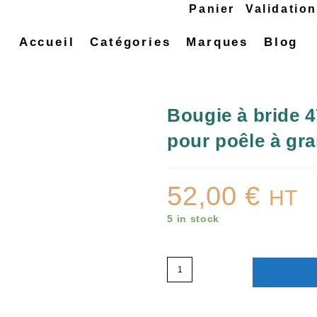
Panier
Validatio
Accueil
Catégories
Marques
Blog
Bougie à bride
pour poêle à gr
52,00
€
HT
5 in stock