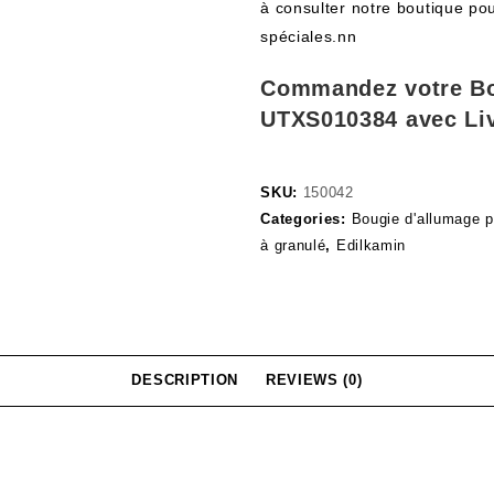
à consulter notre boutique pou
spéciales.nn
Commandez votre Bo
UTXS010384 avec Liv
SKU:
150042
Categories:
Bougie d'allumage p
à granulé
,
Edilkamin
DESCRIPTION
REVIEWS (0)
4