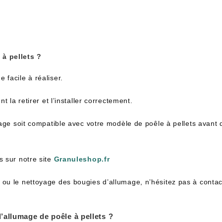
à pellets ?
facile à réaliser.
 la retirer et l’installer correctement.
mage soit compatible avec votre modèle de poêle à pellets avant 
s sur notre site
Granuleshop.fr
u le nettoyage des bougies d’allumage, n’hésitez pas à contacter
’allumage de poêle à pellets ?