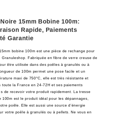
 Noire 15mm Bobine 100m:
raison Rapide, Paiements
té Garantie
15mm bobine 100m est une pièce de rechange pour
e Granuleshop. Fabriquée en fibre de verre creuse de
our être utilisée dans des poêles à granulés ou à
a longueur de 100m permet une pose facile et un
rature maxi de 750°C, elle est très résistante et
n toute la France en 24-72H et ses paiements
·s de recevoir votre produit rapidement. La tresse
00m est le produit idéal pour les dépannages,
tre poêle. Elle est aussi une source d’énergie
ur votre poêle à granulés ou à pellets. Ne vous en