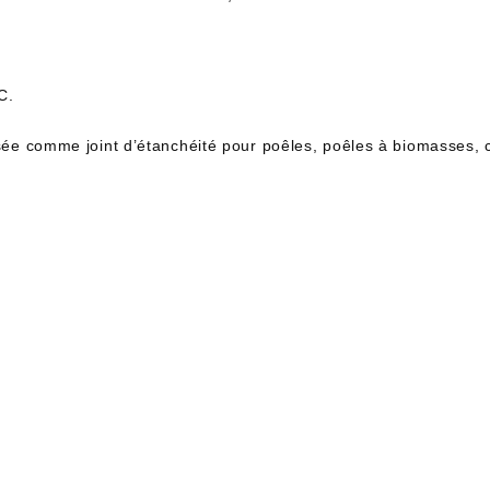
C.
isée comme joint d’étanchéité pour poêles, poêles à biomasses, ch