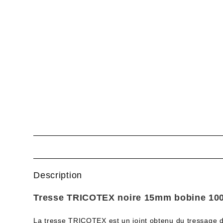
Description
Tresse TRICOTEX noire 15mm bobine 10
La tresse TRICOTEX est un joint obtenu du tressage de 