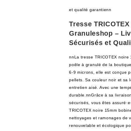
et qualité garantienn
Tresse TRICOTEX
Granuleshop – Liv
Sécurisés et Quali
nnLa tresse TRICOTEX noire 
poêle à granulé de la boutiqu
6-9 microns, elle est conçue p
pellets. Sa couleur noir et s
entretien aisé. Avec une tempé
durable.nnGrâce à sa livraiso
sécurisés, vous êtes assuré·e
TRICOTEX noire 15mm bobine 1
nettoyages et ramonages de vo
renouvelable et écologique po