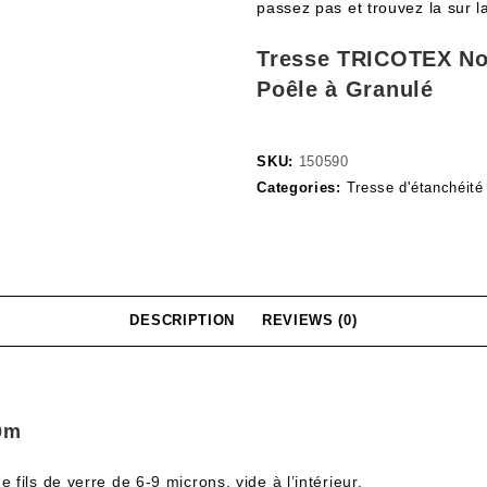
passez pas et trouvez la sur l
Tresse TRICOTEX No
Poêle à Granulé
SKU:
150590
Categories:
Tresse d'étanchéité
DESCRIPTION
REVIEWS (0)
0m
fils de verre de 6-9 microns, vide à l’intérieur.