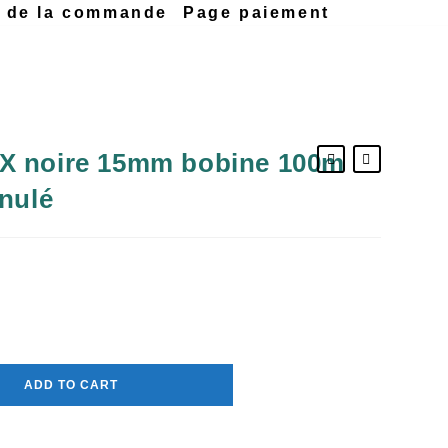
n de la commande
Page paiement
X noire 15mm bobine 100m
anulé
ADD TO CART