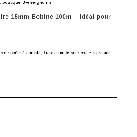
a boutique B-energie. nn
ire 15mm Bobine 100m – Idéal pour
 pour poêle à granulé
,
Tresse ronde pour poêle à granulé