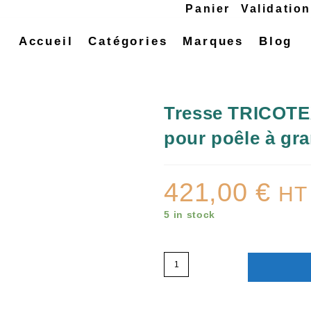
Panier
Validatio
Accueil
Catégories
Marques
Blog
Tresse TRICOTE
pour poêle à gr
421,00
€
HT
5 in stock