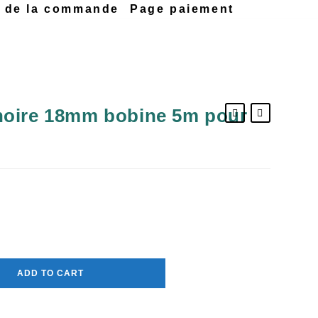
n de la commande
Page paiement
noire 18mm bobine 5m pour
ADD TO CART