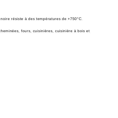
ca noire résiste à des températures de +750°C.
eminées, fours, cuisinières, cuisinière à bois et