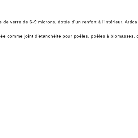
ls de verre de 6-9 microns, dotée d’un renfort à l’intérieur. Arti
isée comme joint d’étanchéité pour poêles, poêles à biomasses, ch