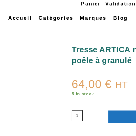
Panier
Validatio
Accueil
Catégories
Marques
Blog
Tresse ARTICA 
poêle à granulé
64,00
€
HT
5 in stock