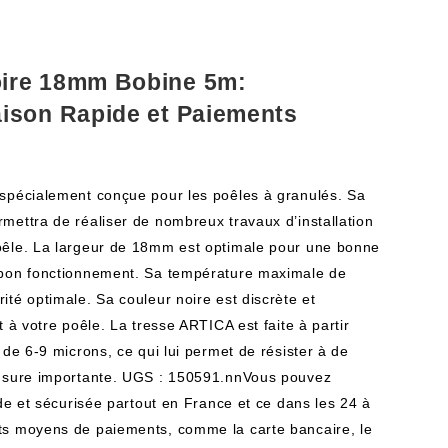
ire 18mm Bobine 5m:
ison Rapide et Paiements
 spécialement conçue pour les poêles à granulés. Sa
mettra de réaliser de nombreux travaux d’installation
oêle. La largeur de 18mm est optimale pour une bonne
 bon fonctionnement. Sa température maximale de
té optimale. Sa couleur noire est discrète et
t à votre poêle. La tresse ARTICA est faite à partir
 de 6-9 microns, ce qui lui permet de résister à de
 usure importante. UGS : 150591.nnVous pouvez
ide et sécurisée partout en France et ce dans les 24 à
ts moyens de paiements, comme la carte bancaire, le