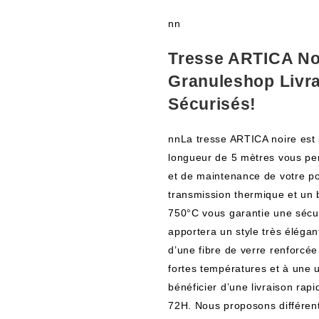
nn
Tresse ARTICA No
Granuleshop Livra
Sécurisés!
nnLa tresse ARTICA noire est
longueur de 5 mètres vous per
et de maintenance de votre p
transmission thermique et un
750°C vous garantie une sécuri
apportera un style très élégan
d’une fibre de verre renforcée
fortes températures et à une
bénéficier d’une livraison rap
72H. Nous proposons différen