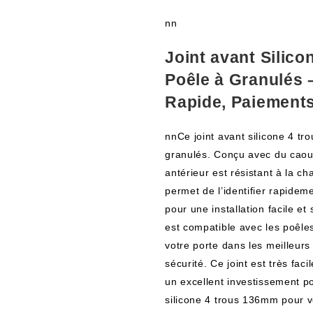
nn
Joint avant Silic
Poêle à Granulés 
Rapide, Paiement
nnCe joint avant silicone 4 t
granulés. Conçu avec du caout
antérieur est résistant à la c
permet de l’identifier rapideme
pour une installation facile e
est compatible avec les poêles
votre porte dans les meilleurs
sécurité. Ce joint est très fac
un excellent investissement p
silicone 4 trous 136mm pour vo