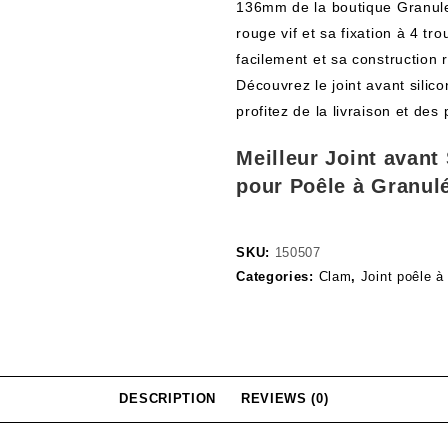
136mm de la boutique Granules
rouge vif et sa fixation à 4 t
facilement et sa construction r
Découvrez le joint avant sili
profitez de la livraison et de
Meilleur Joint avant
pour Poêle à Granul
SKU:
150507
Categories:
Clam
,
Joint poêle à
DESCRIPTION
REVIEWS (0)