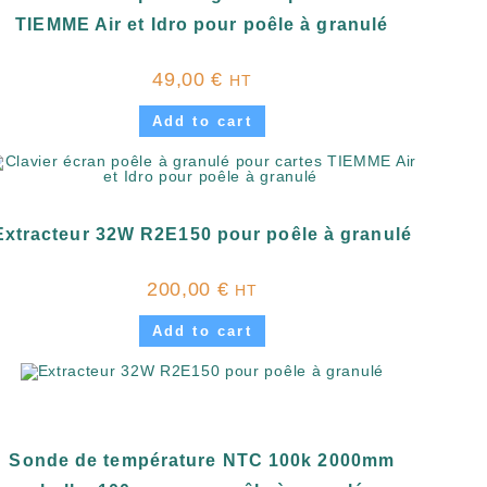
TIEMME Air et Idro pour poêle à granulé
49,00
€
HT
Add to cart
Extracteur 32W R2E150 pour poêle à granulé
200,00
€
HT
Add to cart
Sonde de température NTC 100k 2000mm