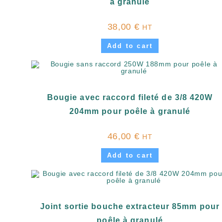
à granulé
38,00
€
HT
Add to cart
Bougie avec raccord fileté de 3/8 420W
204mm pour poêle à granulé
46,00
€
HT
Add to cart
Joint sortie bouche extracteur 85mm pour
poêle à granulé