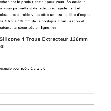
hop est le produit parfait pour vous. Sa couleur
rous vous permettent de le trouver rapidement et
obuste et durable vous offre une tranquillité d’esprit.
cone 4 trous 136mm de la boutique Granuleshop et
s paiements sécurisés en ligne. nn
 Silicone 4 Trous Extracteur 136mm
és
 granulé pour poêle à granulé