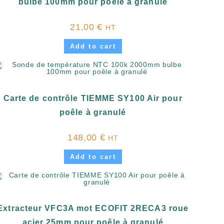
bulbe 100mm pour poêle à granulé
21,00
€
HT
Add to cart
Carte de contrôle TIEMME SY100 Air pour
poêle à granulé
148,00
€
HT
Add to cart
Extracteur VFC3A mot ECOFIT 2RECA3 roue
acier 25mm pour poêle à granulé