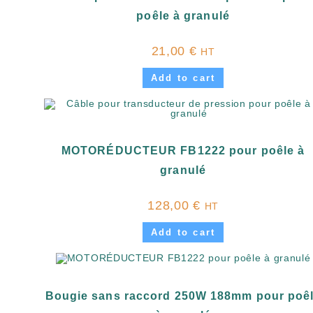
poêle à granulé
21,00
€
HT
Add to cart
MOTORÉDUCTEUR FB1222 pour poêle à
granulé
128,00
€
HT
Add to cart
Bougie sans raccord 250W 188mm pour poê