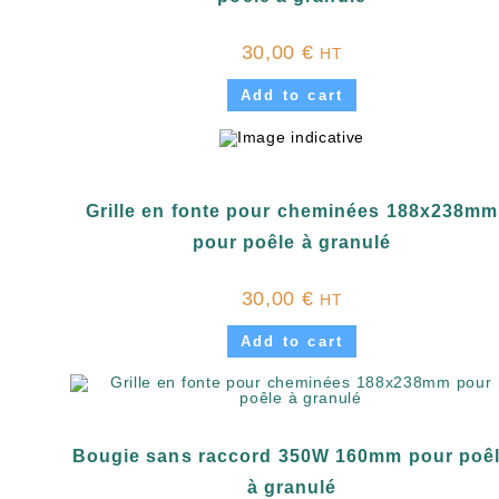
30,00
€
HT
Add to cart
Grille en fonte pour cheminées 188x238mm
pour poêle à granulé
30,00
€
HT
Add to cart
Bougie sans raccord 350W 160mm pour poê
à granulé