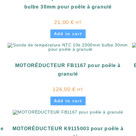
bulbe 30mm pour poêle à granulé
21,00
€
HT
Add to cart
MOTORÉDUCTEUR FB1167 pour poêle à
granulé
124,00
€
HT
Add to cart
le
MOTORÉDUCTEUR K9115003 pour poêle à