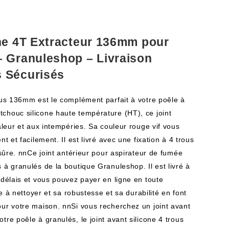
one 4T Extracteur 136mm pour
– Granuleshop – Livraison
s Sécurisés
rous 136mm est le complément parfait à votre poêle à
chouc silicone haute température (HT), ce joint
haleur et aux intempéries. Sa couleur rouge vif vous
nt et facilement. Il est livré avec une fixation à 4 trous
t sûre. nnCe joint antérieur pour aspirateur de fumée
 à granulés de la boutique Granuleshop. Il est livré à
 délais et vous pouvez payer en ligne en toute
ile à nettoyer et sa robustesse et sa durabilité en font
our votre maison. nnSi vous recherchez un joint avant
tre poêle à granulés, le joint avant silicone 4 trous