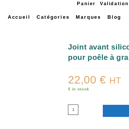
Panier
Validatio
Accueil
Catégories
Marques
Blog
Joint avant sili
pour poêle à gr
22,00
€
HT
5 in stock