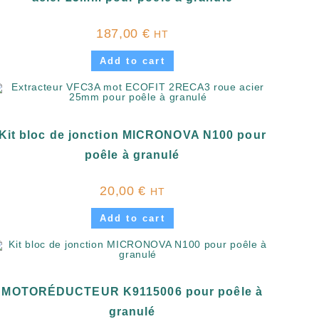
187,00
€
HT
Add to cart
Kit bloc de jonction MICRONOVA N100 pour
poêle à granulé
20,00
€
HT
Add to cart
MOTORÉDUCTEUR K9115006 pour poêle à
granulé