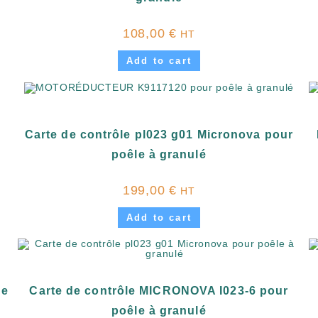
108,00
€
HT
Add to cart
Carte de contrôle pl023 g01 Micronova pour
poêle à granulé
199,00
€
HT
Add to cart
le
Carte de contrôle MICRONOVA I023-6 pour
poêle à granulé