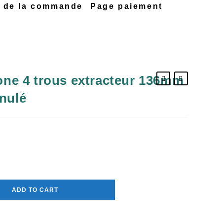
n de la commande
Page paiement
cone 4 trous extracteur 136mm
anulé
ADD TO CART