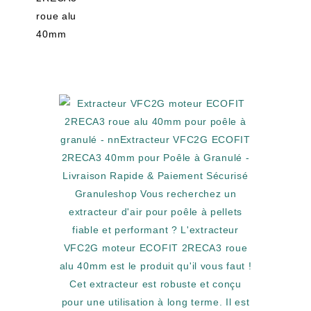
roue alu
40mm