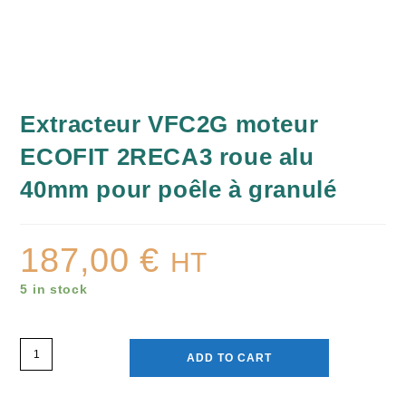
Extracteur VFC2G moteur
ECOFIT 2RECA3 roue alu
40mm pour poêle à granulé
187,00
€
HT
5 in stock
ADD TO CART