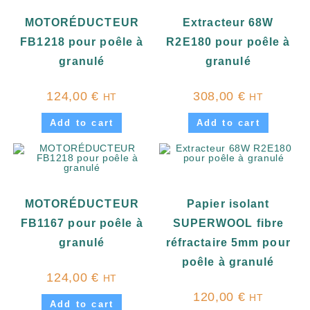
MOTORÉDUCTEUR
Extracteur 68W
FB1218 pour poêle à
R2E180 pour poêle à
granulé
granulé
124,00
€
308,00
€
HT
HT
Add to cart
Add to cart
MOTORÉDUCTEUR
Papier isolant
FB1167 pour poêle à
SUPERWOOL fibre
granulé
réfractaire 5mm pour
poêle à granulé
124,00
€
HT
120,00
€
HT
Add to cart