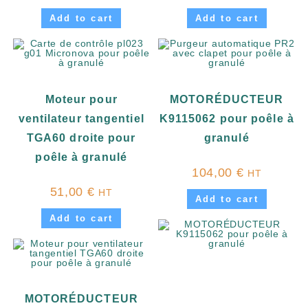
Add to cart
Add to cart
Moteur pour
MOTORÉDUCTEUR
ventilateur tangentiel
K9115062 pour poêle à
TGA60 droite pour
granulé
poêle à granulé
104,00
€
HT
51,00
€
HT
Add to cart
Add to cart
MOTORÉDUCTEUR