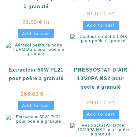
à granulé
31,00
€
HT
28,00
€
HT
Add to cart
Add to cart
Extracteur 50W PL21
PRESSOSTAT D’AIR
pour poêle à granulé
10/20PA NS2 pour
poêle à granulé
266,00
€
HT
28,00
€
HT
Add to cart
Add to cart