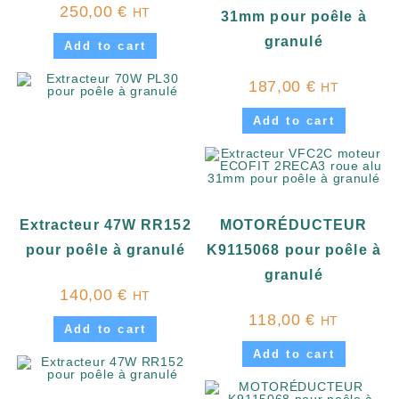
250,00
€
HT
31mm pour poêle à
granulé
Add to cart
187,00
€
HT
Add to cart
Extracteur 47W RR152
MOTORÉDUCTEUR
pour poêle à granulé
K9115068 pour poêle à
granulé
140,00
€
HT
118,00
€
HT
Add to cart
Add to cart