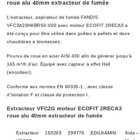
roue alu 40mm extracteur de fumée
L’extracteur, aspirateur de fumée FANDIS
VFC3A23HKBRS0-V00 avec moteur ECOFIT 2RECA3 a
été conçu pour être utilisé dans poêles à pellets et dans
chaudières à biomasses.
Pourvu de roue en acier AISI 430 afin de générer jusqu’à
165 m³/h d’air. Équipé avec capteur à effet Hall
(encodeur).
Conforme aux normes EN 60335-1 , avec classe
d’isolation F et classe de protection I.
Extracteur VFC2G moteur ECOFIT 2RECA3
roue alu 40mm extracteur de fumée
Extracteur
150203
299770
EDILKAMIN
Aida –