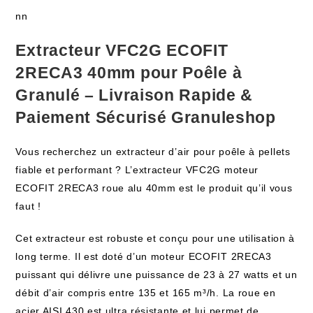
nn
Extracteur VFC2G ECOFIT
2RECA3 40mm pour Poêle à
Granulé – Livraison Rapide &
Paiement Sécurisé Granuleshop
Vous recherchez un extracteur d’air pour poêle à pellets
fiable et performant ? L’extracteur VFC2G moteur
ECOFIT 2RECA3 roue alu 40mm est le produit qu’il vous
faut !
Cet extracteur est robuste et conçu pour une utilisation à
long terme. Il est doté d’un moteur ECOFIT 2RECA3
puissant qui délivre une puissance de 23 à 27 watts et un
débit d’air compris entre 135 et 165 m³/h. La roue en
acier AISI 430 est ultra résistante et lui permet de