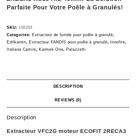
Parfaite Pour Votre Poêle à Granulés!
SKU:
150203
Categories:
Extracteur de fumée pour poêle à granulé
,
Edilkamin
,
Extracteur FANDIS pour poêle à granulé
,
Innofire
,
Italiana Camini
,
Karmek One
,
Palazzetti
DESCRIPTION
REVIEWS (0)
Description
Extracteur VFC2G moteur ECOFIT 2RECA3