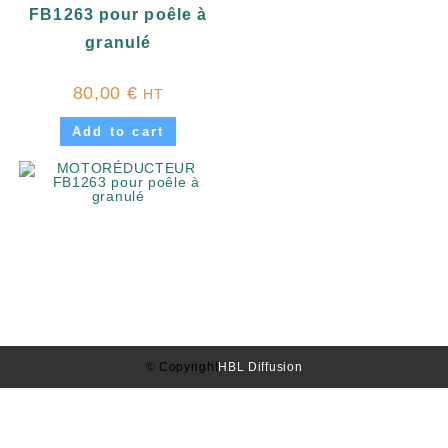
FB1263 pour poêle à
granulé
80,00
€
HT
Add to cart
© Copyright
HBL Diffusion