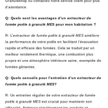
Granuleshop ou contactez notre service client pour plus
d’assistance.
Q: Quels sont les avantages d’un
extracteur de
fumée poêle à granulé MES
pour mon habitation ?
R: L’
extracteur de fumée poêle à granulé MES
améliore
la performance de votre poêle en facilitant l’évacuation
rapide et efficace des fumées. Cela se traduit par un
meilleur rendement thermique, une combustion plus
propre et une atmosphère intérieure saine, exemptée de
fumées gênantes.
Q: Quels conseils pour l’entretien d’un
extracteur de
fumée poêle à granulé MES
?
R: Un entretien régulier de votre
extracteur de fumée
poêle à granulé MES
est crucial pour maintenir son
efficacité. Nettoyez régulièrement les conduits et