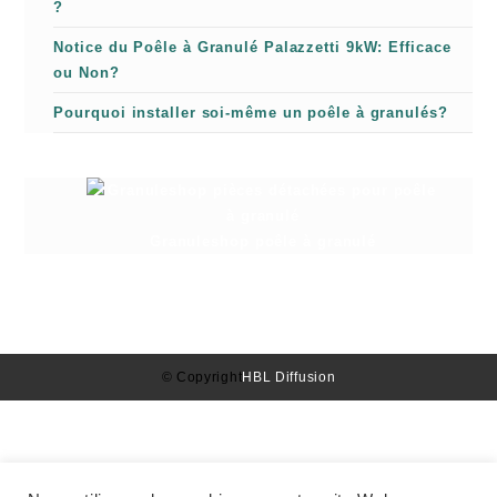
?
Notice du Poêle à Granulé Palazzetti 9kW: Efficace
ou Non?
Pourquoi installer soi-même un poêle à granulés?
Granuleshop poêle à granulé
© Copyright
HBL Diffusion