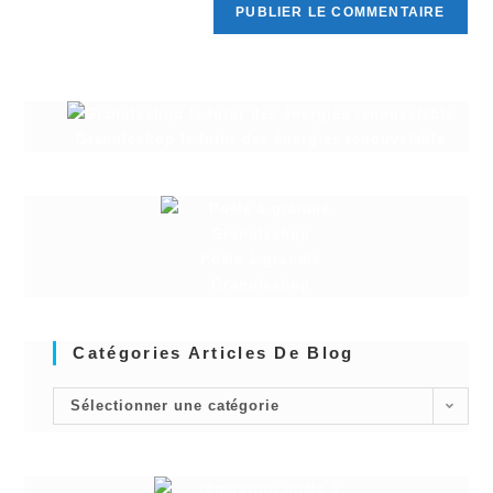
Granuleshop le futur des énergies renouvelable
Poêle à granulé
Granuleshop
Catégories Articles De Blog
Sélectionner une catégorie