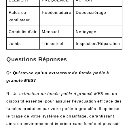
ÉLÉMENT
FRÉQUENCE
ACTION
Pales du
Hebdomadaire
Dépoussiérage
ventilateur
Conduits d’air
Mensuel
Nettoyage
Joints
Trimestriel
Inspection/Réparation
Questions Réponses
Q: Qu’est-ce qu’un
extracteur de fumée poêle à
granulé MES
?
R: Un
extracteur de fumée poêle à granulé MES
est un
dispositif essentiel pour assurer l’évacuation efficace des
fumées produites par votre poêle à granulés. Il optimise
le tirage de votre système de chauffage, garantissant
ainsi un environnement intérieur sans fumée et plus sain.