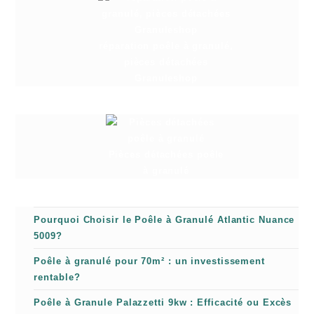
réparation poêle à granulé,
pièces détachées
Granuleshop
Pièces détachées poêle
à granulé
Pourquoi Choisir le Poêle à Granulé Atlantic Nuance
5009?
Poêle à granulé pour 70m² : un investissement
rentable?
Poêle à Granule Palazzetti 9kw : Efficacité ou Excès