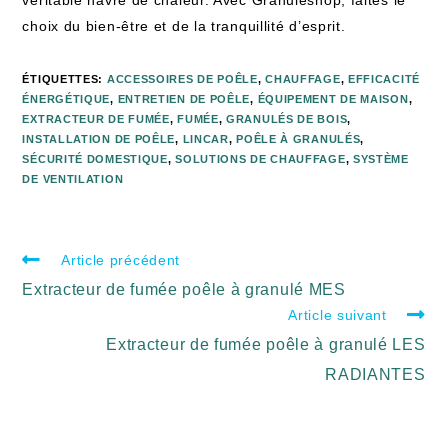
choix du bien-être et de la tranquillité d’esprit.
ÉTIQUETTES
:
ACCESSOIRES DE POÊLE
,
CHAUFFAGE
,
EFFICACITÉ
ÉNERGÉTIQUE
,
ENTRETIEN DE POÊLE
,
ÉQUIPEMENT DE MAISON
,
EXTRACTEUR DE FUMÉE
,
FUMÉE
,
GRANULÉS DE BOIS
,
INSTALLATION DE POÊLE
,
LINCAR
,
POÊLE À GRANULÉS
,
SÉCURITÉ DOMESTIQUE
,
SOLUTIONS DE CHAUFFAGE
,
SYSTÈME
DE VENTILATION
Article précédent
Extracteur de fumée poêle à granulé MES
Article suivant
Extracteur de fumée poêle à granulé LES
RADIANTES