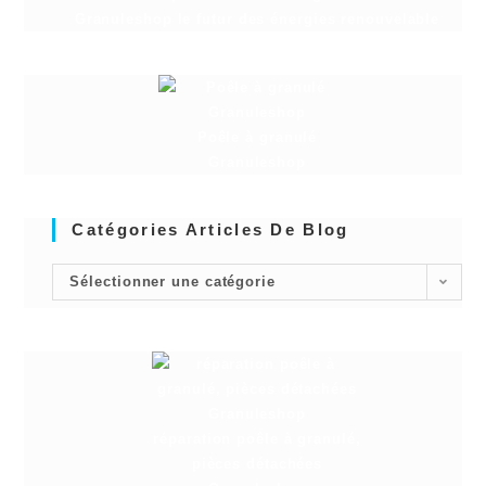
Granuleshop le futur des énergies renouvelable
Poêle à granulé
Granuleshop
Catégories Articles De Blog
Sélectionner une catégorie
réparation poêle à granulé,
pièces détachées