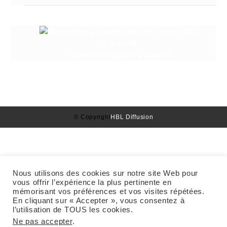
Granuleshop poêle à granulé
© Copyright
HBL Diffusion
Nous utilisons des cookies sur notre site Web pour
vous offrir l’expérience la plus pertinente en
mémorisant vos préférences et vos visites répétées.
En cliquant sur « Accepter », vous consentez à
l’utilisation de TOUS les cookies.
Ne pas accepter
.