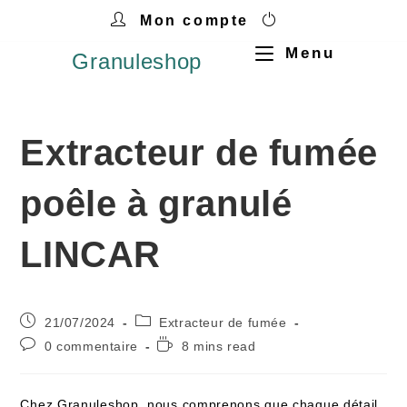
Mon compte
Menu
Granuleshop
Extracteur de fumée
poêle à granulé
LINCAR
21/07/2024
Extracteur de fumée
0 commentaire
8 mins read
Chez Granuleshop, nous comprenons que chaque détail