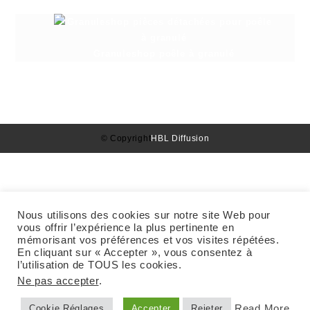
Granuleshop poêle à granulé
© Copyright
HBL Diffusion
Nous utilisons des cookies sur notre site Web pour
vous offrir l’expérience la plus pertinente en
mémorisant vos préférences et vos visites répétées.
En cliquant sur « Accepter », vous consentez à
l’utilisation de TOUS les cookies.
Ne pas accepter
.
Read More
Cookie Réglages
Accepter
Rejeter