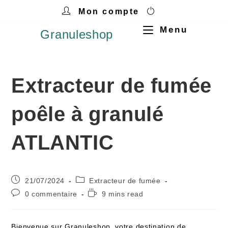
Mon compte
Menu
Granuleshop
Extracteur de fumée
poêle à granulé
ATLANTIC
21/07/2024
Extracteur de fumée
0 commentaire
9 mins read
Bienvenue sur Granuleshop, votre destination de