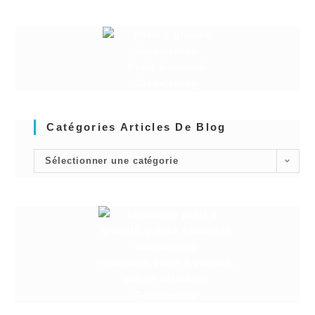
Poêle à granulé
Granuleshop
Catégories Articles De Blog
Sélectionner une catégorie
réparation poêle à granulé,
pièces détachées
Granuleshop