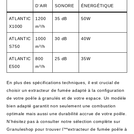
D’AIR
SONORE
ÉNERGÉTIQUE
ATLANTIC
1200
35 dB
50W
X1000
m³/h
ATLANTIC
1000
30 dB
40W
S750
m³/h
ATLANTIC
800
25 dB
35W
E500
m³/h
En plus des spécifications techniques, il est crucial de
choisir un extracteur de fumée adapté à la configuration
de votre poêle à granulés et de votre espace. Un modèle
bien adapté garantit non seulement une combustion
optimale mais aussi une durabilité accrue de votre poêle.
N’hésitez pas à consulter notre sélection complète sur
Granuleshop pour trouver l’**extracteur de fumée poêle à