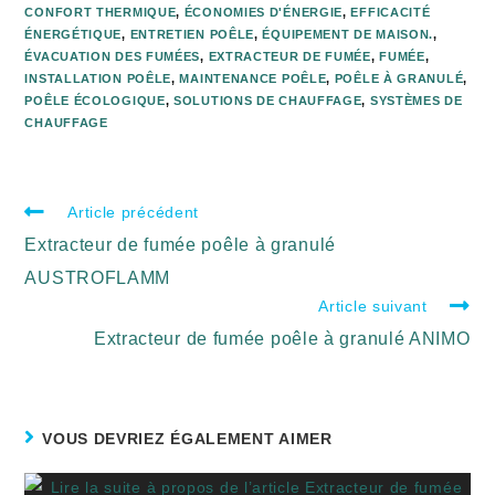
CONFORT THERMIQUE
,
ÉCONOMIES D'ÉNERGIE
,
EFFICACITÉ
ÉNERGÉTIQUE
,
ENTRETIEN POÊLE
,
ÉQUIPEMENT DE MAISON.
,
ÉVACUATION DES FUMÉES
,
EXTRACTEUR DE FUMÉE
,
FUMÉE
,
INSTALLATION POÊLE
,
MAINTENANCE POÊLE
,
POÊLE À GRANULÉ
,
POÊLE ÉCOLOGIQUE
,
SOLUTIONS DE CHAUFFAGE
,
SYSTÈMES DE
CHAUFFAGE
Article précédent
Extracteur de fumée poêle à granulé
AUSTROFLAMM
Article suivant
Extracteur de fumée poêle à granulé ANIMO
VOUS DEVRIEZ ÉGALEMENT AIMER