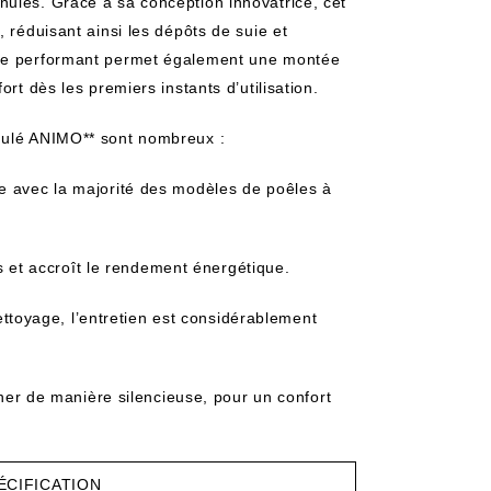
ulés. Grâce à sa conception innovatrice, cet
 réduisant ainsi les dépôts de suie et
ème performant permet également une montée
rt dès les premiers instants d’utilisation.
anulé ANIMO** sont nombreux :
ble avec la majorité des modèles de poêles à
s et accroît le rendement énergétique.
ttoyage, l’entretien est considérablement
er de manière silencieuse, pour un confort
ÉCIFICATION