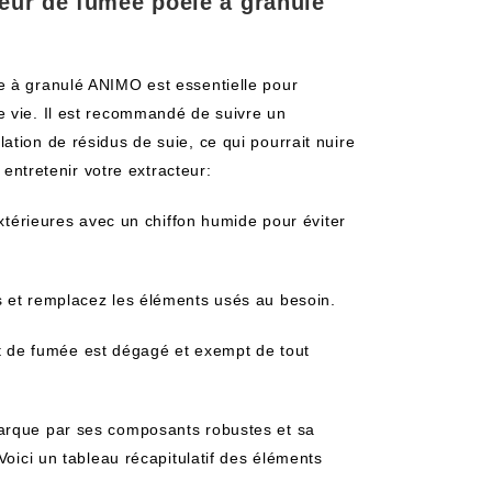
teur de fumée poêle à granulé
e à granulé ANIMO est essentielle pour
e vie. Il est recommandé de suivre un
tion de résidus de suie, ce qui pourrait nuire
 entretenir votre extracteur:
térieures avec un chiffon humide pour éviter
es et remplacez les éléments usés au besoin.
t de fumée est dégagé et exempt de tout
marque par ses composants robustes et sa
Voici un tableau récapitulatif des éléments