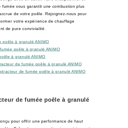
 de fumée vous garantit une combustion plus
accrue de votre poêle. Rejoignez-nous pour
ormer votre expérience de chauffage
t de pure convivialité.
e poêle à granulé ANIMO
de fumée poêle à granulé ANIMO
 poêle à granulé ANIMO
xtracteur de fumée poêle à granulé ANIMO
Extracteur de fumée poêle à granulé ANIMO
cteur de fumée poêle à granulé
conçu pour offrir une performance de haut