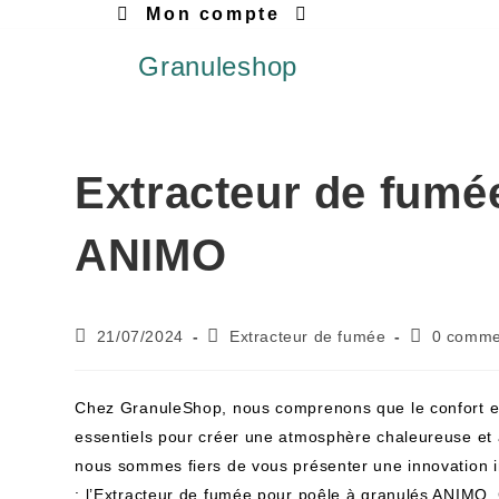
Mon compte
Granuleshop
Extracteur de fumé
ANIMO
21/07/2024
Extracteur de fumée
0 comme
Chez GranuleShop, nous comprenons que le confort et l
essentiels pour créer une atmosphère chaleureuse et a
nous sommes fiers de vous présenter une innovation in
: l’Extracteur de fumée pour poêle à granulés ANIMO. 