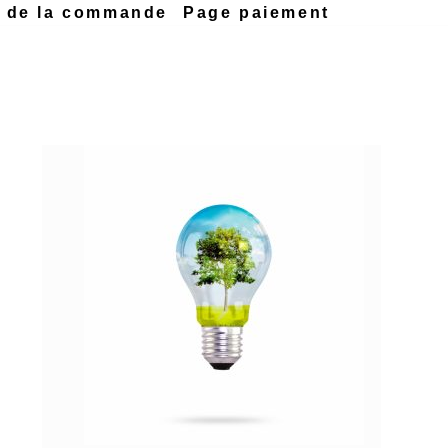
n de la commande
Page paiement