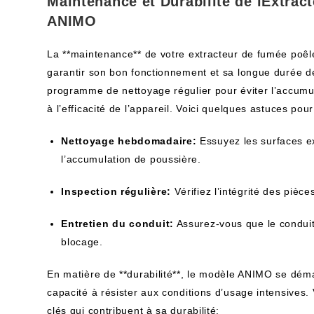
Maintenance et Durabilité de lExtrac
ANIMO
La **maintenance** de votre extracteur de fumée poêl
garantir son bon fonctionnement et sa longue durée d
programme de nettoyage régulier pour éviter l’accumula
à l’efficacité de l’appareil. Voici quelques astuces pour
Nettoyage hebdomadaire:
Essuyez les surfaces ex
l’accumulation de poussière.
Inspection régulière:
Vérifiez l’intégrité des pièc
Entretien du conduit:
Assurez-vous que le condui
blocage.
En matière de **durabilité**, le modèle ANIMO se dé
capacité à résister aux conditions d’usage intensives. 
clés qui contribuent à sa durabilité: