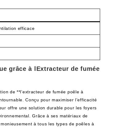
ilation efficace
que grâce à lExtracteur de fumée
ation de **l’extracteur de fumée poêle à
tournable. Conçu pour maximiser l’efficacité
eur offre une solution durable pour les foyers
vironnemental. Grâce à ses matériaux de
e harmonieusement à tous les types de poêles à