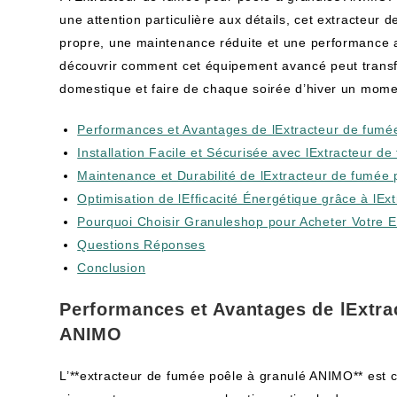
une attention particulière aux détails, cet extracteur
propre, une maintenance réduite et une performance 
découvrir comment cet équipement avancé peut transf
domestique et faire de chaque soirée d’hiver un momen
Performances et Avantages de lExtracteur de fumé
Installation Facile et Sécurisée avec lExtracteur 
Maintenance et Durabilité de lExtracteur de fumée
Optimisation de lEfficacité Énergétique grâce à lE
Pourquoi Choisir Granuleshop pour Acheter Votre 
Questions Réponses
Conclusion
Performances et Avantages de lExtra
ANIMO
L’**extracteur de fumée poêle à granulé ANIMO** est 