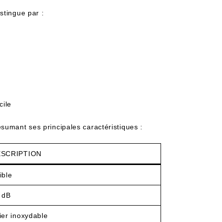
stingue par :
cile
sumant ses principales caractéristiques :
SCRIPTION
ible
 dB
ier inoxydable