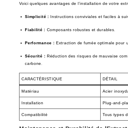
Voici quelques avantages de l’installation de votre ex
Simplicité :
Instructions conviviales et faciles à sui
Fiabilité :
Composants robustes et durables.
Performance :
Extraction de fumée optimale pour un
Sécurité :
Réduction des risques de mauvaise comb
carbone.
CARACTÉRISTIQUE
DÉTAIL
Matériau
Acier inoxyd
Installation
Plug-and-pl
Compatibilité
Tous types d