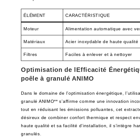
ÉLÉMENT
CARACTÉRISTIQUE
Moteur
Alimentation automatique avec vent
Matériaux
Acier inoxydable de haute qualité
Filtres
Faciles à enlever et à nettoyer
Optimisation de lEfficacité Énergéti
poêle à granulé ANIMO
Dans le domaine de l’optimisation énergétique, l’utilis
granulé ANIMO** s’affirme comme une innovation incon
tout en réduisant les émissions polluantes, cet extract
désireux de combiner confort thermique et respect en
haute qualité et sa facilité d’installation, il s’intègr
granulés.