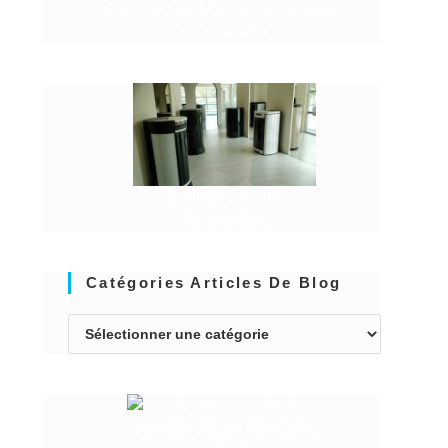
Granuleshop le futur des énergies
renouvelable
Poêle à granulé
Granuleshop
Catégories Articles De Blog