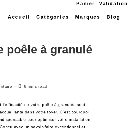
Panier
Validatio
Accueil
Catégories
Marques
Blog
e poêle à granulé
ntaire
8 mins read
’efficacité de votre poêle à granulés sont
ccueillante dans votre foyer. C’est pourquoi
dispensable pour optimiser votre installation
Conçu avec un savoir-faire exceptionnel et