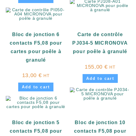
Bloc de jonction 6
Carte de contrôle
contacts F5,08 pour
PJ034-5 MICRONOVA
cartes pour poêle à
pour poêle à granulé
granulé
155,00
€
HT
13,00
€
HT
Add to cart
Add to cart
Bloc de jonction 5
Bloc de jonction 10
contacts F5,08 pour
contacts F5,08 pour