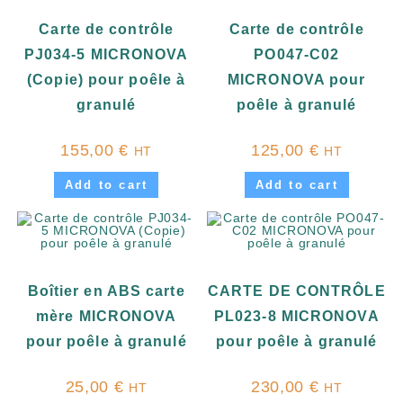
Carte de contrôle
Carte de contrôle
PJ034-5 MICRONOVA
PO047-C02
(Copie) pour poêle à
MICRONOVA pour
granulé
poêle à granulé
155,00
€
125,00
€
HT
HT
Add to cart
Add to cart
Boîtier en ABS carte
CARTE DE CONTRÔLE
mère MICRONOVA
PL023-8 MICRONOVA
pour poêle à granulé
pour poêle à granulé
25,00
€
230,00
€
HT
HT