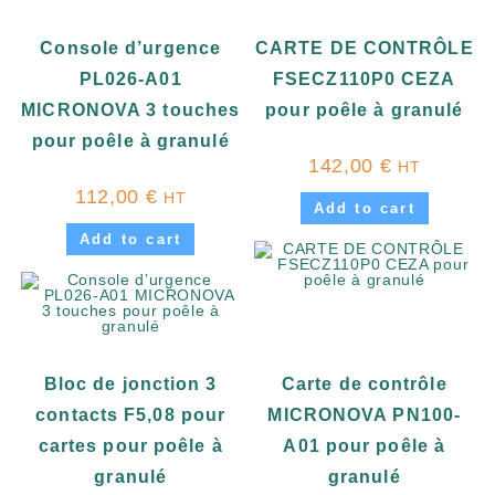
Console d’urgence
CARTE DE CONTRÔLE
PL026-A01
FSECZ110P0 CEZA
MICRONOVA 3 touches
pour poêle à granulé
pour poêle à granulé
142,00
€
HT
112,00
€
HT
Add to cart
Add to cart
Bloc de jonction 3
Carte de contrôle
contacts F5,08 pour
MICRONOVA PN100-
cartes pour poêle à
A01 pour poêle à
granulé
granulé