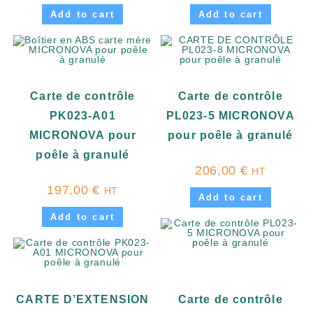
Add to cart
Add to cart
Carte de contrôle
Carte de contrôle
PK023-A01
PL023-5 MICRONOVA
MICRONOVA pour
pour poêle à granulé
poêle à granulé
206,00
€
HT
197,00
€
HT
Add to cart
Add to cart
CARTE D’EXTENSION
Carte de contrôle