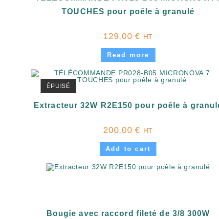
TOUCHES pour poêle à granulé
129,00
€
HT
Read more
ÉPUISÉ
Extracteur 32W R2E150 pour poêle à granul
200,00
€
HT
Add to cart
Bougie avec raccord fileté de 3/8 300W