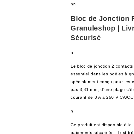
nn
Bloc de Jonction F
Granuleshop | Liv
Sécurisé
n
Le bloc de jonction 2 contact
essentiel dans les poêles à gr
spécialement conçu pour les c
pas 3,81 mm, d’une plage câb
courant de 8 A à 250 V CA/CC
n
Ce produit est disponible à la
paiements sécurisés. Il est très 