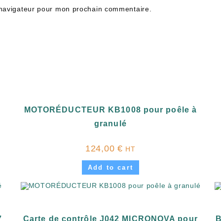
 navigateur pour mon prochain commentaire.
MOTORÉDUCTEUR KB1008 pour poêle à
granulé
124,00
€
HT
Add to cart
7
Carte de contrôle J042 MICRONOVA pour
B