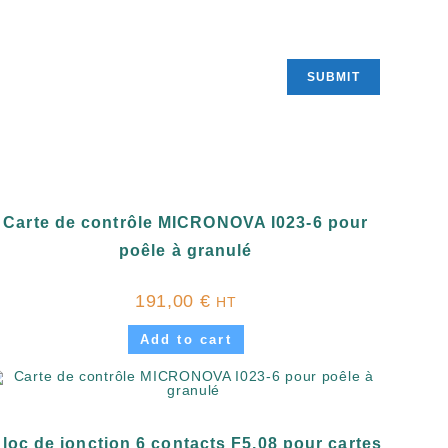
Carte de contrôle MICRONOVA I023-6 pour
poêle à granulé
191,00
€
HT
Add to cart
loc de jonction 6 contacts F5,08 pour cartes