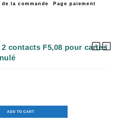
n de la commande
Page paiement
 2 contacts F5,08 pour cartes
anulé
ADD TO CART