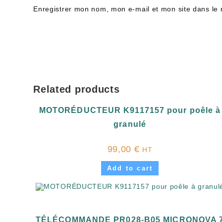
Enregistrer mon nom, mon e-mail et mon site dans le
Related products
MOTORÉDUCTEUR K9117157 pour poêle à
granulé
99,00
€
HT
Add to cart
TÉLÉCOMMANDE PR028-B05 MICRONOVA 