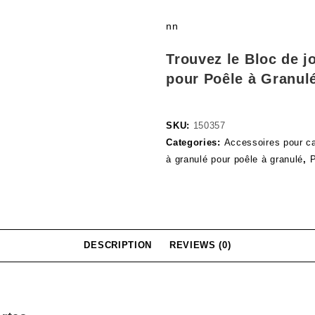
nn
Trouvez le Bloc de j
pour Poêle à Granul
SKU:
150357
Categories:
Accessoires pour ca
à granulé pour poêle à granulé
,
P
DESCRIPTION
REVIEWS (0)