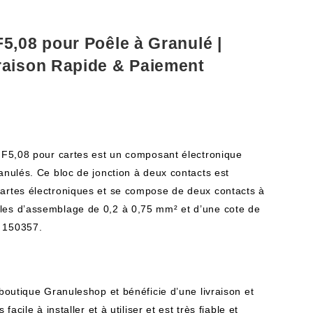
5,08 pour Poêle à Granulé |
raison Rapide & Paiement
s F5,08 pour cartes est un composant électronique
anulés. Ce bloc de jonction à deux contacts est
artes électroniques et se compose de deux contacts à
les d’assemblage de 0,2 à 0,75 mm² et d’une cote de
 150357.
 boutique Granuleshop et bénéficie d’une livraison et
facile à installer et à utiliser et est très fiable et