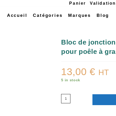
Panier
Validatio
Accueil
Catégories
Marques
Blog
Bloc de jonction
pour poêle à gr
13,00
€
HT
5 in stock