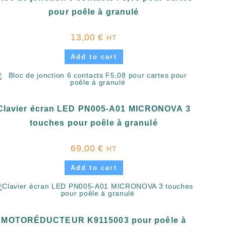
pour poêle à granulé
13,00
€
HT
Add to cart
Clavier écran LED PN005-A01 MICRONOVA 3
touches pour poêle à granulé
69,00
€
HT
Add to cart
MOTORÉDUCTEUR K9115003 pour poêle à