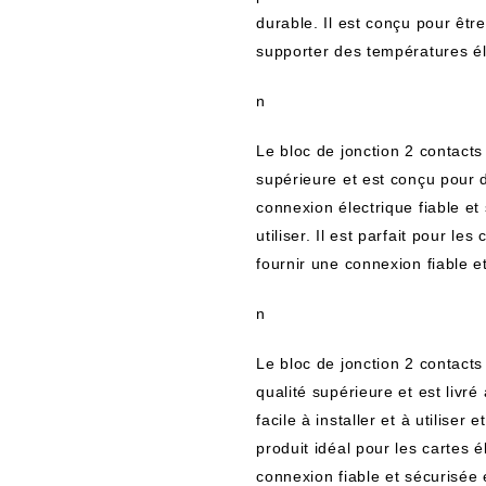
durable. Il est conçu pour êtr
supporter des températures él
n
Le bloc de jonction 2 contacts
supérieure et est conçu pour d
connexion électrique fiable et 
utiliser. Il est parfait pour l
fournir une connexion fiable e
n
Le bloc de jonction 2 contact
qualité supérieure et est livré
facile à installer et à utiliser 
produit idéal pour les cartes 
connexion fiable et sécurisée 