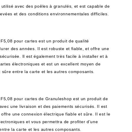
e utilisé avec des poêles à granulés, et est capable de
evées et des conditions environnementales difficiles.
 F5,08 pour cartes est un produit de qualité
urer des années. Il est robuste et fiable, et offre une
sécurisée. Il est également très facile à installer et à
es cartes électroniques et est un excellent moyen de
t sûre entre la carte et les autres composants.
s F5,08 pour cartes de Granuleshop est un produit de
 avec une livraison et des paiements sécurisés. Il est
et offre une connexion électrique fiable et sûre. Il est le
électroniques et vous permettra de profiter d’une
entre la carte et les autres composants.