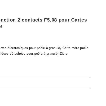
onction 2 contacts F5,08 pour Cartes
é!
rtes électroniques pour poêle à granulé
,
Carte mère poêle
ièces détachées pour poêle à granulé
,
Zibro