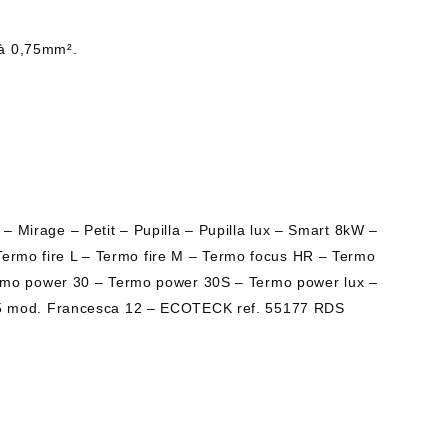
 à 0,75mm².
Mirage – Petit – Pupilla – Pupilla lux – Smart 8kW –
 Termo fire L – Termo fire M – Termo focus HR – Termo
ermo power 30 – Termo power 30S – Termo power lux –
BI2355 mod. Francesca 12 – ECOTECK ref. 55177 RDS