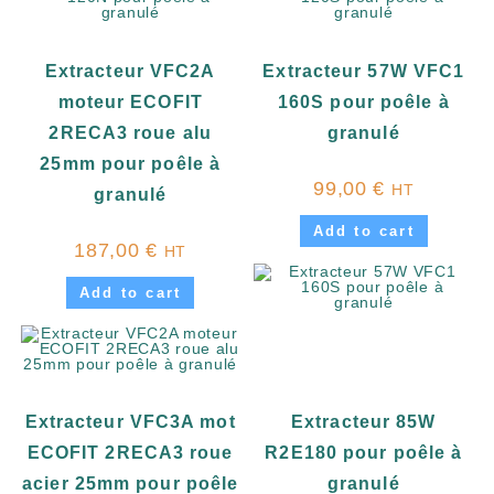
Extracteur VFC2A
Extracteur 57W VFC1
moteur ECOFIT
160S pour poêle à
2RECA3 roue alu
granulé
25mm pour poêle à
99,00
€
HT
granulé
Add to cart
187,00
€
HT
Add to cart
Extracteur VFC3A mot
Extracteur 85W
ECOFIT 2RECA3 roue
R2E180 pour poêle à
acier 25mm pour poêle
granulé