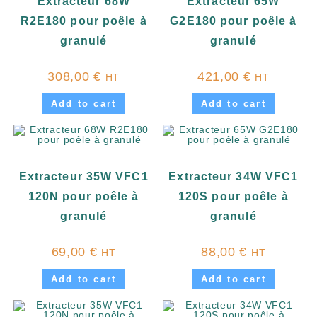
Extracteur 68W
Extracteur 65W
R2E180 pour poêle à
G2E180 pour poêle à
granulé
granulé
308,00
€
421,00
€
HT
HT
Add to cart
Add to cart
Extracteur 35W VFC1
Extracteur 34W VFC1
120N pour poêle à
120S pour poêle à
granulé
granulé
69,00
€
88,00
€
HT
HT
Add to cart
Add to cart