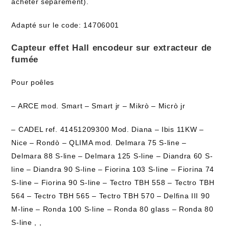
acheter séparément).
Adapté sur le code: 14706001
Capteur effet Hall encodeur sur extracteur de
fumée
Pour poêles
– ARCE mod. Smart – Smart jr – Mikrò – Micrò jr
– CADEL ref. 41451209300 Mod. Diana – Ibis 11KW –
Nice – Rondò – QLIMA mod. Delmara 75 S-line –
Delmara 88 S-line – Delmara 125 S-line – Diandra 60 S-
line – Diandra 90 S-line – Fiorina 103 S-line – Fiorina 74
S-line – Fiorina 90 S-line – Tectro TBH 558 – Tectro TBH
564 – Tectro TBH 565 – Tectro TBH 570 – Delfina III 90
M-line – Ronda 100 S-line – Ronda 80 glass – Ronda 80
S-line , ,