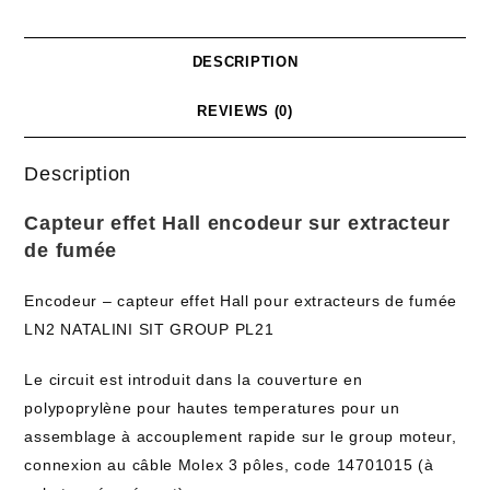
DESCRIPTION
REVIEWS (0)
Description
Capteur effet Hall encodeur sur extracteur
de fumée
Encodeur – capteur effet Hall pour extracteurs de fumée
LN2 NATALINI SIT GROUP PL21
Le circuit est introduit dans la couverture en
polypoprylène pour hautes temperatures pour un
assemblage à accouplement rapide sur le group moteur,
connexion au câble Molex 3 pôles, code 14701015 (à