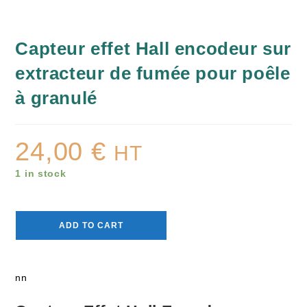
Capteur effet Hall encodeur sur
extracteur de fumée pour poêle
à granulé
24,00
€
HT
1 in stock
ADD TO CART
nn