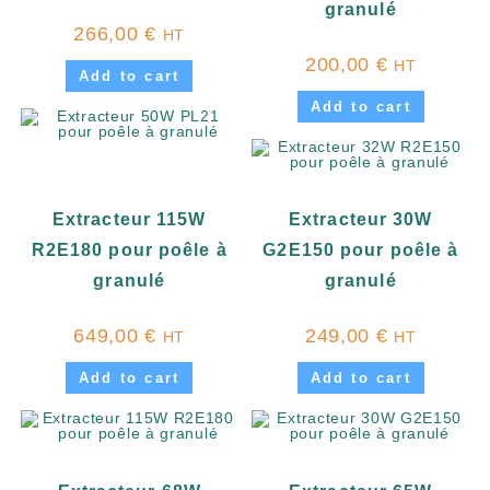
granulé
266,00
€
HT
200,00
€
HT
Add to cart
Add to cart
Extracteur 115W
Extracteur 30W
R2E180 pour poêle à
G2E150 pour poêle à
granulé
granulé
649,00
€
249,00
€
HT
HT
Add to cart
Add to cart