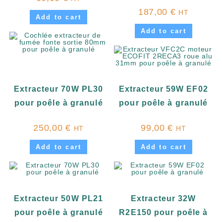
187,00
€
HT
Add to cart
Add to cart
Extracteur 70W PL30
Extracteur 59W EF02
pour poêle à granulé
pour poêle à granulé
250,00
€
99,00
€
HT
HT
Add to cart
Add to cart
Extracteur 50W PL21
Extracteur 32W
pour poêle à granulé
R2E150 pour poêle à