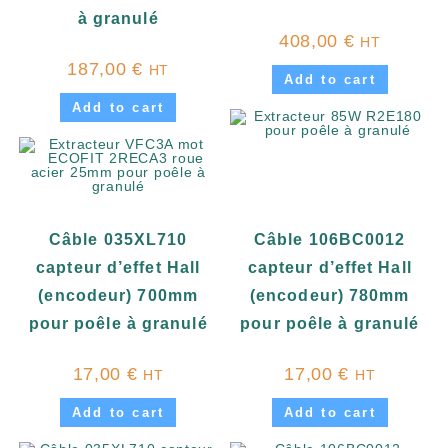
à granulé
408,00
€
HT
187,00
€
HT
Add to cart
Add to cart
Câble 035XL710
Câble 106BC0012
capteur d’effet Hall
capteur d’effet Hall
(encodeur) 700mm
(encodeur) 780mm
pour poêle à granulé
pour poêle à granulé
17,00
€
17,00
€
HT
HT
Add to cart
Add to cart