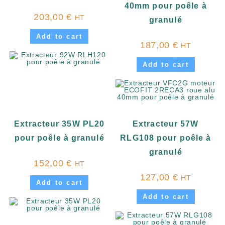
40mm pour poêle à
203,00
€
HT
granulé
Add to cart
187,00
€
HT
Add to cart
Extracteur 35W PL20
Extracteur 57W
pour poêle à granulé
RLG108 pour poêle à
granulé
152,00
€
HT
127,00
€
HT
Add to cart
Add to cart