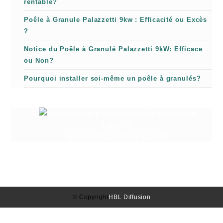
rentable?
Poêle à Granule Palazzetti 9kw : Efficacité ou Excès
?
Notice du Poêle à Granulé Palazzetti 9kW: Efficace
ou Non?
Pourquoi installer soi-même un poêle à granulés?
Granuleshop poêle à granulé
© Copyright
HBL Diffusion