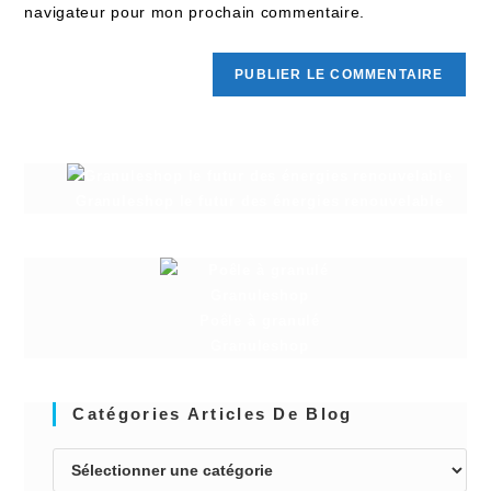
navigateur pour mon prochain commentaire.
Granuleshop le futur des énergies renouvelable
Poêle à granulé
Granuleshop
Catégories Articles De Blog