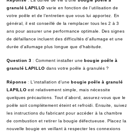
Réponse
: La durée de vie d’une
bougie poêle à
granulé LAPILLO
varie en fonction de l’utilisation de
votre poêle et de l’entretien que vous lui apportez. En
général, il est conseillé de la remplacer tous les 2 à 3
ans pour assurer une performance optimale. Des signes
de défaillance incluent des difficultés d’allumage et une
durée d’allumage plus longue que d’habitude.
Question 3
: Comment installer une
bougie poêle à
granulé LAPILLO
dans votre poêle à granulés ?
Réponse
: L’installation d’une
bougie poêle à granulé
LAPILLO
est relativement simple, mais nécessite
quelques précautions. Tout d’abord, assurez-vous que le
poêle soit complètement éteint et refroidi. Ensuite, suivez
les instructions du fabricant pour accéder à la chambre
de combustion et retirer la bougie défectueuse. Placez la
nouvelle bougie en veillant à respecter les connexions