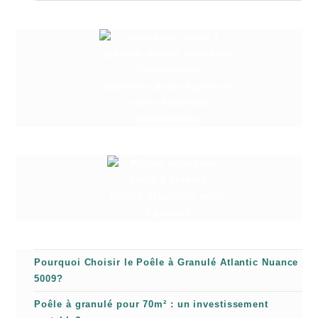
réparation poêle à granulé,
pièces détachées
Granuleshop
Pièces détachées poêle
à granulé
Pourquoi Choisir le Poêle à Granulé Atlantic Nuance
5009?
Poêle à granulé pour 70m² : un investissement