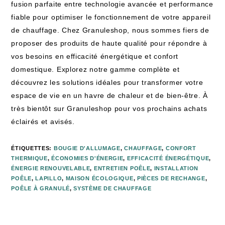
fusion parfaite entre technologie avancée et performance
fiable pour optimiser le fonctionnement de votre appareil
de chauffage. Chez Granuleshop, nous sommes fiers de
proposer des produits de haute qualité pour répondre à
vos besoins en efficacité énergétique et confort
domestique. Explorez notre gamme complète et
découvrez les solutions idéales pour transformer votre
espace de vie en un havre de chaleur et de bien-être. À
très bientôt sur Granuleshop pour vos prochains achats
éclairés et avisés.
ÉTIQUETTES
:
BOUGIE D'ALLUMAGE
,
CHAUFFAGE
,
CONFORT
THERMIQUE
,
ÉCONOMIES D'ÉNERGIE
,
EFFICACITÉ ÉNERGÉTIQUE
,
ÉNERGIE RENOUVELABLE
,
ENTRETIEN POÊLE
,
INSTALLATION
POÊLE
,
LAPILLO
,
MAISON ÉCOLOGIQUE
,
PIÈCES DE RECHANGE
,
POÊLE À GRANULÉ
,
SYSTÈME DE CHAUFFAGE