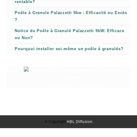
rentable?
Poêle à Granule Palazzetti 9kw : Efficacité ou Excès
?
Notice du Poêle à Granulé Palazzetti 9kW: Efficace
ou Non?
Pourquoi installer soi-même un poêle à granulés?
Granuleshop poêle à granulé
© Copyright
HBL Diffusion