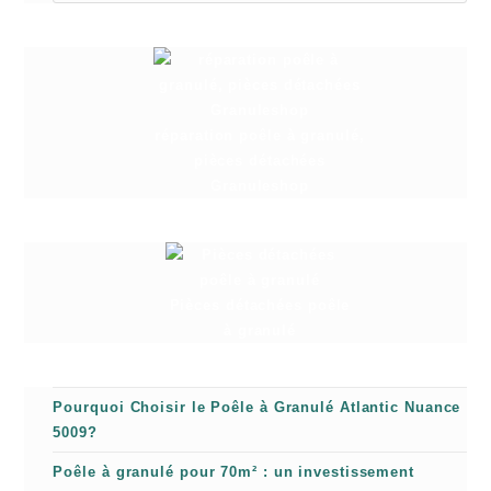
réparation poêle à granulé,
pièces détachées
Granuleshop
Pièces détachées poêle
à granulé
Pourquoi Choisir le Poêle à Granulé Atlantic Nuance
5009?
Poêle à granulé pour 70m² : un investissement