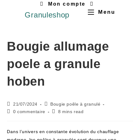
Mon compte
Menu
Granuleshop
Bougie allumage
poele a granule
hoben
21/07/2024
Bougie poêle à granulé
0 commentaire
8 mins read
Dans l’univers en constante évolution du chauffage
moderne, les poêles à granulés sont devenus une