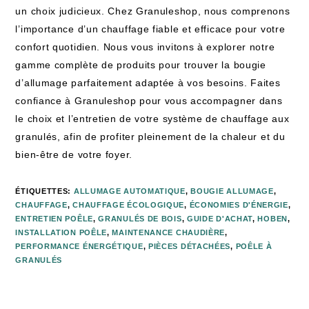
un choix judicieux. Chez Granuleshop, nous comprenons
l’importance d’un chauffage fiable et efficace pour votre
confort quotidien. Nous vous invitons à explorer notre
gamme complète de produits pour trouver la bougie
d’allumage parfaitement adaptée à vos besoins. Faites
confiance à Granuleshop pour vous accompagner dans
le choix et l’entretien de votre système de chauffage aux
granulés, afin de profiter pleinement de la chaleur et du
bien-être de votre foyer.
ÉTIQUETTES
:
ALLUMAGE AUTOMATIQUE
,
BOUGIE ALLUMAGE
,
CHAUFFAGE
,
CHAUFFAGE ÉCOLOGIQUE
,
ÉCONOMIES D'ÉNERGIE
,
ENTRETIEN POÊLE
,
GRANULÉS DE BOIS
,
GUIDE D'ACHAT
,
HOBEN
,
INSTALLATION POÊLE
,
MAINTENANCE CHAUDIÈRE
,
PERFORMANCE ÉNERGÉTIQUE
,
PIÈCES DÉTACHÉES
,
POÊLE À
GRANULÉS