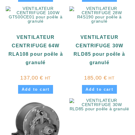
VENTILATEUR
VENTILATEUR
CENTRIFUGE 64W
CENTRIFUGE 30W
RLA108 pour poêle à
RLD85 pour poêle à
granulé
granulé
137,00
€
185,00
€
HT
HT
Add to cart
Add to cart