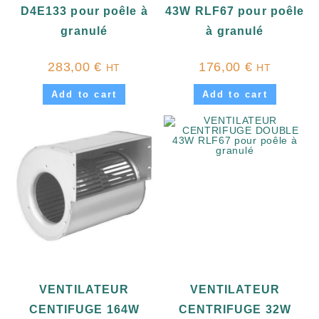
D4E133 pour poêle à
43W RLF67 pour poêle
granulé
à granulé
283,00
€
176,00
€
HT
HT
Add to cart
Add to cart
VENTILATEUR
VENTILATEUR
CENTIFUGE 164W
CENTRIFUGE 32W