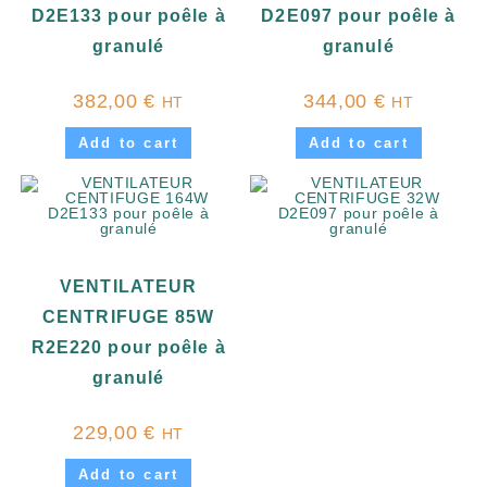
D2E133 pour poêle à
D2E097 pour poêle à
granulé
granulé
382,00
€
344,00
€
HT
HT
Add to cart
Add to cart
VENTILATEUR
CENTRIFUGE 85W
R2E220 pour poêle à
granulé
229,00
€
HT
Add to cart