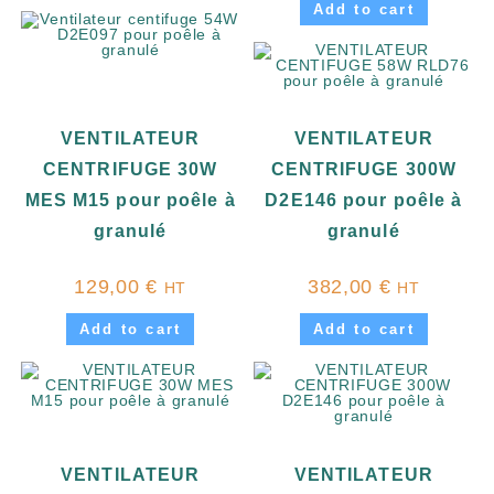
Add to cart
VENTILATEUR
VENTILATEUR
CENTRIFUGE 30W
CENTRIFUGE 300W
MES M15 pour poêle à
D2E146 pour poêle à
granulé
granulé
129,00
€
382,00
€
HT
HT
Add to cart
Add to cart
VENTILATEUR
VENTILATEUR