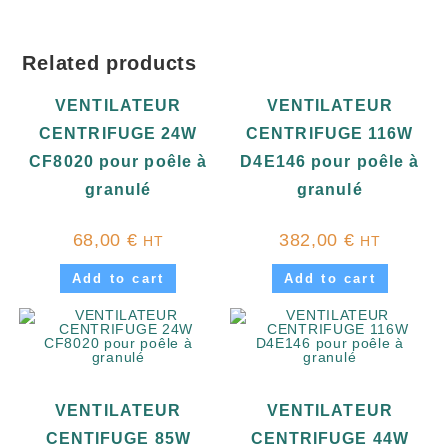
Related products
VENTILATEUR
VENTILATEUR
CENTRIFUGE 24W
CENTRIFUGE 116W
CF8020 pour poêle à
D4E146 pour poêle à
granulé
granulé
68,00
€
382,00
€
HT
HT
Add to cart
Add to cart
VENTILATEUR
VENTILATEUR
CENTIFUGE 85W
CENTRIFUGE 44W