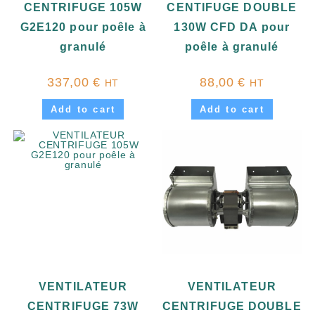
CENTRIFUGE 105W
CENTIFUGE DOUBLE
G2E120 pour poêle à
130W CFD DA pour
granulé
poêle à granulé
337,00
€
88,00
€
HT
HT
Add to cart
Add to cart
VENTILATEUR
VENTILATEUR
CENTRIFUGE 73W
CENTRIFUGE DOUBLE