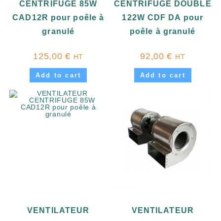
CENTRIFUGE 85W
CENTRIFUGE DOUBLE
CAD12R pour poêle à
122W CDF DA pour
granulé
poêle à granulé
125,00
€
92,00
€
HT
HT
Add to cart
Add to cart
VENTILATEUR
VENTILATEUR