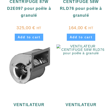
CENTRIFUGE 87W
CENTIFUGE 58W
D2E097 pour poêle à
RLD76 pour poêle à
granulé
granulé
325,00
€
164,00
€
HT
HT
Add to cart
Add to cart
VENTILATEUR
VENTILATEUR