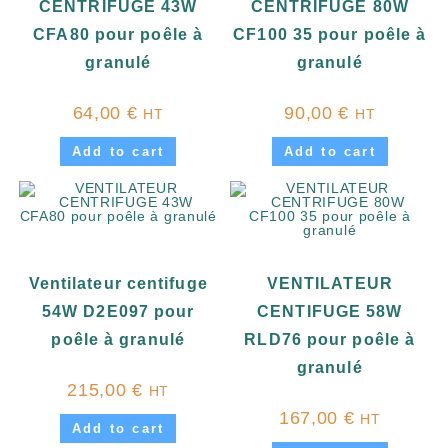
CENTRIFUGE 43W
CENTRIFUGE 80W
CFA80 pour poêle à
CF100 35 pour poêle à
granulé
granulé
64,00
€
90,00
€
HT
HT
Add to cart
Add to cart
Ventilateur centifuge
VENTILATEUR
54W D2E097 pour
CENTIFUGE 58W
poêle à granulé
RLD76 pour poêle à
granulé
215,00
€
HT
167,00
€
HT
Add to cart