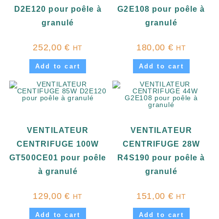
D2E120 pour poêle à
G2E108 pour poêle à
granulé
granulé
252,00
€
180,00
€
HT
HT
Add to cart
Add to cart
VENTILATEUR
VENTILATEUR
CENTRIFUGE 100W
CENTRIFUGE 28W
GT500CE01 pour poêle
R4S190 pour poêle à
à granulé
granulé
129,00
€
151,00
€
HT
HT
Add to cart
Add to cart