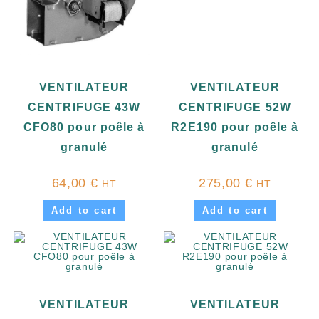
VENTILATEUR
VENTILATEUR
CENTRIFUGE 43W
CENTRIFUGE 52W
CFO80 pour poêle à
R2E190 pour poêle à
granulé
granulé
64,00
€
275,00
€
HT
HT
Add to cart
Add to cart
VENTILATEUR
VENTILATEUR