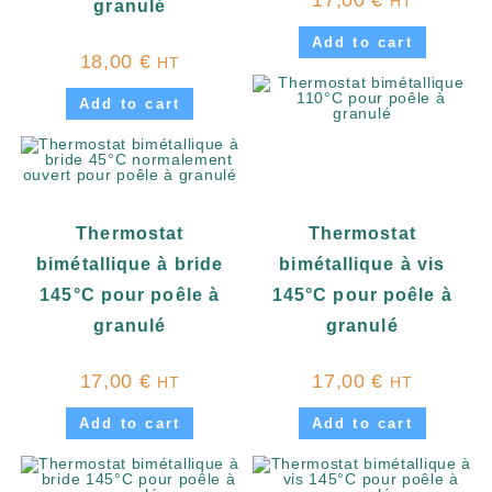
17,00
€
HT
granulé
Add to cart
18,00
€
HT
Add to cart
Thermostat
Thermostat
bimétallique à bride
bimétallique à vis
145°C pour poêle à
145°C pour poêle à
granulé
granulé
17,00
€
17,00
€
HT
HT
Add to cart
Add to cart