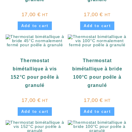
17,00
€
17,00
€
HT
HT
Add to cart
Add to cart
Thermostat
Thermostat
bimétallique à vis
bimétallique à bride
152°C pour poêle à
100°C pour poêle à
granulé
granulé
17,00
€
17,00
€
HT
HT
Add to cart
Add to cart