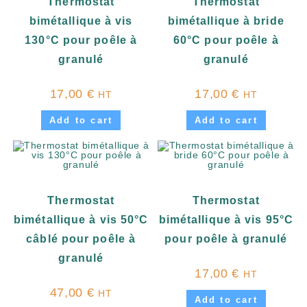
Thermostat
Thermostat
bimétallique à vis
bimétallique à bride
130°C pour poêle à
60°C pour poêle à
granulé
granulé
17,00
€
17,00
€
HT
HT
Add to cart
Add to cart
Thermostat
Thermostat
bimétallique à vis 50°C
bimétallique à vis 95°C
câblé pour poêle à
pour poêle à granulé
granulé
17,00
€
HT
47,00
€
HT
Add to cart