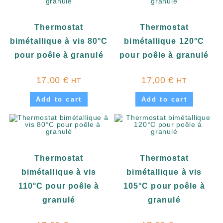
Thermostat
Thermostat
bimétallique à vis 80°C
bimétallique 120°C
pour poêle à granulé
pour poêle à granulé
17,00
€
17,00
€
HT
HT
Add to cart
Add to cart
Thermostat
Thermostat
bimétallique à vis
bimétallique à vis
110°C pour poêle à
105°C pour poêle à
granulé
granulé