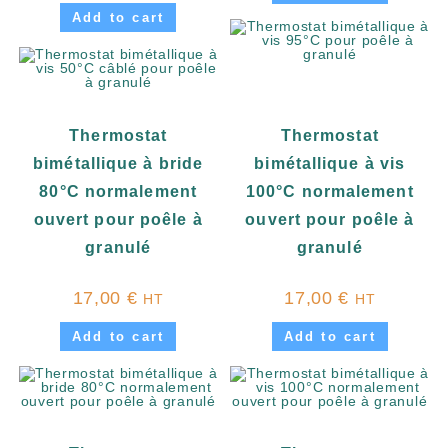
Add to cart
Thermostat
Thermostat
bimétallique à bride
bimétallique à vis
80°C normalement
100°C normalement
ouvert pour poêle à
ouvert pour poêle à
granulé
granulé
17,00
€
17,00
€
HT
HT
Add to cart
Add to cart