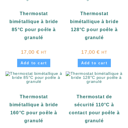
Thermostat
Thermostat
bimétallique à bride
bimétallique à bride
85°C pour poêle à
128°C pour poêle à
granulé
granulé
17,00
€
17,00
€
HT
HT
Add to cart
Add to cart
Thermostat
Thermostat de
bimétallique à bride
sécurité 110°C à
160°C pour poêle à
contact pour poêle à
granulé
granulé