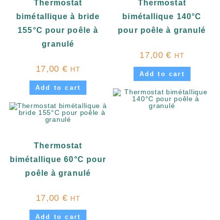
Thermostat
Thermostat
bimétallique à bride
bimétallique 140°C
155°C pour poêle à
pour poêle à granulé
granulé
17,00
€
HT
17,00
€
HT
Add to cart
Add to cart
Thermostat
bimétallique 60°C pour
poêle à granulé
17,00
€
HT
Add to cart