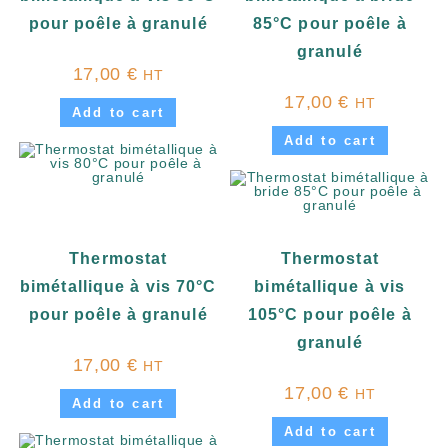
pour poêle à granulé
85°C pour poêle à
granulé
17,00
€
HT
17,00
€
HT
Add to cart
Add to cart
Thermostat
Thermostat
bimétallique à vis 70°C
bimétallique à vis
pour poêle à granulé
105°C pour poêle à
granulé
17,00
€
HT
17,00
€
HT
Add to cart
Add to cart