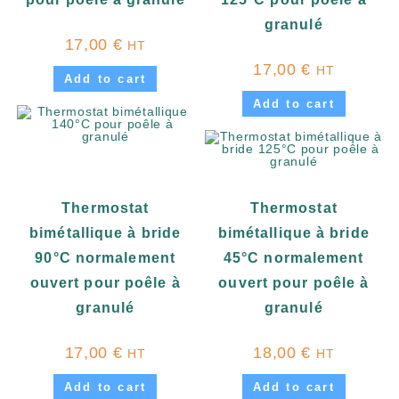
granulé
17,00
€
HT
17,00
€
HT
Add to cart
Add to cart
Thermostat
Thermostat
bimétallique à bride
bimétallique à bride
90°C normalement
45°C normalement
ouvert pour poêle à
ouvert pour poêle à
granulé
granulé
17,00
€
18,00
€
HT
HT
Add to cart
Add to cart