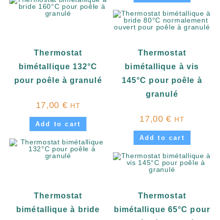
Thermostat
Thermostat
bimétallique 132°C
bimétallique à vis
pour poêle à granulé
145°C pour poêle à
granulé
17,00
€
HT
17,00
€
HT
Add to cart
Add to cart
Thermostat
Thermostat
bimétallique à bride
bimétallique 65°C pour