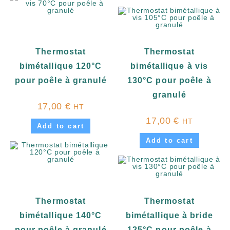
Thermostat
Thermostat
bimétallique 120°C
bimétallique à vis
pour poêle à granulé
130°C pour poêle à
granulé
17,00
€
HT
17,00
€
HT
Add to cart
Add to cart
Thermostat
Thermostat
bimétallique 140°C
bimétallique à bride
pour poêle à granulé
125°C pour poêle à