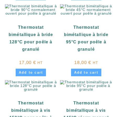
Thermostat
Thermostat
bimétallique à bride
bimétallique à bride
128°C pour poêle à
95°C pour poêle à
granulé
granulé
17,00
€
18,00
€
HT
HT
Add to cart
Add to cart
Thermostat
Thermostat
bimétallique à vis
bimétallique à vis