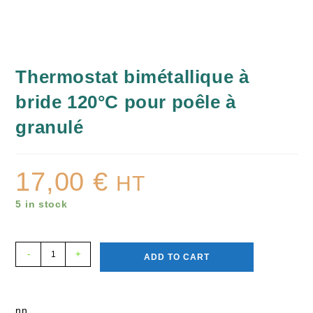
Thermostat bimétallique à
bride 120°C pour poêle à
granulé
17,00
€
HT
5 in stock
-
+
ADD TO CART
nn