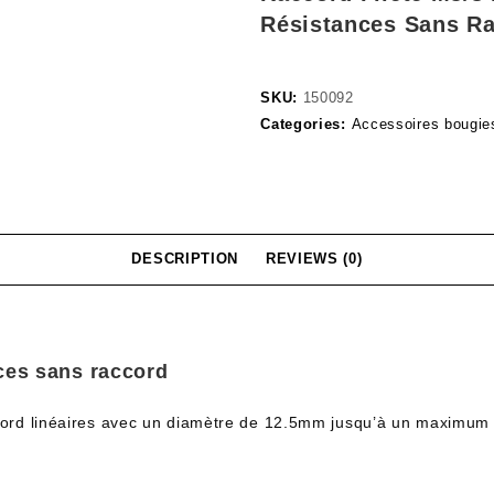
Résistances Sans R
SKU:
150092
Categories:
Accessoires bougies
DESCRIPTION
REVIEWS (0)
nces sans raccord
accord linéaires avec un diamètre de 12.5mm jusqu’à un maximu