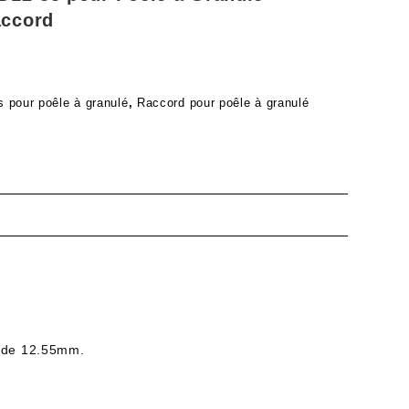
accord
 pour poêle à granulé
,
Raccord pour poêle à granulé
m de 12.55mm.