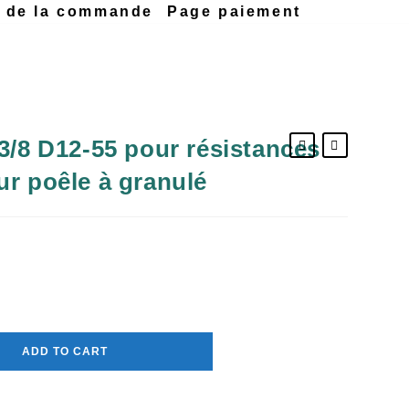
n de la commande
Page paiement
3/8 D12-55 pour résistances
ur poêle à granulé
ADD TO CART