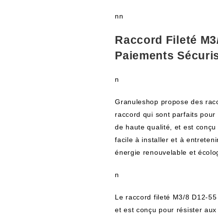
nn
Raccord Fileté M3
Paiements Sécuri
n
Granuleshop propose des racc
raccord qui sont parfaits pour 
de haute qualité, et est conçu
facile à installer et à entrete
énergie renouvelable et écolo
n
Le raccord fileté M3/8 D12-55
et est conçu pour résister aux