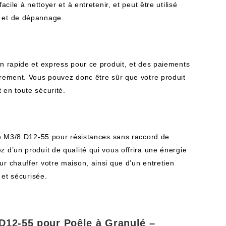
acile à nettoyer et à entretenir, et peut être utilisé
 et de dépannage.
on rapide et express pour ce produit, et des paiements
irement. Vous pouvez donc être sûr que votre produit
 en toute sécurité.
eté M3/8 D12-55 pour résistances sans raccord de
 d’un produit de qualité qui vous offrira une énergie
r chauffer votre maison, ainsi que d’un entretien
e et sécurisée.
 D12-55 pour Poêle à Granulé –