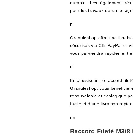
durable. Il est également très f
pour les travaux de ramonage
n
Granuleshop offre une livrais
sécurisés via CB, PayPal et V
vous parviendra rapidement et
n
En choisissant le raccord fil
Granuleshop, vous bénéficierez
renouvelable et écologique pou
facile et d’une livraison rapid
nn
Raccord Fileté M3/8