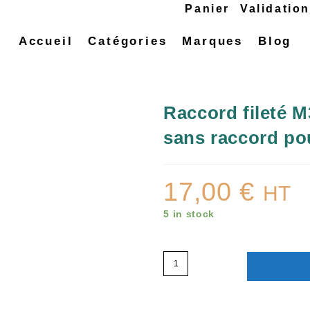
Panier
Validatio
Accueil
Catégories
Marques
Blog
Raccord fileté M
sans raccord po
17,00
€
HT
5 in stock