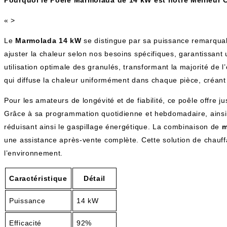
« >
Le
Marmolada 14 kW
se distingue par sa puissance remarqua
ajuster la chaleur selon nos besoins spécifiques, garantissant 
utilisation optimale des granulés, transformant la majorité de
qui diffuse la chaleur uniformément dans chaque pièce, créan
Pour les amateurs de longévité et de fiabilité, ce poêle offre j
Grâce à sa programmation quotidienne et hebdomadaire, ains
réduisant ainsi le gaspillage énergétique. La combinaison de
m
une assistance après-vente complète. Cette solution de chauff
l’environnement.
Caractéristique
Détail
Puissance
14 kW
Efficacité
92%