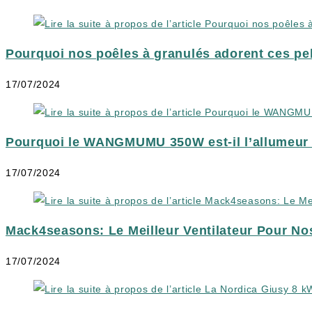
Pourquoi nos poêles à granulés adorent ces pe
17/07/2024
Pourquoi le WANGMUMU 350W est-il l’allumeur q
17/07/2024
Mack4seasons: Le Meilleur Ventilateur Pour No
17/07/2024