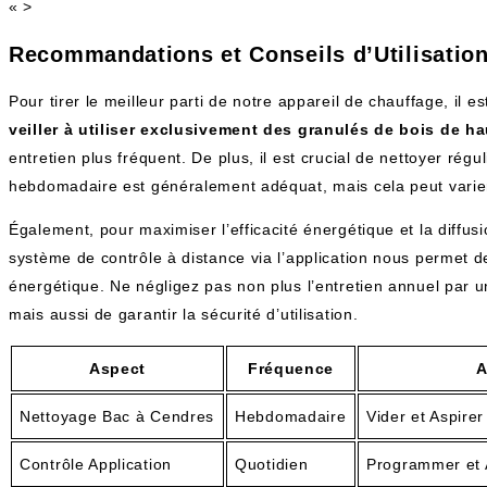
« >
Recommandations et Conseils d’Utilisatio
Pour tirer le meilleur parti de notre appareil de chauffage, il
veiller à utiliser exclusivement des granulés de bois de ha
entretien plus fréquent. De plus, il est crucial de nettoyer r
hebdomadaire est généralement adéquat, mais cela peut varier e
Également, pour maximiser l’efficacité énergétique et la diffu
système de contrôle à distance via l’application nous permet d
énergétique. Ne négligez pas non plus l’entretien annuel par 
mais aussi de garantir la sécurité d’utilisation.
Aspect
Fréquence
A
Nettoyage Bac à Cendres
Hebdomadaire
Vider et Aspirer
Contrôle Application
Quotidien
Programmer et 