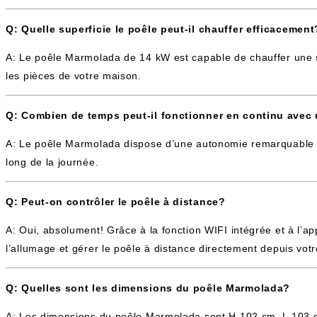
Q: Quelle superficie le poêle peut-il chauffer efficacement
A: Le poêle Marmolada de 14 kW est capable de chauffer une su
les pièces de votre maison.
Q: Combien de temps peut-il fonctionner en continu avec 
A: Le poêle Marmolada dispose d’une autonomie remarquable de 
long de la journée.
Q: Peut-on contrôler le poêle à distance?
A: Oui, absolument! Grâce à la fonction WIFI intégrée et à l’a
l’allumage et gérer le poêle à distance directement depuis vot
Q: Quelles sont les dimensions du poêle Marmolada?
A: Les dimensions du poêle Marmolada sont H 102 cm, L 103 c