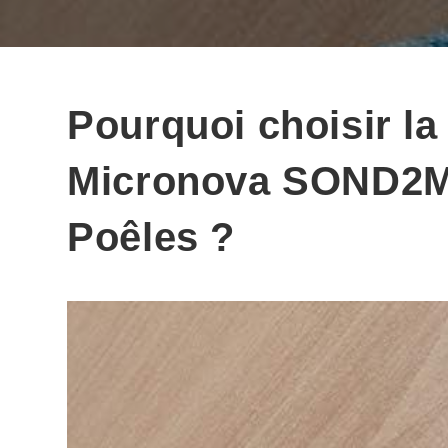
Pourquoi choisir l
Micronova SOND2M
Poêles ?