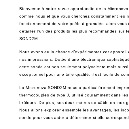
Bienvenue à notre⁣ revue approfondie ⁤de la Micronov
comme ⁤nous et que vous cherchez constamment les mei
fonctionnement de votre poêle à granulés, alors vous ê
détailler l’un​ des produits les ​plus recommandés sur ⁣l
SOND2M.
Nous avons eu la chance d’expérimenter cet appareil ‍d
nos impressions. Dotée d’une électronique sophistiqué
cette sonde est non seulement polyvalente mais aussi‌
exceptionnel pour une telle qualité, il est facile de co
La Micronova SOND2M nous a particulièrement impressi
thermocouples de type ​J, utilisé couramment dans⁣ les
brûleurs. De ⁤plus,​ ses deux ‌mètres de⁣ câble en inox g
Nous allons‍ explorer ensemble‍ les avantages, les‌ inco
sonde pour vous aider à déterminer ​si elle correspond