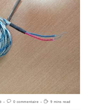
é
0 commentaire
9 mins read