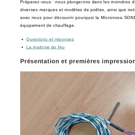
Préparez-vous : nous plongerons dans les moindres⁤ dé
diverses marques et modèles de poêles, ainsi que notr
avec‍ nous⁣ pour​ découvrir pourquoi la ⁣Micronova SOND
équipement‍ de chauffage.
Questions ⁤et réponses
La maitrise du⁣ feu
Présentation et premières impressio