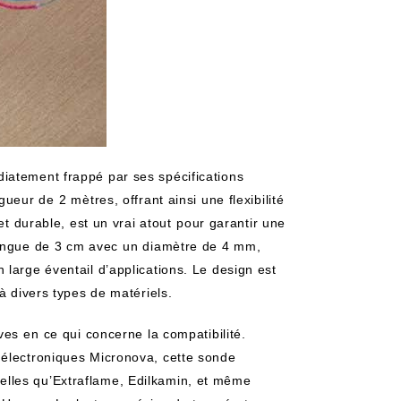
iatement frappé par ses spécifications
eur de ⁣2 mètres, offrant ainsi​ une flexibilité
 et durable, est un vrai atout⁣ pour garantir une
longue de 3 cm avec ⁢un diamètre de 4 mm,
 large éventail d’applications. Le design est​
à divers types de‍ matériels.
es‌ en ⁤ce qui concerne la compatibilité.
‍ électroniques Micronova, cette sonde
elles qu’Extraflame, Edilkamin, et même