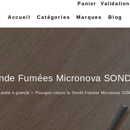
Panier
Validatio
Accueil
Catégories
Marques
Blog
Sonde Fumées Micronova SON
poêle à granulé
>
Pourquoi choisir la Sonde Fumées Micronova SO