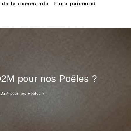
n de la commande
Page paiement
D2M pour nos Poêles ?
ND2M pour nos Poêles ?