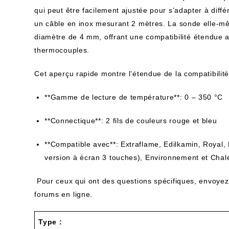
qui peut être ​facilement ajustée pour s’adapter à‌ diff
un câble en inox mesurant 2 mètres. La sonde elle-m
diamètre de 4 mm, offrant une compatibilité⁣ étendue a
thermocouples.
Cet aperçu rapide montre l’étendue de la compatibilité
**Gamme de lecture de température**: 0 –‍ 350 °C
**Connectique**: 2 fils‍ de couleurs rouge et bleu
**Compatible avec**: Extraflame, Edilkamin, Royal, 
version à écran​ 3 touches), Environnement et Chaleu
​ Pour ceux qui ont des questions spécifiques, envoyez
forums en⁢ ligne.
Type :