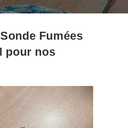
a Sonde Fumées
 pour nos