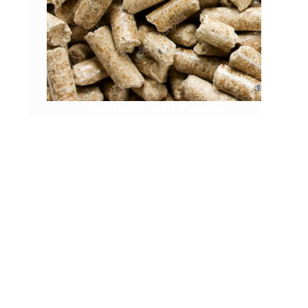
Granuleshop poêle à granulé