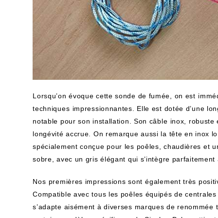
Lorsqu’on évoque cette sonde de fumée, on est ⁤imméd
techniques ⁣impressionnantes. Elle est dotée d’une longu
notable pour son​ installation.‌ Son câble ⁤inox, robuste
longévité ​accrue. On remarque aussi la tête en inox 
spécialement conçue ‌pour les poêles,‍ chaudières et un
sobre, avec un gris élégant qui s’intègre parfaitement 
Nos ⁤premières ‌impressions sont ⁣également très positiv
Compatible avec tous les poêles ‍équipés de centrales
s’adapte aisément à diverses ‍marques de‍ renommée t