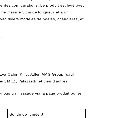
érentes configurations. Le produit est livré avec
ême mesure 3 cm de longueur ⁤et a un
vec​ divers modèles de ‌poêles, chaudières, et
 :
​Eva ⁤Calor, King, Adler, AMG Group (sauf
r, MCZ, Palazzetti, ​et bien d’autres
-nous ‍un message via la page produit⁢ ou les
Sonde de​ fumée J