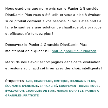
Nous espérons que notre avis sur le Panier à Granulés
DianKamin Plus vous a été utile et vous a aidé à évaluer
si ce produit convient à vos besoins. Si vous êtes prêts à
faire le saut vers une solution de chauffage plus pratique
et efficace, n’attendez plus !
Découvrez le Panier à Granulés DianKamin Plus
maintenant en cliquant ici :
Voir le produit sur Amazon
.
Merci de nous avoir accompagnés dans cette évaluation
et restons au chaud cet hiver avec des choix intelligents !
ÉTIQUETTES
:
AVIS
,
CHAUFFAGE
,
CRITIQUE
,
DIANKAMIN PLUS
,
ÉCONOMIE D'ÉNERGIE
,
EFFICACITÉ
,
ÉQUIPEMENT DOMESTIQUE.
,
ÉVALUATION
,
GRANULÉS DE BOIS
,
MAISON DURABLE
,
PANIER À
GRANULÉS
,
PRATICITÉ