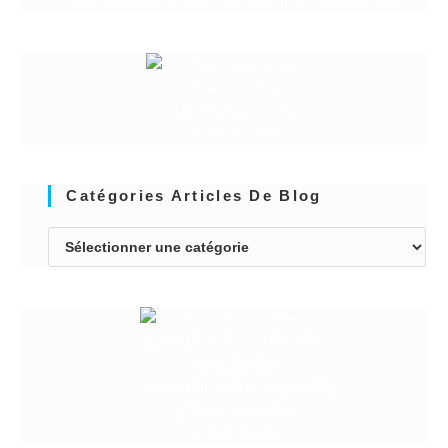
Granuleshop le futur des énergies renouvelable
Poêle à granulé
Granuleshop
Catégories Articles De Blog
réparation poêle à granulé,
pièces détachées
Granuleshop