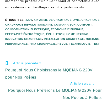
moment de profiter d’un hiver chaud et confortable avec
un système de chauffage des plus performants.
ÉTIQUETTES
:
220V
,
APPAREIL DE CHAUFFAGE
,
AVIS
,
CHAUFFAGE
,
CHAUFFAGE RÉVOLUTIONNAIRE
,
COMPARAISON
,
CONFORT
,
CONSOMMATION ÉLECTRIQUE
,
ÉCONOMIE D'ÉNERGIE
,
EFFICACITÉ ÉNERGÉTIQUE
,
ÉVALUATION
,
HOME HEATING
,
INNOVATION CHAUFFAGE
,
INSTALLATION CHAUFFAGE
,
MQEIANG
,
PERFORMANCE
,
PRIX CHAUFFAGE.
,
REVUE
,
TECHNOLOGIE
,
TEST
Article précédent
Pourquoi Nous Choisissons le MQEIANG 220V
pour Nos Poêles
Article suivant
Pourquoi Nous Préférons Le MQEIANG 220V Pour
Nos Poêles à Pellets