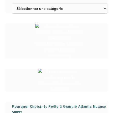
réparation poêle à granulé,
pièces détachées
Granuleshop
Pièces détachées poêle
à granulé
Pourquoi Choisir le Poêle à Granulé Atlantic Nuance
5009?