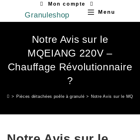
Mon compte
Menu
Granuleshop
Notre Avis sur le
MQEIANG 220V –
Chauffage Révolutionnaire
?
>
Pièces détachées poêle à granulé
>
Notre Avis sur le MQEI
Notre Avis sur le