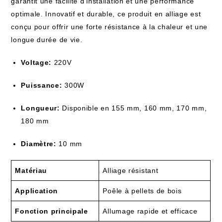
garantit une facilité d’installation et une performance
optimale. Innovatif et durable, ce produit en alliage est
conçu pour offrir une forte résistance à la chaleur et une
longue durée de vie.
Voltage:
220V
Puissance:
300W
Longueur:
Disponible en 155 mm, 160 mm, 170 mm,
180 mm
Diamètre:
10 mm
Matériau
Alliage résistant
Application
Poêle à pellets de bois
Fonction principale
Allumage rapide et efficace