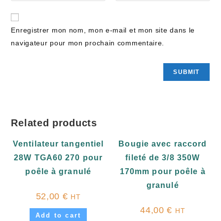
Enregistrer mon nom, mon e-mail et mon site dans le
navigateur pour mon prochain commentaire.
Related products
Ventilateur tangentiel
Bougie avec raccord
28W TGA60 270 pour
fileté de 3/8 350W
poêle à granulé
170mm pour poêle à
granulé
52,00
€
HT
44,00
€
HT
Add to cart