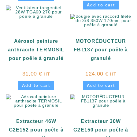
Add to cart
Aérosol peinture
MOTORÉDUCTEUR
anthracite TERMOSIL
FB1137 pour poêle à
pour poêle à granulé
granulé
31,00
€
124,00
€
HT
HT
Add to cart
Add to cart
Extracteur 46W
Extracteur 30W
G2E152 pour poêle à
G2E150 pour poêle à