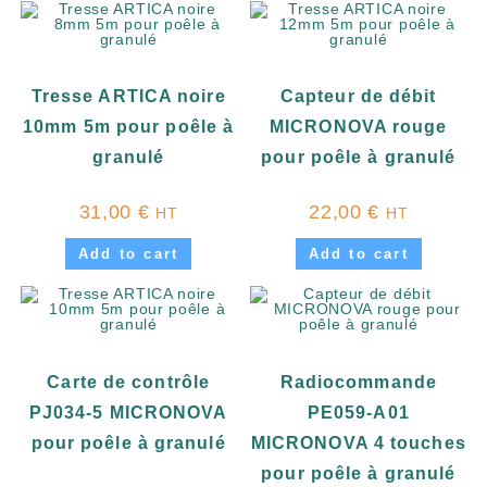
Tresse ARTICA noire
Capteur de débit
10mm 5m pour poêle à
MICRONOVA rouge
granulé
pour poêle à granulé
31,00
€
22,00
€
HT
HT
Add to cart
Add to cart
Carte de contrôle
Radiocommande
PJ034-5 MICRONOVA
PE059-A01
pour poêle à granulé
MICRONOVA 4 touches
pour poêle à granulé