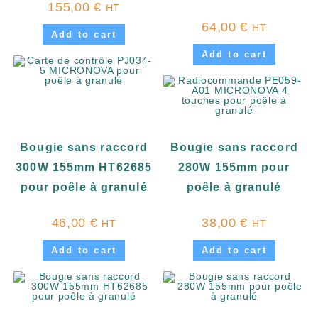
155,00
€
HT
64,00
€
HT
Add to cart
Add to cart
Bougie sans raccord
Bougie sans raccord
300W 155mm HT62685
280W 155mm pour
pour poêle à granulé
poêle à granulé
46,00
€
38,00
€
HT
HT
Add to cart
Add to cart