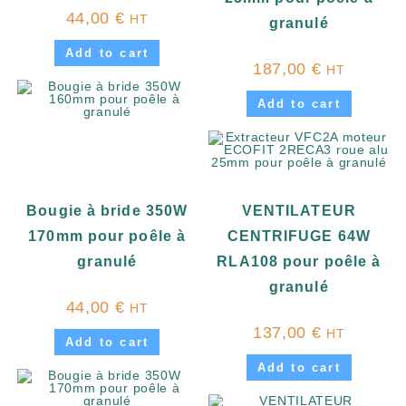
44,00
€
HT
granulé
Add to cart
187,00
€
HT
Add to cart
Bougie à bride 350W
VENTILATEUR
170mm pour poêle à
CENTRIFUGE 64W
granulé
RLA108 pour poêle à
granulé
44,00
€
HT
137,00
€
HT
Add to cart
Add to cart