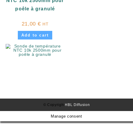
NTC 10k 2500mm pour
poêle à granulé
21,00
€
HT
Add to cart
© Copyright
HBL Diffusion
Manage consent