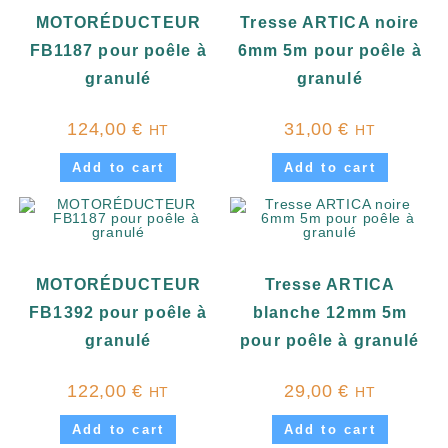
MOTORÉDUCTEUR
Tresse ARTICA noire
FB1187 pour poêle à
6mm 5m pour poêle à
granulé
granulé
124,00
€
31,00
€
HT
HT
Add to cart
Add to cart
MOTORÉDUCTEUR
Tresse ARTICA
FB1392 pour poêle à
blanche 12mm 5m
granulé
pour poêle à granulé
122,00
€
29,00
€
HT
HT
Add to cart
Add to cart