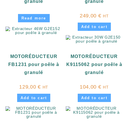
granulé
granulé
249,00
€
HT
Read more
Add to cart
MOTORÉDUCTEUR
MOTORÉDUCTEUR
FB1231 pour poêle à
K9115062 pour poêle à
granulé
granulé
129,00
€
104,00
€
HT
HT
Add to cart
Add to cart