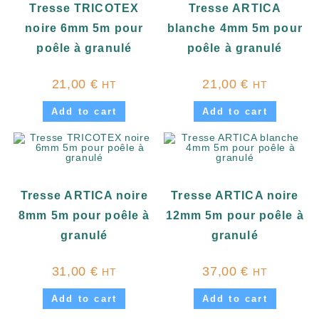
Tresse TRICOTEX
Tresse ARTICA
noire 6mm 5m pour
blanche 4mm 5m pour
poêle à granulé
poêle à granulé
21,00
€
21,00
€
HT
HT
Add to cart
Add to cart
Tresse ARTICA noire
Tresse ARTICA noire
8mm 5m pour poêle à
12mm 5m pour poêle à
granulé
granulé
31,00
€
37,00
€
HT
HT
Add to cart
Add to cart