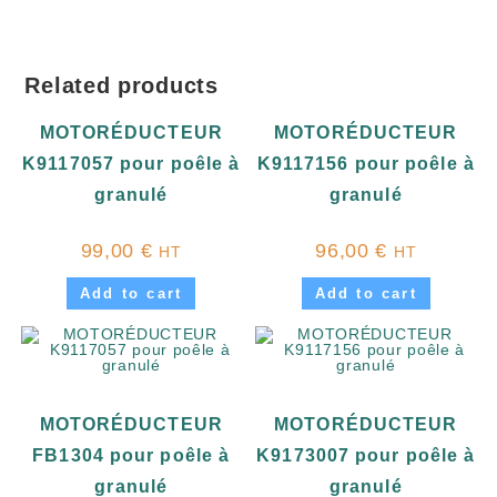
Related products
MOTORÉDUCTEUR
MOTORÉDUCTEUR
K9117057 pour poêle à
K9117156 pour poêle à
granulé
granulé
99,00
€
96,00
€
HT
HT
Add to cart
Add to cart
MOTORÉDUCTEUR
MOTORÉDUCTEUR
FB1304 pour poêle à
K9173007 pour poêle à
granulé
granulé