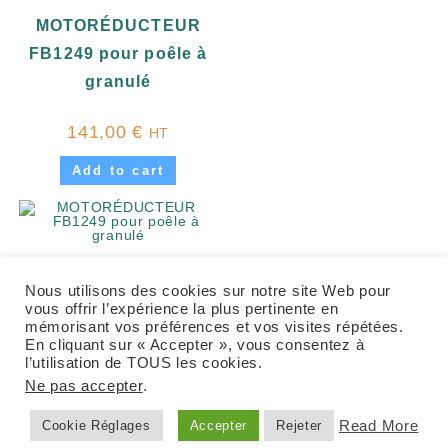
MOTORÉDUCTEUR
FB1249 pour poêle à
granulé
141,00
€
HT
Add to cart
Nous utilisons des cookies sur notre site Web pour
vous offrir l’expérience la plus pertinente en
mémorisant vos préférences et vos visites répétées.
En cliquant sur « Accepter », vous consentez à
l’utilisation de TOUS les cookies.
Ne pas accepter
.
© Copyright
HBL Diffusion
Read More
Cookie Réglages
Accepter
Rejeter