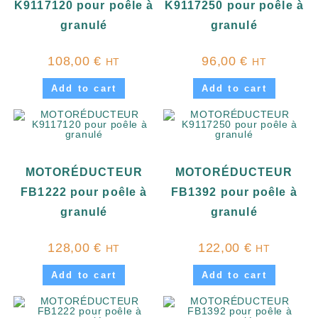
K9117120 pour poêle à
K9117250 pour poêle à
granulé
granulé
108,00
€
96,00
€
HT
HT
Add to cart
Add to cart
MOTORÉDUCTEUR
MOTORÉDUCTEUR
FB1222 pour poêle à
FB1392 pour poêle à
granulé
granulé
128,00
€
122,00
€
HT
HT
Add to cart
Add to cart