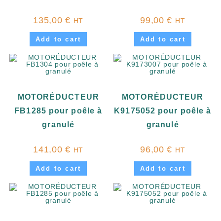
135,00
€
99,00
€
HT
HT
Add to cart
Add to cart
MOTORÉDUCTEUR
MOTORÉDUCTEUR
FB1285 pour poêle à
K9175052 pour poêle à
granulé
granulé
141,00
€
96,00
€
HT
HT
Add to cart
Add to cart