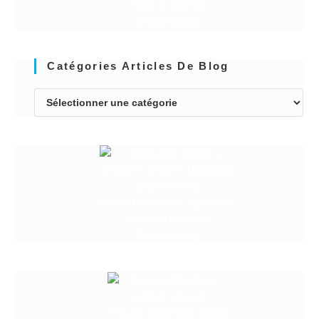
Poêle à granulé
Granuleshop
Catégories Articles De Blog
réparation poêle à granulé,
pièces détachées
Granuleshop
Pièces détachées poêle